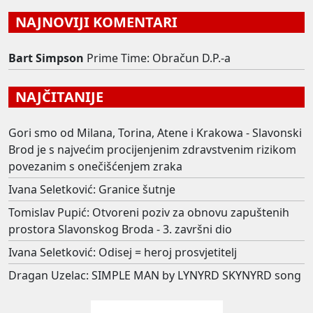
NAJNOVIJI KOMENTARI
Bart Simpson
Prime Time: Obračun D.P.-a
NAJČITANIJE
Gori smo od Milana, Torina, Atene i Krakowa - Slavonski
Brod je s najvećim procijenjenim zdravstvenim rizikom
povezanim s onečišćenjem zraka
Ivana Seletković: Granice šutnje
Tomislav Pupić: Otvoreni poziv za obnovu zapuštenih
prostora Slavonskog Broda - 3. završni dio
Ivana Seletković: Odisej = heroj prosvjetitelj
Dragan Uzelac: SIMPLE MAN by LYNYRD SKYNYRD song