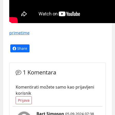
primetime
Share
1 Komentara
Komentirati možete samo kao prijavljeni
korisnik
Prijava
Bart Simpson
05.09.2024 07:38