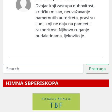
Dvojac koji zastupa duhovitost,
kritičku misao, neuvažavanje
nametnutih autoriteta, pravi su
ljudi, koji ne daju na pameet i
razboritost. Njihovo ruganje
budaletinama, ljekovito je.
HIMNA SBPERISKOPA