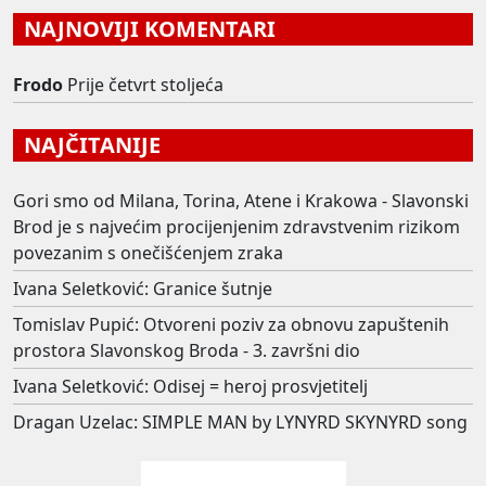
NAJNOVIJI KOMENTARI
Frodo
Prije četvrt stoljeća
NAJČITANIJE
Gori smo od Milana, Torina, Atene i Krakowa - Slavonski
Brod je s najvećim procijenjenim zdravstvenim rizikom
povezanim s onečišćenjem zraka
Ivana Seletković: Granice šutnje
Tomislav Pupić: Otvoreni poziv za obnovu zapuštenih
prostora Slavonskog Broda - 3. završni dio
Ivana Seletković: Odisej = heroj prosvjetitelj
Dragan Uzelac: SIMPLE MAN by LYNYRD SKYNYRD song