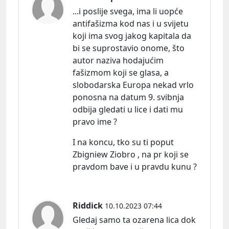
...i poslije svega, ima li uopće
antifašizma kod nas i u svijetu
koji ima svog jakog kapitala da
bi se suprostavio onome, što
autor naziva hodajućim
fašizmom koji se glasa, a
slobodarska Europa nekad vrlo
ponosna na datum 9. svibnja
odbija gledati u lice i dati mu
pravo ime ?
I na koncu, tko su ti poput
Zbigniew Ziobro , na pr koji se
pravdom bave i u pravdu kunu ?
Riddick
10.10.2023 07:44
Gledaj samo ta ozarena lica dok