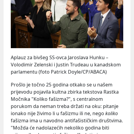
Aplauz za bivšeg SS-ovca Jaroslava Hunku –
Volodimir Zelenski i Justin Trudeau u kanadskom
parlamentu (foto Patrick Doyle/CP/ABACA)
Prošlo je točno 25 godina otkako se u našem
prijevodu pojavila kultna zbirka tekstova Rastka
Močnika "Koliko fašizma?", s centralnom
porukom da neman treba držati na oku: pitanje
ionako nije živimo li u fašizmu ili ne, nego
koliko
fašizma ima u navodno antifašističkim društvima.
"Možda će nadolazećih nekoliko godina biti