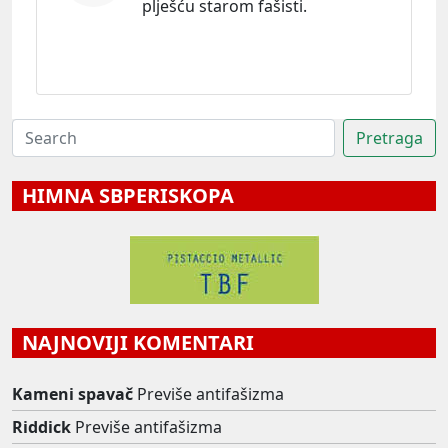
plješću starom fašisti.
HIMNA SBPERISKOPA
NAJNOVIJI KOMENTARI
Kameni spavač
Previše antifašizma
Riddick
Previše antifašizma