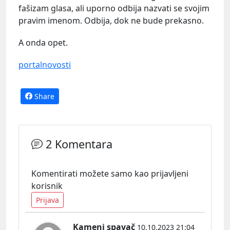
fašizam glasa, ali uporno odbija nazvati se svojim
pravim imenom. Odbija, dok ne bude prekasno.
A onda opet.
portalnovosti
Share
2 Komentara
Komentirati možete samo kao prijavljeni
korisnik
Prijava
Kameni spavač
10.10.2023 21:04