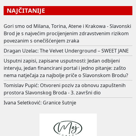
NAJČITANIJE
Gori smo od Milana, Torina, Atene i Krakowa - Slavonski
Brod je s najvećim procijenjenim zdravstvenim rizikom
povezanim s onečišćenjem zraka
Dragan Uzelac: The Velvet Underground – SWEET JANE
Usputni zapisi, zapisane usputnosti: Jedan odbijeni
intervju, jedan financirani portal i jedno pitanje: zašto
nema natječaja za najbolje priče o Slavonskom Brodu?
Tomislav Pupić: Otvoreni poziv za obnovu zapuštenih
prostora Slavonskog Broda - 3. završni dio
Ivana Seletković: Granice šutnje