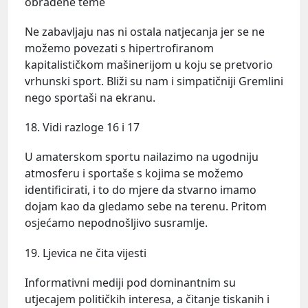
obrađene teme
Ne zabavljaju nas ni ostala natjecanja jer se ne
možemo povezati s hipertrofiranom
kapitalističkom mašinerijom u koju se pretvorio
vrhunski sport. Bliži su nam i simpatičniji Gremlini
nego sportaši na ekranu.
18. Vidi razloge 16 i 17
U amaterskom sportu nailazimo na ugodniju
atmosferu i sportaše s kojima se možemo
identificirati, i to do mjere da stvarno imamo
dojam kao da gledamo sebe na terenu. Pritom
osjećamo nepodnošljivo susramlje.
19. Ljevica ne čita vijesti
Informativni mediji pod dominantnim su
utjecajem političkih interesa, a čitanje tiskanih i