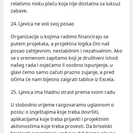
relativno nisku plaću koja nije dostatna za luksuz
zabave.
24. Ljevica ne voli svoj posao
Organizacije u kojima radimo financiraju se
putem projekata, a projektna logika čini naš
posao zahtjevnim, nestabilnim i nezahvalnim. Ako
se s vremenom zapitamo koji je društveni ishod
našeg rada i osjećamo li osobno ispunjenje, u
glavi ćemo samo začuti prazno zujanje, a pred
očima će nam bijesno zaigrati tablice iz Excela.
25. Ljevica ima hladnu strast prema svom radu
U slobodno vrijeme razgovaramo uglavnom o
poslu: o izvještajima koje treba dovršiti,
aplikacijama koje treba prijaviti i projektnim
aktivnostima koje treba provesti. Da briselski