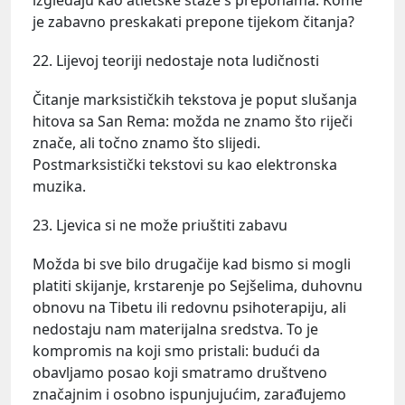
je zabavno preskakati prepone tijekom čitanja?
22. Lijevoj teoriji nedostaje nota ludičnosti
Čitanje marksističkih tekstova je poput slušanja
hitova sa San Rema: možda ne znamo što riječi
znače, ali točno znamo što slijedi.
Postmarksistički tekstovi su kao elektronska
muzika.
23. Ljevica si ne može priuštiti zabavu
Možda bi sve bilo drugačije kad bismo si mogli
platiti skijanje, krstarenje po Sejšelima, duhovnu
obnovu na Tibetu ili redovnu psihoterapiju, ali
nedostaju nam materijalna sredstva. To je
kompromis na koji smo pristali: budući da
obavljamo posao koji smatramo društveno
značajnim i osobno ispunjujućim, zarađujemo