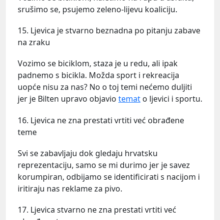
srušimo se, psujemo zeleno-lijevu koaliciju.
15. Ljevica je stvarno beznadna po pitanju zabave
na zraku
Vozimo se biciklom, staza je u redu, ali ipak
padnemo s bicikla. Možda sport i rekreacija
uopće nisu za nas? No o toj temi nećemo duljiti
jer je Bilten upravo objavio
temat
o ljevici i sportu.
16. Ljevica ne zna prestati vrtiti već obrađene
teme
Svi se zabavljaju dok gledaju hrvatsku
reprezentaciju, samo se mi durimo jer je savez
korumpiran, odbijamo se identificirati s nacijom i
iritiraju nas reklame za pivo.
17. Ljevica stvarno ne zna prestati vrtiti već