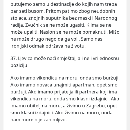
putujemo samo u destinacije do kojih nam treba
par sati busom. Pritom patimo zbog neudobnih
stolaca, znojnih suputnika bez maski i Narodnog
radija. Zvučnik se ne može ugasiti. Klima se ne
može upaliti. Naslon se ne može pomaknuti. Mišo
ne može drugo nego da ga voli. Samo nas
ironijski odmak održava na životu.
37. Ljevica može naći smještaj, ali ne i vrijednosnu
poziciju
Ako imamo vikendicu na moru, onda smo buržuji.
Ako imamo novaca unajmiti apartman, opet smo
buržuji. Ako imamo prijatelja ili partnera koji ima
vikendicu na moru, onda smo klasni izdajnici. Ako
imamo obitelj na moru, a živimo u Zagrebu, opet
smo klasni izdajnici. Ako živimo na moru, onda
nam more nije zanimljivo.