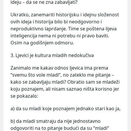
ideju – da se ne zna zabavljati?
Ukratko, zanemariti historijsku i idejnu složenost
ovih ideja i historija bilo bi neodgovorno i
neproduktivno laprdanje. Time se poštena lijeva
inteligencija nema ni potrebu ni pravo baviti.
Osim na godišnjem odmoru.
3. Ljevici je kultura mladih nedokučiva
Zanimalo me kakav odnos ljevica ima prema
“svemu što vole mladi”, no zateklo me pitanje –
kako se zabavljaju mladi? Obratio sam se mladeži
koju poznajem, ali nisam saznao ništa korisno jer
se pokazalo:
a) da su mladi koje poznajem jednako stari kao ja,
b) da mladi smatraju da nije jednostavno
odgovoriti na to pitanje budući da su “mladi”