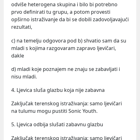
odviše heterogena skupina i bilo bi potrebno
prvo definirati tu grupu, a potom provesti
opširno istraživanje da bi se dobili zadovoljavajući
rezultati,
c) na temelju odgovora pod b) shvatio sam da su
mladi s kojima razgovaram zapravo ljevičari,
dakle
d) mladi koje poznajem ne znaju se zabavljati i
nisu mladi.
4. Ljevica sluša glazbu koja nije zabavna
Zaključak terenskog istraživanja: samo ljevičari
na tulumu mogu pustiti Sonic Youth.
5. Ljevica odbija slušati zabavnu glazbu
Zaključak terenskog istraživanja: samo ljevičari