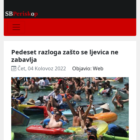
Pedeset razloga zašto se ljevica ne
zabavlja
Čet, 04 Kolovoz 2022
Objavio: Web