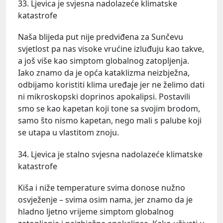
33. Ljevica je svjesna nadolazeće klimatske
katastrofe
Naša blijeda put nije predviđena za Sunčevu
svjetlost pa nas visoke vrućine izluđuju kao takve,
a još više kao simptom globalnog zatopljenja.
Iako znamo da je opća kataklizma neizbježna,
odbijamo koristiti klima uređaje jer ne želimo dati
ni mikroskopski doprinos apokalipsi. Postavili
smo se kao kapetan koji tone sa svojim brodom,
samo što nismo kapetan, nego mali s palube koji
se utapa u vlastitom znoju.
34. Ljevica je stalno svjesna nadolazeće klimatske
katastrofe
Kiša i niže temperature svima donose nužno
osvježenje – svima osim nama, jer znamo da je
hladno ljetno vrijeme simptom globalnog