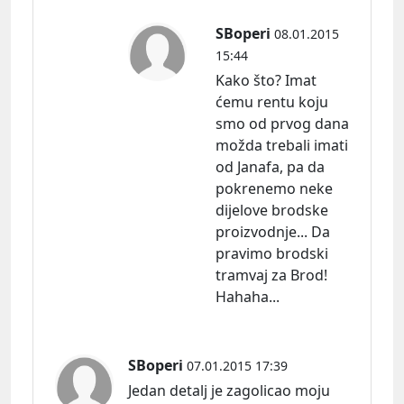
SBoperi
08.01.2015
15:44
Kako što? Imat
ćemu rentu koju
smo od prvog dana
možda trebali imati
od Janafa, pa da
pokrenemo neke
dijelove brodske
proizvodnje... Da
pravimo brodski
tramvaj za Brod!
Hahaha...
SBoperi
07.01.2015 17:39
Jedan detalj je zagolicao moju