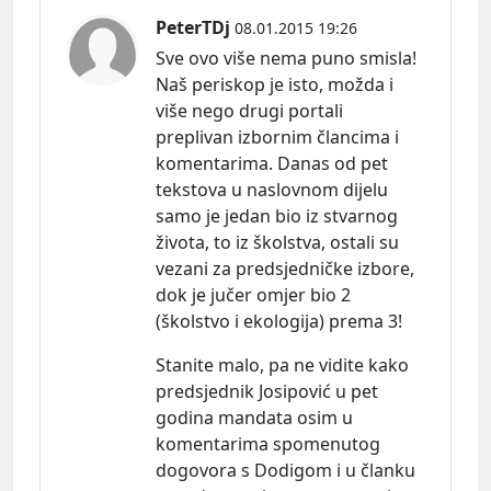
PeterTDj
08.01.2015 19:26
Sve ovo više nema puno smisla!
Naš periskop je isto, možda i
više nego drugi portali
preplivan izbornim člancima i
komentarima. Danas od pet
tekstova u naslovnom dijelu
samo je jedan bio iz stvarnog
života, to iz školstva, ostali su
vezani za predsjedničke izbore,
dok je jučer omjer bio 2
(školstvo i ekologija) prema 3!
Stanite malo, pa ne vidite kako
predsjednik Josipović u pet
godina mandata osim u
komentarima spomenutog
dogovora s Dodigom i u članku