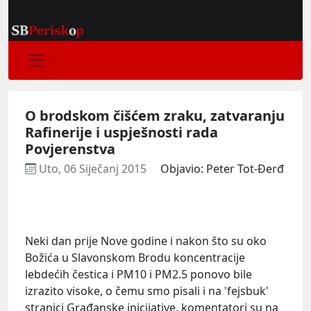
O brodskom čišćem zraku, zatvaranju
Rafinerije i uspješnosti rada
Povjerenstva
Uto, 06 Siječanj 2015
Objavio: Peter Tot-Đerđ
Neki dan prije Nove godine i nakon što su oko
Božića u Slavonskom Brodu koncentracije
lebdećih čestica i PM10 i PM2.5 ponovo bile
izrazito visoke, o čemu smo pisali i na 'fejsbuk'
stranici Građanske inicijative, komentatori su na