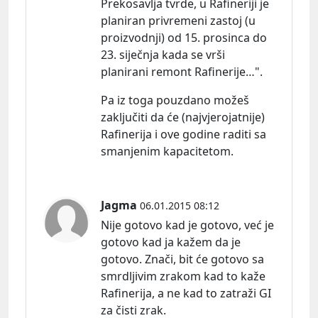
Prekosavlja tvrde, u Rafineriji je
planiran privremeni zastoj (u
proizvodnji) od 15. prosinca do
23. siječnja kada se vrši
planirani remont Rafinerije…".
Pa iz toga pouzdano možeš
zaključiti da će (najvjerojatnije)
Rafinerija i ove godine raditi sa
smanjenim kapacitetom.
Jagma
06.01.2015 08:12
Nije gotovo kad je gotovo, već je
gotovo kad ja kažem da je
gotovo. Znači, bit će gotovo sa
smrdljivim zrakom kad to kaže
Rafinerija, a ne kad to zatraži GI
za čisti zrak.