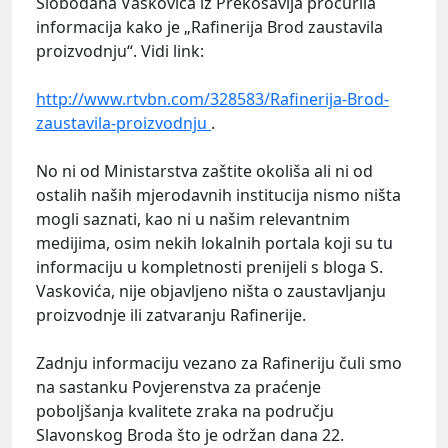
Slobodana Vaskovića iz Prekosavlja procurila
informacija kako je „Rafinerija Brod zaustavila
proizvodnju“. Vidi link:
http://www.rtvbn.com/328583/Rafinerija-Brod-
zaustavila-proizvodnju
.
No ni od Ministarstva zaštite okoliša ali ni od
ostalih naših mjerodavnih institucija nismo ništa
mogli saznati, kao ni u našim relevantnim
medijima, osim nekih lokalnih portala koji su tu
informaciju u kompletnosti prenijeli s bloga S.
Vaskovića, nije objavljeno ništa o zaustavljanju
proizvodnje ili zatvaranju Rafinerije.
Zadnju informaciju vezano za Rafineriju čuli smo
na sastanku Povjerenstva za praćenje
poboljšanja kvalitete zraka na području
Slavonskog Broda što je održan dana 22.