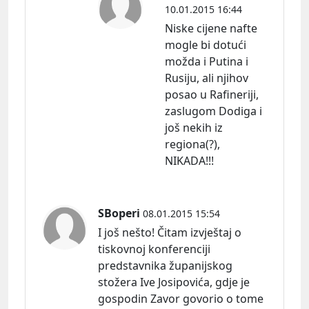
10.01.2015 16:44
Niske cijene nafte
mogle bi dotući
možda i Putina i
Rusiju, ali njihov
posao u Rafineriji,
zaslugom Dodiga i
još nekih iz
regiona(?),
NIKADA!!!
SBoperi
08.01.2015 15:54
I još nešto! Čitam izvještaj o
tiskovnoj konferenciji
predstavnika županijskog
stožera Ive Josipovića, gdje je
gospodin Zavor govorio o tome