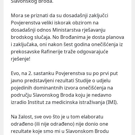
Slavonskog Broda.
Mora se priznati da su dosadašnji zaključci
Povjerenstva veliki iskorak obzirom na
dosadašnji odnos Ministarstva rješavanju
brodskog slučaja. No Brođanima je dosta planova
i zaključaka, oni nakon šest godina onečišćenja iz
prekosavske Rafinerije traže odgovarajuće
rješenje!
Evo, na 2. sastanku Povjerenstva su po prvi put
javno predstavljeni rezultati Studije o udjelu
pojedinih dominantnih izvora onečišćenja na
području Slavonskog Broda koju je nedavno
izradio Institut za medicinska istraživanja (IMI).
Na žalost, sve ovo što je u tom elaboratu
odrađeno (ili nije odrađeno) nije donio one
rezultate koje smo mi u Slavonskom Brodu