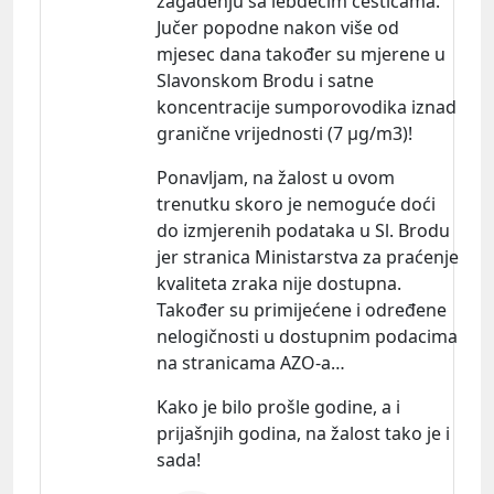
zagađenju sa lebdećim česticama.
Jučer popodne nakon više od
mjesec dana također su mjerene u
Slavonskom Brodu i satne
koncentracije sumporovodika iznad
granične vrijednosti (7 µg/m3)!
Ponavljam, na žalost u ovom
trenutku skoro je nemoguće doći
do izmjerenih podataka u Sl. Brodu
jer stranica Ministarstva za praćenje
kvaliteta zraka nije dostupna.
Također su primijećene i određene
nelogičnosti u dostupnim podacima
na stranicama AZO-a…
Kako je bilo prošle godine, a i
prijašnjih godina, na žalost tako je i
sada!