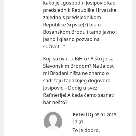
kako je „gospodin Josipović kao
predsjednik Republike Hrvatske
zajedno s predsjednikom
Republike Srpske(?) bio u
Bosanskom Brodu i tamo javno i
jasno i glasno pozvao na
suživot…“.
Koji suživot u BiH-u? A što je sa
Slavonskim Brodom? Na žalost
mi Brođani ništa ne znamo o
sadržaju tadašnjeg dogovora
Josipović – Dodig u svezi
Rafinerije! A kada ćemo saznati
bar nešto?
PeterTDj
08.01.2015
17:07
To je dobro,