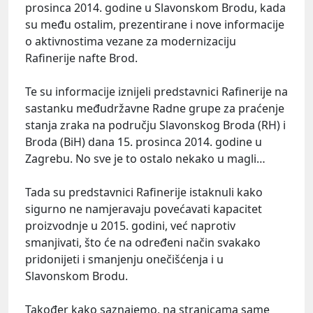
prosinca 2014. godine u Slavonskom Brodu, kada
su među ostalim, prezentirane i nove informacije
o aktivnostima vezane za modernizaciju
Rafinerije nafte Brod.
Te su informacije iznijeli predstavnici Rafinerije na
sastanku međudržavne Radne grupe za praćenje
stanja zraka na području Slavonskog Broda (RH) i
Broda (BiH) dana 15. prosinca 2014. godine u
Zagrebu. No sve je to ostalo nekako u magli…
Tada su predstavnici Rafinerije istaknuli kako
sigurno ne namjeravaju povećavati kapacitet
proizvodnje u 2015. godini, već naprotiv
smanjivati, što će na određeni način svakako
pridonijeti i smanjenju onečišćenja i u
Slavonskom Brodu.
Također kako saznajemo, na stranicama same