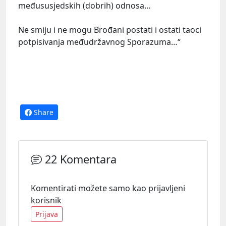
međususjedskih (dobrih) odnosa…
Ne smiju i ne mogu Brođani postati i ostati taoci
potpisivanja međudržavnog Sporazuma…“
Share
22 Komentara
Komentirati možete samo kao prijavljeni
korisnik
Prijava