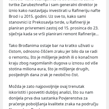
tvrtke Zarubezhnefta i sam generalni direktor je
iznio kako nastavljaju investirati u Rafineriju nafte
Brod i u 2015. godini. Uz sve to, kako sami
stanovnici iz Prekosavlja tvrde, u Rafineriji je
planiran privremeni zastoj od 15. prosinca do 23.
siječnja kada se vrši planirani remont Rafinerije…
Tako Brođanima ostaje bar na kratko uživati u
čistom, odnosno čišćem zraku jer bilo da se radi
o remontu, što je mišljenje jednih ili o konačnom
kraju zbog nagomilanih dugova u iznosu od više
stotina miliona eura, što je mišljenje drugih,
posljednjih dana zrak je neobično čist.
Možda je zato najpovoljnije ovaj trenutak
iskoristiti i posvetiti dubljoj analizi, što su nam
donijela prva dva sastanka Povjerenstva za
praćenje poboljšanja kvalitete zraka na području