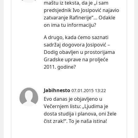
maštu iz teksta, da je „i sam
predsjednik Ivo Josipović najavio
zatvaranje Rafinerije“… Odakle
on ima tu informaciju?
A drugo, kada ćemo saznati
sadržaj dogovora Josipović –
Dodig obavljen u prostorijama
Gradske uprave na proljeće
2011. godine?
Jabihnesto
07.01.2015 13:22
Evo danas je objavljeno u
Večernjem
listu:
„Ljudima je
dosta studija i planova, oni žele
čist zrak!“. To je naša istina!