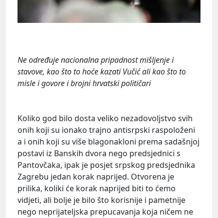
Ne određuje nacionalna pripadnost mišljenje i
stavove, kao što to hoće kazati Vučić ali kao što to
misle i govore i brojni hrvatski političari
Koliko god bilo dosta veliko nezadovoljstvo svih
onih koji su ionako trajno antisrpski raspoloženi
a i onih koji su više blagonakloni prema sadašnjoj
postavi iz Banskih dvora nego predsjednici s
Pantovčaka, ipak je posjet srpskog predsjednika
Zagrebu jedan korak naprijed. Otvorena je
prilika, koliki će korak naprijed biti to ćemo
vidjeti, ali bolje je bilo što korisnije i pametnije
nego neprijateljska prepucavanja koja ničem ne