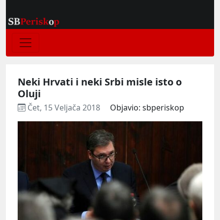
Neki Hrvati i neki Srbi misle isto o
Oluji
Čet, 15 Veljača 2018
Objavio: sbperiskop