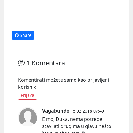
Share
1 Komentara
Komentirati možete samo kao prijavljeni
korisnik
Prijava
Vagabundo
15.02.2018 07:49
E moj Duka, nema potrebe
stavljati drugima u glavu nešto