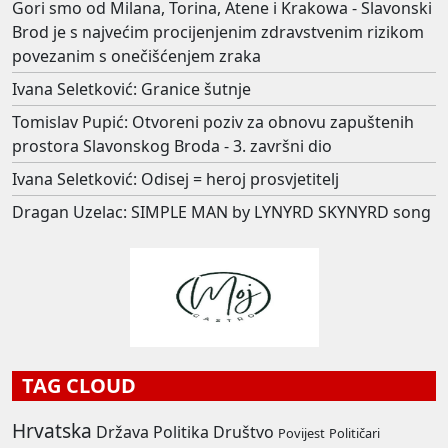
Gori smo od Milana, Torina, Atene i Krakowa - Slavonski
Brod je s najvećim procijenjenim zdravstvenim rizikom
povezanim s onečišćenjem zraka
Ivana Seletković: Granice šutnje
Tomislav Pupić: Otvoreni poziv za obnovu zapuštenih
prostora Slavonskog Broda - 3. završni dio
Ivana Seletković: Odisej = heroj prosvjetitelj
Dragan Uzelac: SIMPLE MAN by LYNYRD SKYNYRD song
TAG CLOUD
Hrvatska
Država
Politika
Društvo
Povijest
Političari