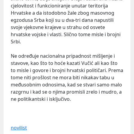
cjelovitost i funkcioniranje unutar teritorija
Hrvatske a da istodobno žale zbog masovnog
egzodusa Srba koji su u dva-tri dana napustili
svoje vjekovne krajeve u strahu od osvete
hrvatske vojske i vlasti. Slično tome misle i brojni
Srbi.
Ne određuje nacionalna pripadnost mišljenje i
stavove, kao što to hoće kazati Vučić ali kao što
to misle i govore i brojni hrvatski političari. Prema
tome niti prošlost ne mora biti nikakav tabu u
međusobnim odnosima, kad se stvari samo malo
razgrnu i kad se o njima promisli zrelo i mudro, a
ne politikantski i isključivo.
novilist