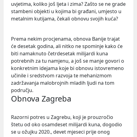
uvjetima, koliko još ljeta i zima? Zašto se ne grade
stambeni objekti u kojima bi građani, umjesto u
metalnim kutijama, čekali obnovu svojih kuća?
Prema nekim procjenama, obnova Banije trajat
će desetak godina, ali nitko ne spominje kako će
biti namaknuto četrdesetak milijardi kuna
potrebnih za tu namjenu, a još se manje govori o
konkretnim idejama koje bi obnovu istovremeno
učinile i sredstvom razvoja te mehanizmom
zadržavanja malobrojnih mladih ljudi na tom
području.
Obnova Zagreba
Razorni potres u Zagrebu, koji je prouzročio
štetu od oko osamdeset milijardi kuna, dogodio
se u ožujku 2020., devet mjeseci prije onog