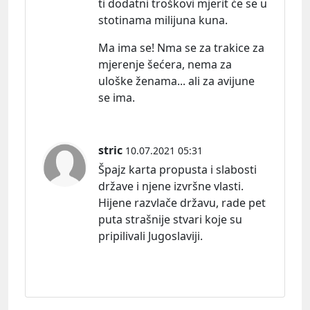
ti dodatni troškovi mjerit će se u
stotinama milijuna kuna.
Ma ima se! Nma se za trakice za
mjerenje šećera, nema za
uloške ženama... ali za avijune
se ima.
stric
10.07.2021 05:31
Špajz karta propusta i slabosti
države i njene izvršne vlasti.
Hijene razvlače državu, rade pet
puta strašnije stvari koje su
pripilivali Jugoslaviji.