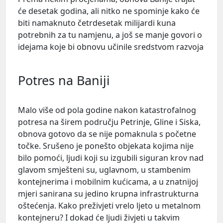
će desetak godina, ali nitko ne spominje kako će
biti namaknuto četrdesetak milijardi kuna
potrebnih za tu namjenu, a još se manje govori o
idejama koje bi obnovu učinile sredstvom razvoja
Potres na Baniji
Malo više od pola godine nakon katastrofalnog
potresa na širem području Petrinje, Gline i Siska,
obnova gotovo da se nije pomaknula s početne
točke. Srušeno je ponešto objekata kojima nije
bilo pomoći, ljudi koji su izgubili siguran krov nad
glavom smješteni su, uglavnom, u stambenim
kontejnerima i mobilnim kućicama, a u znatnijoj
mjeri sanirana su jedino krupna infrastrukturna
oštećenja. Kako preživjeti vrelo ljeto u metalnom
kontejneru? I dokad će ljudi živjeti u takvim