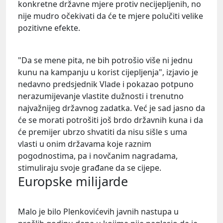
konkretne državne mjere protiv necijepljenih, no
nije mudro očekivati da će te mjere polučiti velike
pozitivne efekte.
"Da se mene pita, ne bih potrošio više ni jednu
kunu na kampanju u korist cijepljenja", izjavio je
nedavno predsjednik Vlade i pokazao potpuno
nerazumijevanje vlastite dužnosti i trenutno
najvažnijeg državnog zadatka. Već je sad jasno da
će se morati potrošiti još brdo državnih kuna i da
će premijer ubrzo shvatiti da nisu sišle s uma
vlasti u onim državama koje raznim
pogodnostima, pa i novčanim nagradama,
stimuliraju svoje građane da se cijepe.
Europske milijarde
Malo je bilo Plenkovićevih javnih nastupa u