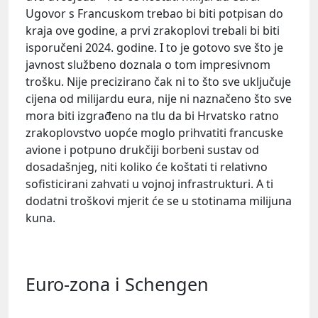
Ugovor s Francuskom trebao bi biti potpisan do
kraja ove godine, a prvi zrakoplovi trebali bi biti
isporučeni 2024. godine. I to je gotovo sve što je
javnost službeno doznala o tom impresivnom
trošku. Nije precizirano čak ni to što sve uključuje
cijena od milijardu eura, nije ni naznačeno što sve
mora biti izgrađeno na tlu da bi Hrvatsko ratno
zrakoplovstvo uopće moglo prihvatiti francuske
avione i potpuno drukčiji borbeni sustav od
dosadašnjeg, niti koliko će koštati ti relativno
sofisticirani zahvati u vojnoj infrastrukturi. A ti
dodatni troškovi mjerit će se u stotinama milijuna
kuna.
Euro-zona i Schengen