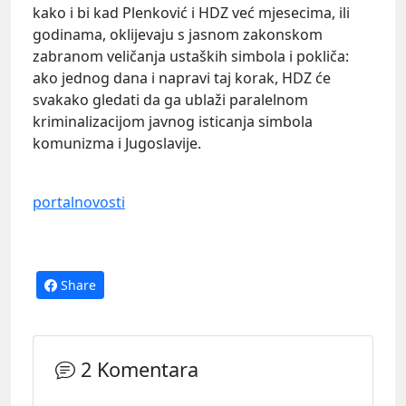
kako i bi kad Plenković i HDZ već mjesecima, ili
godinama, oklijevaju s jasnom zakonskom
zabranom veličanja ustaških simbola i pokliča:
ako jednog dana i napravi taj korak, HDZ će
svakako gledati da ga ublaži paralelnom
kriminalizacijom javnog isticanja simbola
komunizma i Jugoslavije.
portalnovosti
Share
2 Komentara