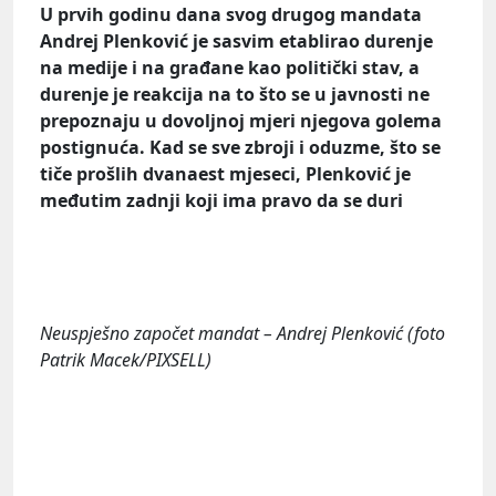
U prvih godinu dana svog drugog mandata
Andrej Plenković je sasvim etablirao durenje
na medije i na građane kao politički stav, a
durenje je reakcija na to što se u javnosti ne
prepoznaju u dovoljnoj mjeri njegova golema
postignuća. Kad se sve zbroji i oduzme, što se
tiče prošlih dvanaest mjeseci, Plenković je
međutim zadnji koji ima pravo da se duri
Neuspješno započet mandat – Andrej Plenković (
foto
Patrik Macek/PIXSELL)