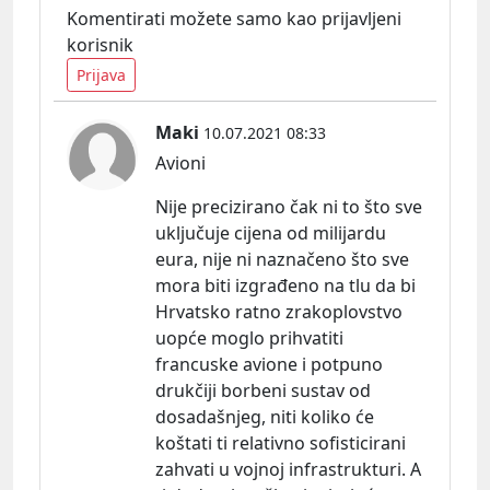
Komentirati možete samo kao prijavljeni
korisnik
Prijava
Maki
10.07.2021 08:33
Avioni
Nije precizirano čak ni to što sve
uključuje cijena od milijardu
eura, nije ni naznačeno što sve
mora biti izgrađeno na tlu da bi
Hrvatsko ratno zrakoplovstvo
uopće moglo prihvatiti
francuske avione i potpuno
drukčiji borbeni sustav od
dosadašnjeg, niti koliko će
koštati ti relativno sofisticirani
zahvati u vojnoj infrastrukturi. A