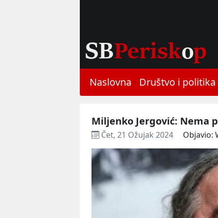
Naslovna
Društvo i politika
Miljenko Jergović: Nema p
Čet, 21 Ožujak 2024
Objavio: