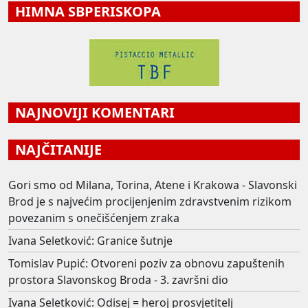
HIMNA SBPERISKOPA
NAJNOVIJI KOMENTARI
NAJČITANIJE
Gori smo od Milana, Torina, Atene i Krakowa - Slavonski
Brod je s najvećim procijenjenim zdravstvenim rizikom
povezanim s onečišćenjem zraka
Ivana Seletković: Granice šutnje
Tomislav Pupić: Otvoreni poziv za obnovu zapuštenih
prostora Slavonskog Broda - 3. završni dio
Ivana Seletković: Odisej = heroj prosvjetitelj