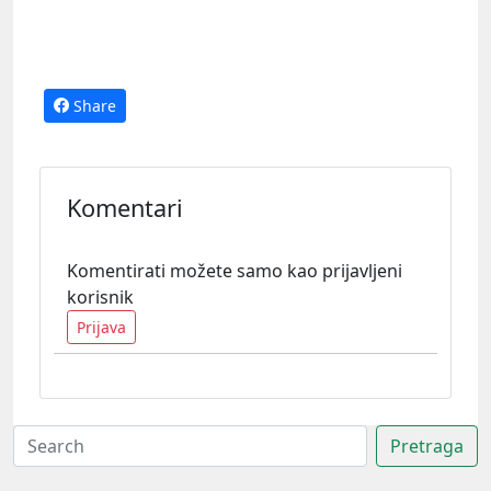
Share
Komentari
Komentirati možete samo kao prijavljeni
korisnik
Prijava