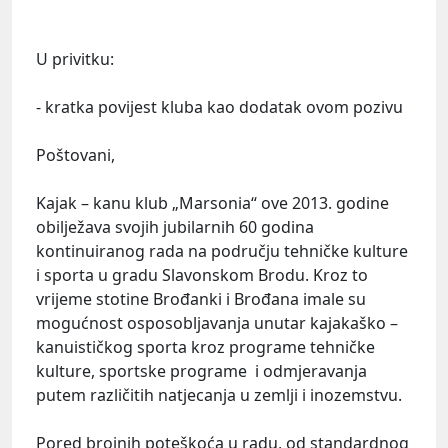
U privitku:
- kratka povijest kluba kao dodatak ovom pozivu
Poštovani,
Kajak – kanu klub „Marsonia“ ove 2013. godine
obilježava svojih jubilarnih 60 godina
kontinuiranog rada na području tehničke kulture
i sporta u gradu Slavonskom Brodu. Kroz to
vrijeme stotine Brođanki i Brođana imale su
mogućnost osposobljavanja unutar kajakaško –
kanuističkog sporta kroz programe tehničke
kulture, sportske programe i odmjeravanja
putem različitih natjecanja u zemlji i inozemstvu.
Pored brojnih poteškoća u radu, od standardnog