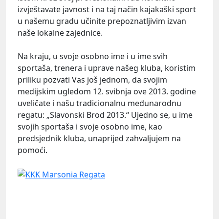
izvještavate javnost i na taj način kajakaški sport
u našemu gradu učinite prepoznatljivim izvan
naše lokalne zajednice.
Na kraju, u svoje osobno ime i u ime svih
sportaša, trenera i uprave našeg kluba, koristim
priliku pozvati Vas još jednom, da svojim
medijskim ugledom 12. svibnja ove 2013. godine
uveličate i našu tradicionalnu međunarodnu
regatu: „Slavonski Brod 2013.“ Ujedno se, u ime
svojih sportaša i svoje osobno ime, kao
predsjednik kluba, unaprijed zahvaljujem na
pomoći.