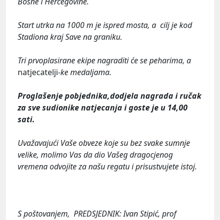
Bosne i Hercegovine.
Start utrka na 1000 m je ispred mosta, a cilj je kod
Stadiona kraj Save na graniku.
Tri prvoplasirane ekipe nagraditi će se peharima, a
natjecatelji
-ke medaljama.
Proglašenje pobjednika,dodjela nagrada i ručak
za sve sudionike natjecanja i goste je u 14,00
sati.
Uvažavajući Vaše obveze koje su bez svake sumnje
velike, molimo Vas da dio Vašeg dragocjenog
vremena odvojite za našu regatu i prisustvujete istoj.
S poštovanjem, PREDSJEDNIK: Ivan Stipić, prof