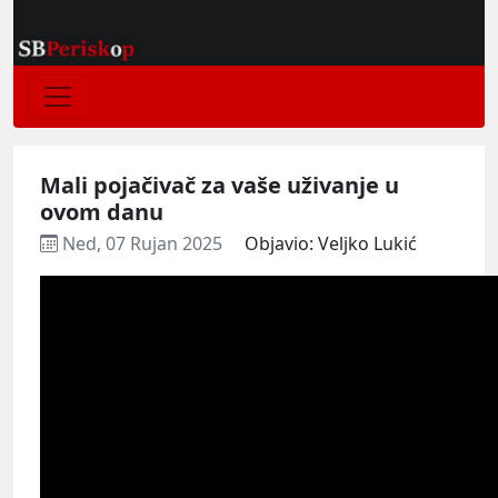
Mali pojačivač za vaše uživanje u
ovom danu
Ned, 07 Rujan 2025
Objavio: Veljko Lukić