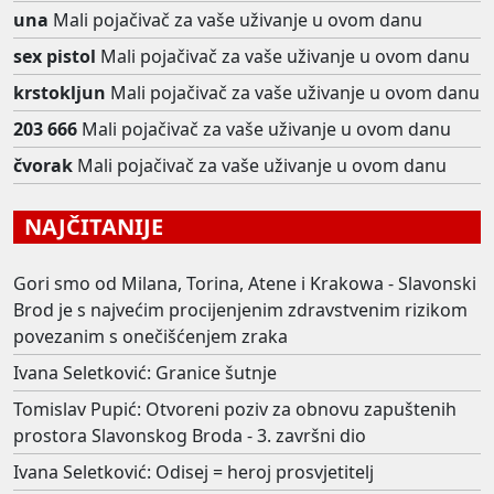
una
Mali pojačivač za vaše uživanje u ovom danu
sex pistol
Mali pojačivač za vaše uživanje u ovom danu
krstokljun
Mali pojačivač za vaše uživanje u ovom danu
203 666
Mali pojačivač za vaše uživanje u ovom danu
čvorak
Mali pojačivač za vaše uživanje u ovom danu
NAJČITANIJE
Gori smo od Milana, Torina, Atene i Krakowa - Slavonski
Brod je s najvećim procijenjenim zdravstvenim rizikom
povezanim s onečišćenjem zraka
Ivana Seletković: Granice šutnje
Tomislav Pupić: Otvoreni poziv za obnovu zapuštenih
prostora Slavonskog Broda - 3. završni dio
Ivana Seletković: Odisej = heroj prosvjetitelj