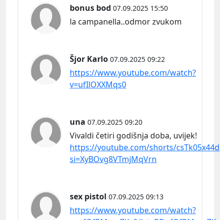
bonus bod
07.09.2025 15:50
la campanella..odmor zvukom
Šjor Karlo
07.09.2025 09:22
https://www.youtube.com/watch?
v=ufIlOXXMqs0
una
07.09.2025 09:20
Vivaldi četiri godišnja doba, uvijek!
https://youtube.com/shorts/csTk05x44d
si=XyBOvg8VTmjMqVrn
sex pistol
07.09.2025 09:13
https://www.youtube.com/watch?