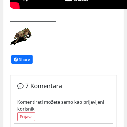
_______________________
Share
7 Komentara
Komentirati možete samo kao prijavljeni
korisnik
Prijava