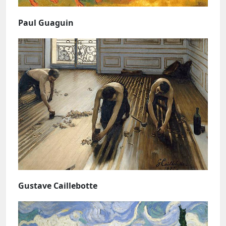
Paul Guaguin
Gustave Caillebotte