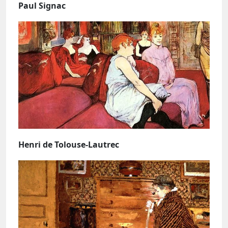
Paul Signac
Henri de Tolouse-Lautrec