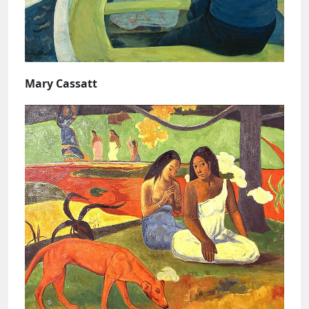
Mary Cassatt