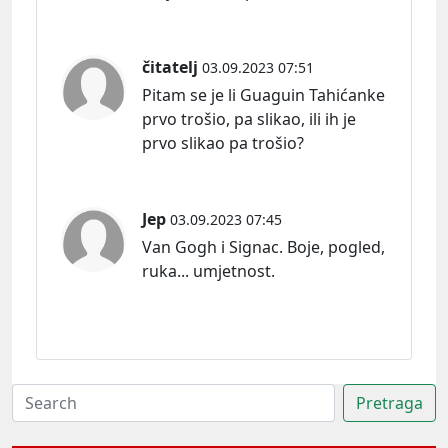
čitatelj
03.09.2023 07:51
Pitam se je li Guaguin Tahićanke
prvo trošio, pa slikao, ili ih je
prvo slikao pa trošio?
Jep
03.09.2023 07:45
Van Gogh i Signac. Boje, pogled,
ruka... umjetnost.