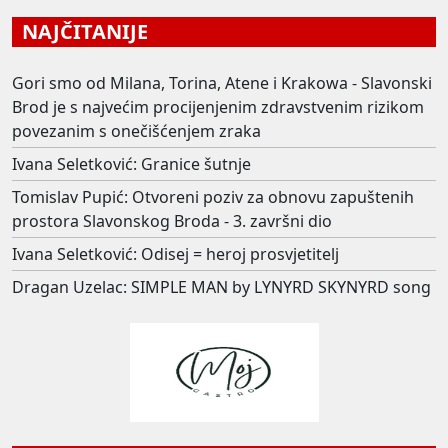
NAJČITANIJE
Gori smo od Milana, Torina, Atene i Krakowa - Slavonski
Brod je s najvećim procijenjenim zdravstvenim rizikom
povezanim s onečišćenjem zraka
Ivana Seletković: Granice šutnje
Tomislav Pupić: Otvoreni poziv za obnovu zapuštenih
prostora Slavonskog Broda - 3. završni dio
Ivana Seletković: Odisej = heroj prosvjetitelj
Dragan Uzelac: SIMPLE MAN by LYNYRD SKYNYRD song