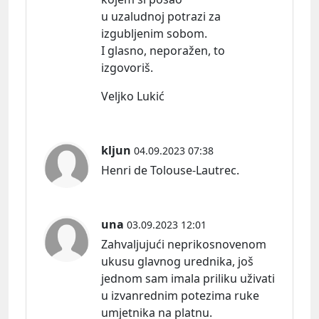
u uzaludnoj potrazi za
izgubljenim sobom.
I glasno, neporažen, to
izgovoriš.
Veljko Lukić
kljun
04.09.2023 07:38
Henri de Tolouse-Lautrec.
una
03.09.2023 12:01
Zahvaljujući neprikosnovenom
ukusu glavnog urednika, još
jednom sam imala priliku uživati
u izvanrednim potezima ruke
umjetnika na platnu.