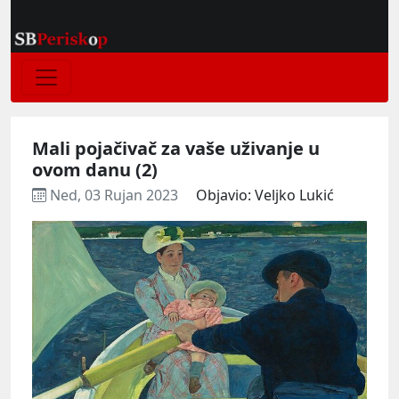
Mali pojačivač za vaše uživanje u
ovom danu (2)
Ned, 03 Rujan 2023
Objavio: Veljko Lukić