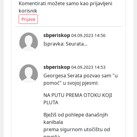
Komentirati možete samo kao prijavljeni
korisnik
Prijava
sbperiskop
04.09.2023 14:56
Ispravka:
Seurata...
sbperiskop
04.09.2023 14:53
Georgesa Serata pozvao sam "u
pomoć" u svojoj
pjesmi:
NA PUTU PREMA OTOKU KOJI
PLUTA
Bježiš od pohlepe današnjih
kanibala
prema sigurnom utočištu od
nevolja –