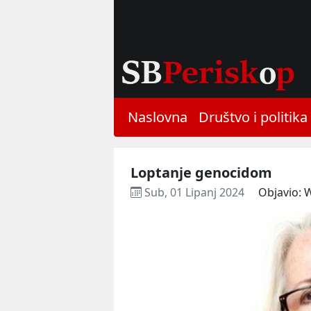
Naslovna
Društvo i politika
Loptanje genocidom
Sub, 01 Lipanj 2024
Objavio: 