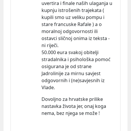
uvertira i finale naših ulaganja u
kupnju istrošenih trajekata (
kupili smo uz veliku pompu i
stare francuske Rafale ) a o
moralnoj odgovornosti ili
ostavci sličnoj onima iz teksta -
ni riječi.
50.000 eura svakoj obitelji
stradalnika i psihološka pomoć
osigurana je od strane
Jadrolinije za mirnu savjest
odgovornih i (ne)savjesnih iz
Vlade.
Dovoljno za hrvatske prilike
nastavka života jer, onaj koga
nema, bez njega se može !