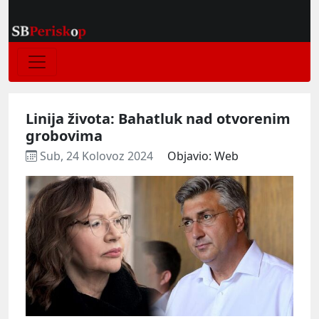
Linija života: Bahatluk nad otvorenim
grobovima
Sub, 24 Kolovoz 2024
Objavio: Web