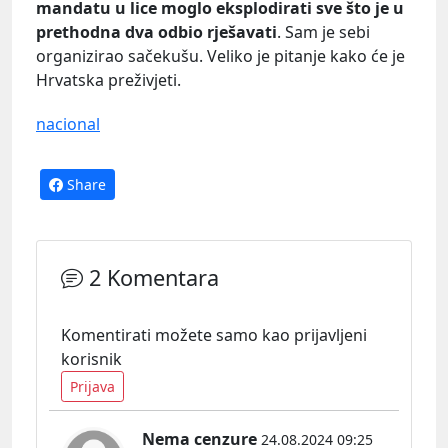
mandatu u lice moglo eksplodirati sve što je u
prethodna dva odbio rješavati
. Sam je sebi
organizirao sačekušu. Veliko je pitanje kako će je
Hrvatska preživjeti.
nacional
Share
2 Komentara
Komentirati možete samo kao prijavljeni
korisnik
Prijava
Nema cenzure
24.08.2024 09:25