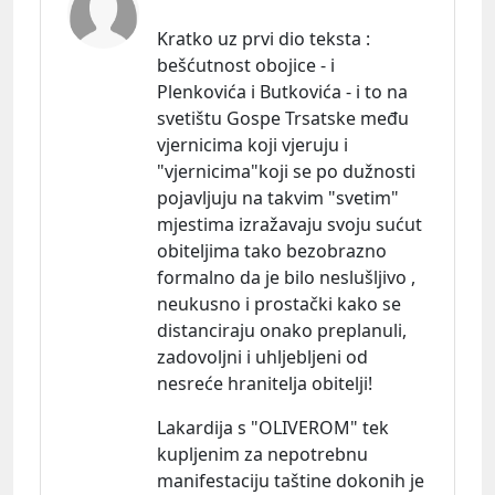
Kratko uz prvi dio teksta :
bešćutnost obojice - i
Plenkovića i Butkovića - i to na
svetištu Gospe Trsatske među
vjernicima koji vjeruju i
"vjernicima"koji se po dužnosti
pojavljuju na takvim "svetim"
mjestima izražavaju svoju sućut
obiteljima tako bezobrazno
formalno da je bilo neslušljivo ,
neukusno i prostački kako se
distanciraju onako preplanuli,
zadovoljni i uhljebljeni od
nesreće hranitelja obitelji!
Lakardija s "OLIVEROM" tek
kupljenim za nepotrebnu
manifestaciju taštine dokonih je