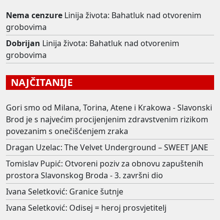
Nema cenzure
Linija života: Bahatluk nad otvorenim
grobovima
Dobrijan
Linija života: Bahatluk nad otvorenim
grobovima
NAJČITANIJE
Gori smo od Milana, Torina, Atene i Krakowa - Slavonski
Brod je s najvećim procijenjenim zdravstvenim rizikom
povezanim s onečišćenjem zraka
Dragan Uzelac: The Velvet Underground – SWEET JANE
Tomislav Pupić: Otvoreni poziv za obnovu zapuštenih
prostora Slavonskog Broda - 3. završni dio
Ivana Seletković: Granice šutnje
Ivana Seletković: Odisej = heroj prosvjetitelj