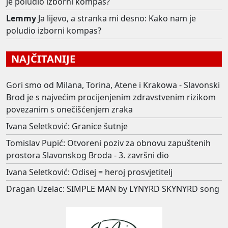
je poludio izborni kompas?
Lemmy
Ja lijevo, a stranka mi desno: Kako nam je
poludio izborni kompas?
NAJČITANIJE
Gori smo od Milana, Torina, Atene i Krakowa - Slavonski
Brod je s najvećim procijenjenim zdravstvenim rizikom
povezanim s onečišćenjem zraka
Ivana Seletković: Granice šutnje
Tomislav Pupić: Otvoreni poziv za obnovu zapuštenih
prostora Slavonskog Broda - 3. završni dio
Ivana Seletković: Odisej = heroj prosvjetitelj
Dragan Uzelac: SIMPLE MAN by LYNYRD SKYNYRD song