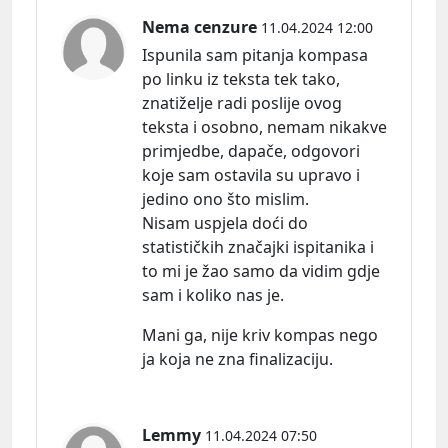
Nema cenzure
11.04.2024 12:00
Ispunila sam pitanja kompasa
po linku iz teksta tek tako,
znatiželje radi poslije ovog
teksta i osobno, nemam nikakve
primjedbe, dapače, odgovori
koje sam ostavila su upravo i
jedino ono što mislim.
Nisam uspjela doći do
statističkih značajki ispitanika i
to mi je žao samo da vidim gdje
sam i koliko nas je.
Mani ga, nije kriv kompas nego
ja koja ne zna finalizaciju.
Lemmy
11.04.2024 07:50