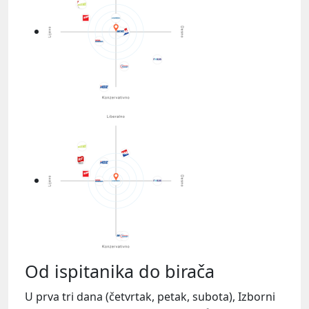
Od ispitanika do birača
U prva tri dana (četvrtak, petak, subota), Izborni