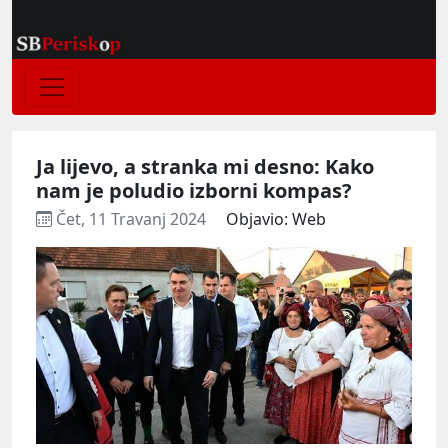
Ja lijevo, a stranka mi desno: Kako
nam je poludio izborni kompas?
Čet, 11 Travanj 2024
Objavio: Web