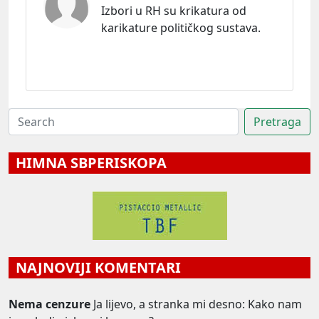
Izbori u RH su krikatura od
karikature političkog sustava.
HIMNA SBPERISKOPA
NAJNOVIJI KOMENTARI
Nema cenzure
Ja lijevo, a stranka mi desno: Kako nam