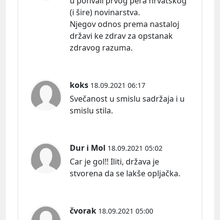
u pohvali prvog pera hrvatskog
(i šire) novinarstva.
Njegov odnos prema nastaloj
državi ke zdrav za opstanak
zdravog razuma.
koks
18.09.2021 06:17
Svečanost u smislu sadržaja i u
smislu stila.
Dur i Mol
18.09.2021 05:02
Car je gol!! Iliti, država je
stvorena da se lakše opljačka.
čvorak
18.09.2021 05:00