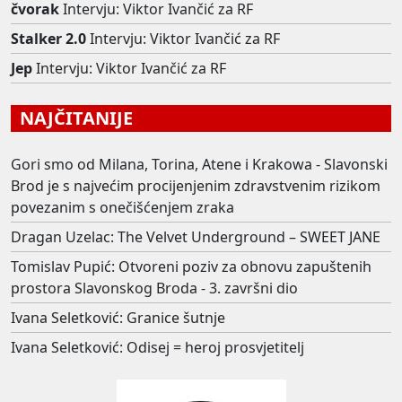
čvorak
Intervju: Viktor Ivančić za RF
Stalker 2.0
Intervju: Viktor Ivančić za RF
Jep
Intervju: Viktor Ivančić za RF
NAJČITANIJE
Gori smo od Milana, Torina, Atene i Krakowa - Slavonski
Brod je s najvećim procijenjenim zdravstvenim rizikom
povezanim s onečišćenjem zraka
Dragan Uzelac: The Velvet Underground – SWEET JANE
Tomislav Pupić: Otvoreni poziv za obnovu zapuštenih
prostora Slavonskog Broda - 3. završni dio
Ivana Seletković: Granice šutnje
Ivana Seletković: Odisej = heroj prosvjetitelj