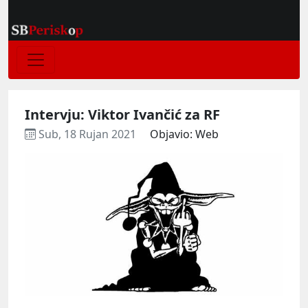
Intervju: Viktor Ivančić za RF
Sub, 18 Rujan 2021
Objavio: Web