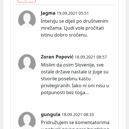
Jagma
19.09.2021 05:51
Intervju se dijeli po društvenim
mrežama. Ljudi vole pročitati
istinu dobro sročenu.
Zoran Popović
18.09.2021 08:57
Mislim da osim Slovenije, sve
ostale države nastale iz Juge su
stvorile posebnu kastu
privilegiranih. Iako ni oni nisu u
potpunosti bez toga...
gungula
18.09.2021 08:33
Pridružujem se komentatorima