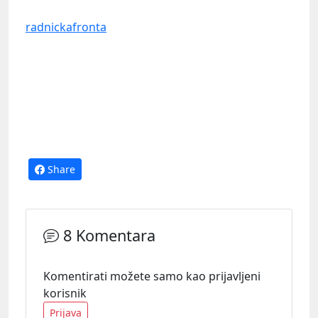
radnickafronta
Share
8 Komentara
Komentirati možete samo kao prijavljeni
korisnik
Prijava