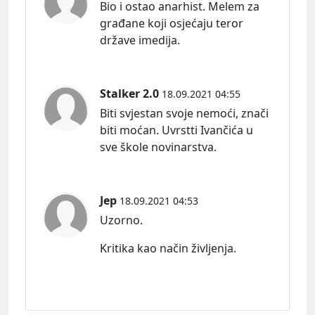
Bio i ostao anarhist. Melem za
građane koji osjećaju teror
države imedija.
Stalker 2.0
18.09.2021 04:55
Biti svjestan svoje nemoći, znači
biti moćan. Uvrstti Ivančića u
sve škole novinarstva.
Jep
18.09.2021 04:53
Uzorno.
Kritika kao način življenja.