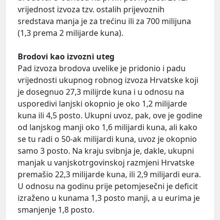
vrijednost izvoza tzv. ostalih prijevoznih
sredstava manja je za trećinu ili za 700 milijuna
(1,3 prema 2 milijarde kuna).
Brodovi kao izvozni uteg
Pad izvoza brodova uvelike je pridonio i padu
vrijednosti ukupnog robnog izvoza Hrvatske koji
je dosegnuo 27,3 milijrde kuna i u odnosu na
usporedivi lanjski okopnio je oko 1,2 milijarde
kuna ili 4,5 posto. Ukupni uvoz, pak, ove je godine
od lanjskog manji oko 1,6 milijardi kuna, ali kako
se tu radi o 50-ak milijardi kuna, uvoz je okopnio
samo 3 posto. Na kraju svibnja je, dakle, ukupni
manjak u vanjskotrgovinskoj razmjeni Hrvatske
premašio 22,3 milijarde kuna, ili 2,9 milijardi eura.
U odnosu na godinu prije petomjesečni je deficit
izraženo u kunama 1,3 posto manji, a u eurima je
smanjenje 1,8 posto.