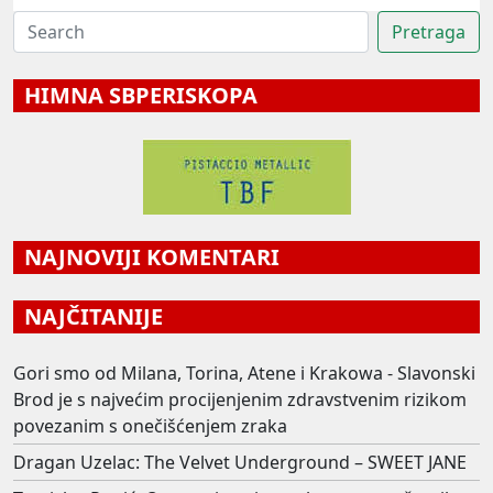
HIMNA SBPERISKOPA
NAJNOVIJI KOMENTARI
NAJČITANIJE
Gori smo od Milana, Torina, Atene i Krakowa - Slavonski
Brod je s najvećim procijenjenim zdravstvenim rizikom
povezanim s onečišćenjem zraka
Dragan Uzelac: The Velvet Underground – SWEET JANE