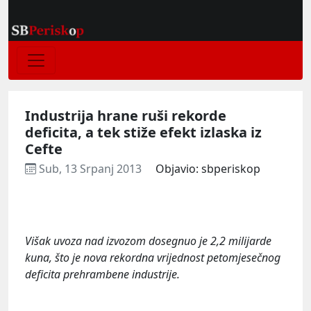
Industrija hrane ruši rekorde
deficita, a tek stiže efekt izlaska iz
Cefte
Sub, 13 Srpanj 2013
Objavio: sbperiskop
Višak uvoza nad izvozom dosegnuo je 2,2 milijarde
kuna, što je nova rekordna vrijednost petomjesečnog
deficita prehrambene industrije.