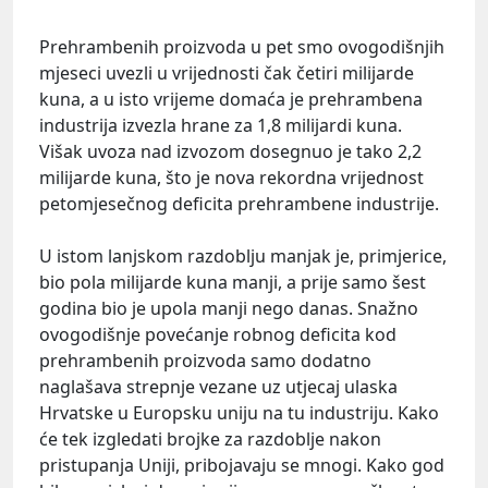
Prehrambenih proizvoda u pet smo ovogodišnjih
mjeseci uvezli u vrijednosti čak četiri milijarde
kuna, a u isto vrijeme domaća je prehrambena
industrija izvezla hrane za 1,8 milijardi kuna.
Višak uvoza nad izvozom dosegnuo je tako 2,2
milijarde kuna, što je nova rekordna vrijednost
petomjesečnog deficita prehrambene industrije.
U istom lanjskom razdoblju manjak je, primjerice,
bio pola milijarde kuna manji, a prije samo šest
godina bio je upola manji nego danas. Snažno
ovogodišnje povećanje robnog deficita kod
prehrambenih proizvoda samo dodatno
naglašava strepnje vezane uz utjecaj ulaska
Hrvatske u Europsku uniju na tu industriju. Kako
će tek izgledati brojke za razdoblje nakon
pristupanja Uniji, pribojavaju se mnogi. Kako god