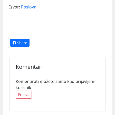
Izvor:
Poslovni
Share
Komentari
Komentirati možete samo kao prijavljeni
korisnik
Prijava