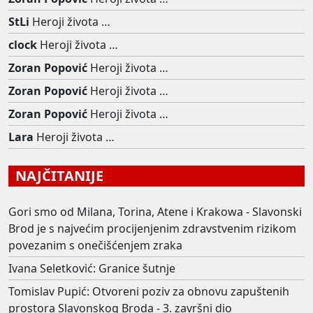
StLi
Heroji života …
clock
Heroji života …
Zoran Popović
Heroji života …
Zoran Popović
Heroji života …
Zoran Popović
Heroji života …
Lara
Heroji života …
NAJČITANIJE
Gori smo od Milana, Torina, Atene i Krakowa - Slavonski
Brod je s najvećim procijenjenim zdravstvenim rizikom
povezanim s onečišćenjem zraka
Ivana Seletković: Granice šutnje
Tomislav Pupić: Otvoreni poziv za obnovu zapuštenih
prostora Slavonskog Broda - 3. završni dio