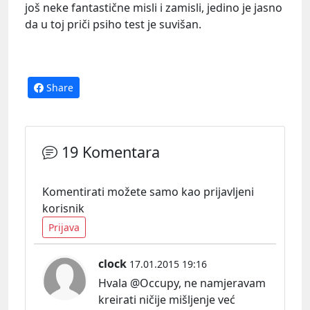
još neke fantastične misli i zamisli, jedino je jasno
da u toj priči psiho test je suvišan.
Share
19 Komentara
Komentirati možete samo kao prijavljeni
korisnik
Prijava
clock
17.01.2015 19:16
Hvala @Occupy, ne namjeravam
kreirati ničije mišljenje već