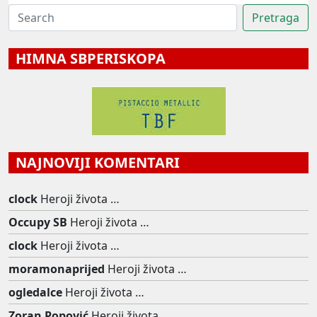
HIMNA SBPERISKOPA
NAJNOVIJI KOMENTARI
clock
Heroji života …
Occupy SB
Heroji života …
clock
Heroji života …
moramonaprijed
Heroji života …
ogledalce
Heroji života …
Zoran Popović
Heroji života …