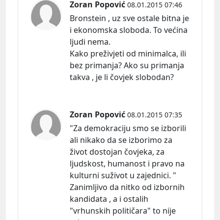
Zoran Popović
08.01.2015 07:46
Bronstein , uz sve ostale bitna je
i ekonomska sloboda. To većina
ljudi nema.
Kako preživjeti od minimalca, ili
bez primanja? Ako su primanja
takva , je li čovjek slobodan?
Zoran Popović
08.01.2015 07:35
"Za demokraciju smo se izborili
ali nikako da se izborimo za
život dostojan čovjeka, za
ljudskost, humanost i pravo na
kulturni suživot u zajednici. "
Zanimljivo da nitko od izbornih
kandidata , a i ostalih
"vrhunskih političara" to nije