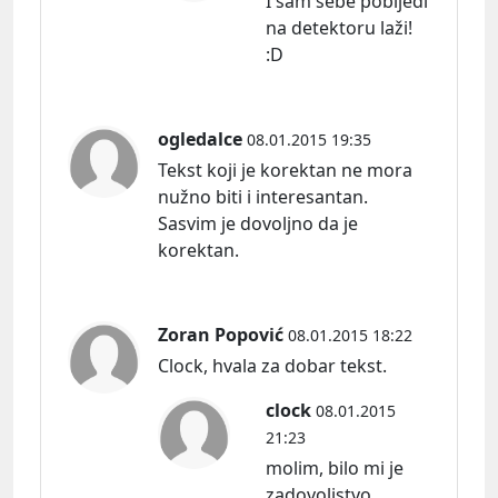
I sam sebe pobijedi
na detektoru laži!
:D
ogledalce
08.01.2015 19:35
Tekst koji je korektan ne mora
nužno biti i interesantan.
Sasvim je dovoljno da je
korektan.
Zoran Popović
08.01.2015 18:22
Clock, hvala za dobar tekst.
clock
08.01.2015
21:23
molim, bilo mi je
zadovoljstvo