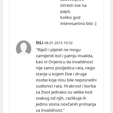
istresti sve na
papir,
koliko god
interesantno bilo :)
StLi
08.01.2015 10:32
"Riječi i pijetet ne mogu
zamijeniti bol i patnju invalida,
kao ni činjenicu da invalidnost
nije samo posljedica rata, nego
stanje u kojem žive i druge
osobe koje nisu bile neposredni
sudionici rata. Hrabrost i borba
za život jednako su velike kod
svakog od njih, razlikuje ih
jedino visina novčanih primanja
za invalidnost."