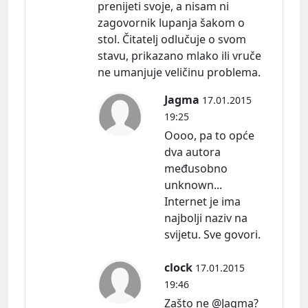
prenijeti svoje, a nisam ni
zagovornik lupanja šakom o
stol. Čitatelj odlučuje o svom
stavu, prikazano mlako ili vruče
ne umanjuje veličinu problema.
Jagma
17.01.2015
19:25
Oooo, pa to opće
dva autora
međusobno
unknown...
Internet je ima
najbolji naziv na
svijetu. Sve govori.
clock
17.01.2015
19:46
Zašto ne @Jagma?