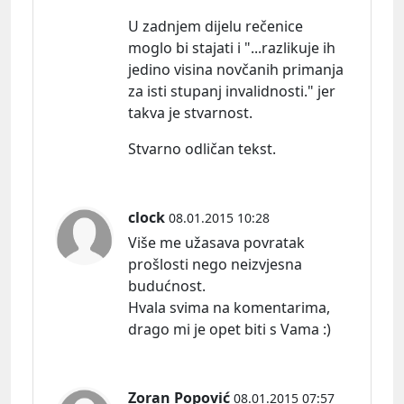
U zadnjem dijelu rečenice
moglo bi stajati i "...razlikuje ih
jedino visina novčanih primanja
za isti stupanj invalidnosti." jer
takva je stvarnost.
Stvarno odličan tekst.
clock
08.01.2015 10:28
Više me užasava povratak
prošlosti nego neizvjesna
budućnost.
Hvala svima na komentarima,
drago mi je opet biti s Vama :)
Zoran Popović
08.01.2015 07:57