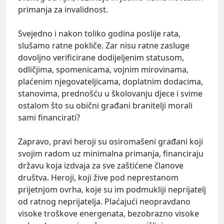
primanja za invalidnost.
Svejedno i nakon toliko godina poslije rata,
slušamo ratne pokliče. Zar nisu ratne zasluge
dovoljno verificirane dodijeljenim statusom,
odličjima, spomenicama, vojnim mirovinama,
plaćenim njegovateljicama, doplatnim dodacima,
stanovima, prednošću u školovanju djece i svime
ostalom što su obični građani branitelji morali
sami financirati?
Zapravo, pravi heroji su osiromašeni građani koji
svojim radom uz minimalna primanja, financiraju
državu koja izdvaja za sve zaštićene članove
društva. Heroji, koji žive pod neprestanom
prijetnjom ovrha, koje su im podmukliji neprijatelj
od ratnog neprijatelja. Plaćajući neopravdano
visoke troškove energenata, bezobrazno visoke