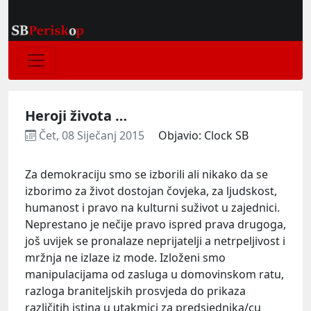
Heroji života …
Čet, 08 Siječanj 2015
Objavio: Clock SB
Za demokraciju smo se izborili ali nikako da se
izborimo za život dostojan čovjeka, za ljudskost,
humanost i pravo na kulturni suživot u zajednici.
Neprestano je nečije pravo ispred prava drugoga,
još uvijek se pronalaze neprijatelji a netrpeljivost i
mržnja ne izlaze iz mode. Izloženi smo
manipulacijama od zasluga u domovinskom ratu,
razloga braniteljskih prosvjeda do prikaza
različitih istina u utakmici za predsjednika/cu