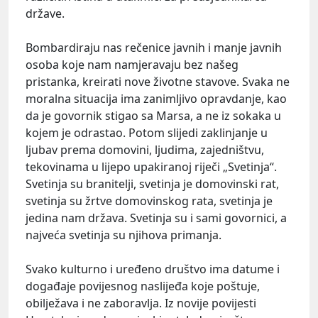
države.
Bombardiraju nas rečenice javnih i manje javnih
osoba koje nam namjeravaju bez našeg
pristanka, kreirati nove životne stavove. Svaka ne
moralna situacija ima zanimljivo opravdanje, kao
da je govornik stigao sa Marsa, a ne iz sokaka u
kojem je odrastao. Potom slijedi zaklinjanje u
ljubav prema domovini, ljudima, zajedništvu,
tekovinama u lijepo upakiranoj riječi „Svetinja“.
Svetinja su branitelji, svetinja je domovinski rat,
svetinja su žrtve domovinskog rata, svetinja je
jedina nam država. Svetinja su i sami govornici, a
najveća svetinja su njihova primanja.
Svako kulturno i uređeno društvo ima datume i
događaje povijesnog naslijeđa koje poštuje,
obilježava i ne zaboravlja. Iz novije povijesti