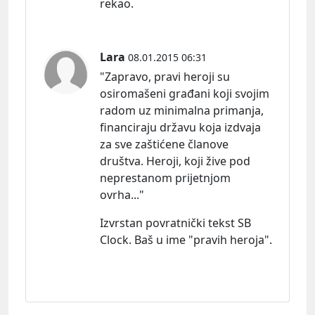
rekao.
Lara
08.01.2015 06:31
"Zapravo, pravi heroji su
osiromašeni građani koji svojim
radom uz minimalna primanja,
financiraju državu koja izdvaja
za sve zaštićene članove
društva. Heroji, koji žive pod
neprestanom prijetnjom
ovrha..."
Izvrstan povratnički tekst SB
Clock. Baš u ime "pravih heroja".