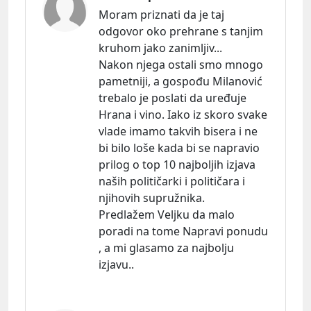
Moram priznati da je taj
odgovor oko prehrane s tanjim
kruhom jako zanimljiv...
Nakon njega ostali smo mnogo
pametniji, a gospođu Milanović
trebalo je poslati da uređuje
Hrana i vino. Iako iz skoro svake
vlade imamo takvih bisera i ne
bi bilo loše kada bi se napravio
prilog o top 10 najboljih izjava
naših političarki i političara i
njihovih supružnika.
Predlažem Veljku da malo
poradi na tome Napravi ponudu
, a mi glasamo za najbolju
izjavu..