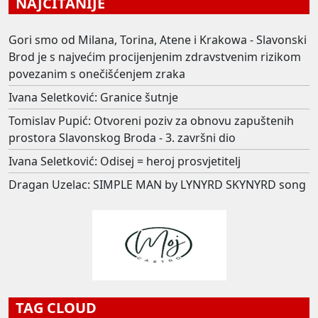
NAJČITANIJE
Gori smo od Milana, Torina, Atene i Krakowa - Slavonski
Brod je s najvećim procijenjenim zdravstvenim rizikom
povezanim s onečišćenjem zraka
Ivana Seletković: Granice šutnje
Tomislav Pupić: Otvoreni poziv za obnovu zapuštenih
prostora Slavonskog Broda - 3. završni dio
Ivana Seletković: Odisej = heroj prosvjetitelj
Dragan Uzelac: SIMPLE MAN by LYNYRD SKYNYRD song
TAG CLOUD