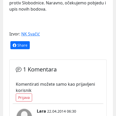
protiv Slobodnice. Naravno, očekujemo pobjedu i
upis novih bodova.
Izvor:
NK Svačić
Share
1 Komentara
Komentirati možete samo kao prijavljeni
korisnik
Prijava
Lara
22.04.2014 06:30