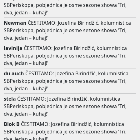
SBPeriskopa, pobjednica je osme sezone showa 'Tri,
dva, jedan – kuhaj!'
Newman
ČESTITAMO: Jozefina Birindžić, kolumnistica
SBPeriskopa, pobjednica je osme sezone showa 'Tri,
dva, jedan – kuhaj!'
lavinija
ČESTITAMO: Jozefina Birindžić, kolumnistica
SBPeriskopa, pobjednica je osme sezone showa 'Tri,
dva, jedan – kuhaj!'
du auch
ČESTITAMO: Jozefina Birindžić, kolumnistica
SBPeriskopa, pobjednica je osme sezone showa 'Tri,
dva, jedan – kuhaj!'
stela
ČESTITAMO: Jozefina Birindžić, kolumnistica
SBPeriskopa, pobjednica je osme sezone showa 'Tri,
dva, jedan – kuhaj!'
Blok B
ČESTITAMO: Jozefina Birindžić, kolumnistica
SBPeriskopa, pobjednica je osme sezone showa 'Tri,
dva, jedan – kuhaj!'