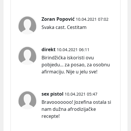
Zoran Popović
10.04.2021 07:02
Svaka cast. Cestitam
direkt
10.04.2021 06:11
Birindžićka iskoristi ovu
pobjedu... za posao, za osobnu
afirmaciju. Nije u jelu sve!
sex pistol
10.04.2021 05:47
Bravooooooo! Jozefina ostala si
nam dužna afrodizijačke
recepte!