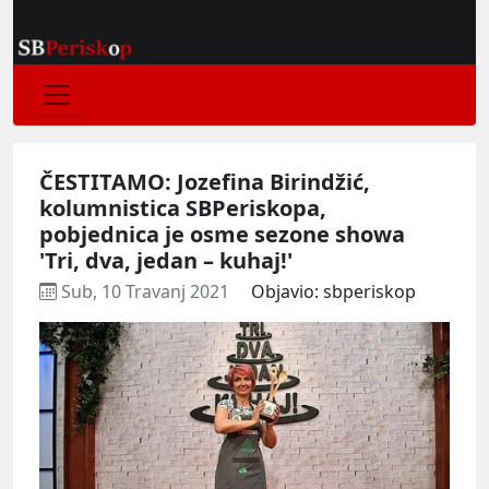
ČESTITAMO: Jozefina Birindžić,
kolumnistica SBPeriskopa,
pobjednica je osme sezone showa
'Tri, dva, jedan – kuhaj!'
Sub, 10 Travanj 2021
Objavio: sbperiskop