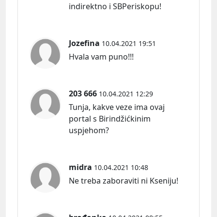
indirektno i SBPeriskopu!
Jozefina
10.04.2021 19:51
Hvala vam puno!!!
203 666
10.04.2021 12:29
Tunja, kakve veze ima ovaj
portal s Birindžićkinim
uspjehom?
midra
10.04.2021 10:48
Ne treba zaboraviti ni Kseniju!