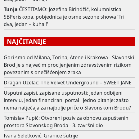
Tunja
ČESTITAMO: Jozefina Birindžić, kolumnistica
SBPeriskopa, pobjednica je osme sezone showa 'Tri,
dva, jedan – kuhaj!'
NAJČITANIJE
Gori smo od Milana, Torina, Atene i Krakowa - Slavonski
Brod je s najvećim procijenjenim zdravstvenim rizikom
povezanim s onečišćenjem zraka
Dragan Uzelac: The Velvet Underground – SWEET JANE
Usputni zapisi, zapisane usputnosti: Jedan odbijeni
intervju, jedan financirani portal i jedno pitanje: zašto
nema natječaja za najbolje priče o Slavonskom Brodu?
Tomislav Pupić: Otvoreni poziv za obnovu zapuštenih
prostora Slavonskog Broda - 3. završni dio
Ivana Seletković: Granice šutnje