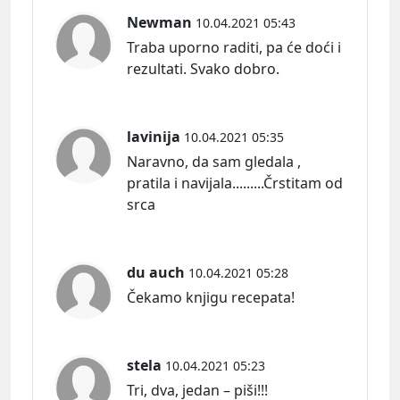
Newman
10.04.2021 05:43
Traba uporno raditi, pa će doći i
rezultati. Svako dobro.
lavinija
10.04.2021 05:35
Naravno, da sam gledala ,
pratila i navijala.........Črstitam od
srca
du auch
10.04.2021 05:28
Čekamo knjigu recepata!
stela
10.04.2021 05:23
Tri, dva, jedan – piši!!!