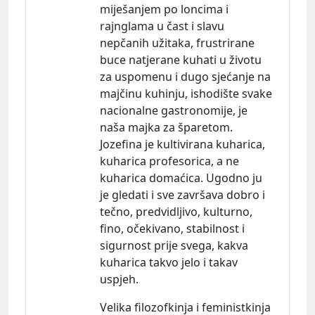
miješanjem po loncima i
rajnglama u čast i slavu
nepčanih užitaka, frustrirane
buce natjerane kuhati u životu
za uspomenu i dugo sjećanje na
majčinu kuhinju, ishodište svake
nacionalne gastronomije, je
naša majka za šparetom.
Jozefina je kultivirana kuharica,
kuharica profesorica, a ne
kuharica domaćica. Ugodno ju
je gledati i sve završava dobro i
tečno, predvidljivo, kulturno,
fino, očekivano, stabilnost i
sigurnost prije svega, kakva
kuharica takvo jelo i takav
uspjeh.
Velika filozofkinja i feministkinja