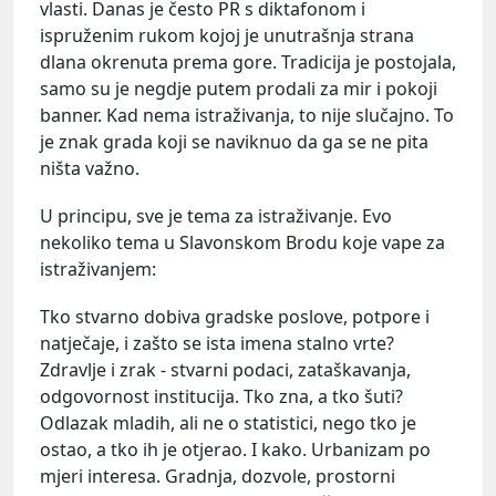
vlasti. Danas je često PR s diktafonom i
ispruženim rukom kojoj je unutrašnja strana
dlana okrenuta prema gore. Tradicija je postojala,
samo su je negdje putem prodali za mir i pokoji
banner. Kad nema istraživanja, to nije slučajno. To
je znak grada koji se naviknuo da ga se ne pita
ništa važno.
U principu, sve je tema za istraživanje. Evo
nekoliko tema u Slavonskom Brodu koje vape za
istraživanjem:
Tko stvarno dobiva gradske poslove, potpore i
natječaje, i zašto se ista imena stalno vrte?
Zdravlje i zrak - stvarni podaci, zataškavanja,
odgovornost institucija. Tko zna, a tko šuti?
Odlazak mladih, ali ne o statistici, nego tko je
ostao, a tko ih je otjerao. I kako. Urbanizam po
mjeri interesa. Gradnja, dozvole, prostorni