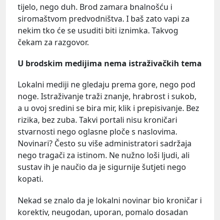
tijelo, nego duh. Brod zamara bnalnošću i
siromaštvom predvodništva. I baš zato vapi za
nekim tko će se usuditi biti iznimka. Takvog
čekam za razgovor.
U brodskim medijima nema istraživačkih tema
Lokalni mediji ne gledaju prema gore, nego pod
noge. Istraživanje traži znanje, hrabrost i sukob,
a u ovoj sredini se bira mir, klik i prepisivanje. Bez
rizika, bez zuba. Takvi portali nisu kroničari
stvarnosti nego oglasne ploče s naslovima.
Novinari? Često su više administratori sadržaja
nego tragači za istinom. Ne nužno loši ljudi, ali
sustav ih je naučio da je sigurnije šutjeti nego
kopati.
Nekad se znalo da je lokalni novinar bio kroničar i
korektiv, neugodan, uporan, pomalo dosadan