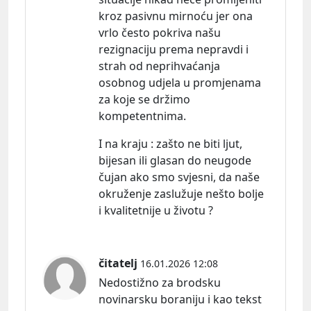
kroz pasivnu mirnoću jer ona
vrlo često pokriva našu
rezignaciju prema nepravdi i
strah od neprihvaćanja
osobnog udjela u promjenama
za koje se držimo
kompetentnima.
I na kraju : zašto ne biti ljut,
bijesan ili glasan do neugode
čujan ako smo svjesni, da naše
okruženje zaslužuje nešto bolje
i kvalitetnije u životu ?
čitatelj
16.01.2026 12:08
Nedostižno za brodsku
novinarsku boraniju i kao tekst