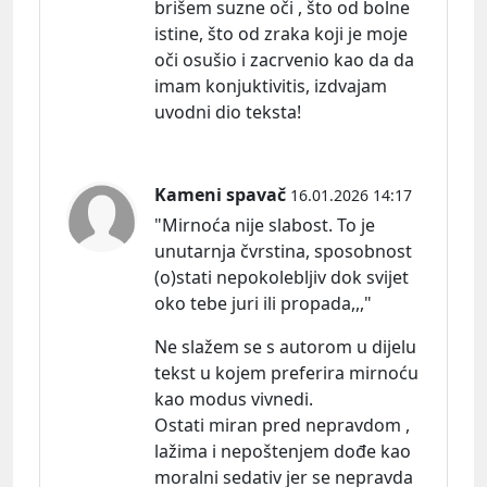
brišem suzne oči , što od bolne
istine, što od zraka koji je moje
oči osušio i zacrvenio kao da da
imam konjuktivitis, izdvajam
uvodni dio teksta!
Kameni spavač
16.01.2026 14:17
"Mirnoća nije slabost. To je
unutarnja čvrstina, sposobnost
(o)stati nepokolebljiv dok svijet
oko tebe juri ili propada,,,"
Ne slažem se s autorom u dijelu
tekst u kojem preferira mirnoću
kao modus vivnedi.
Ostati miran pred nepravdom ,
lažima i nepoštenjem dođe kao
moralni sedativ jer se nepravda