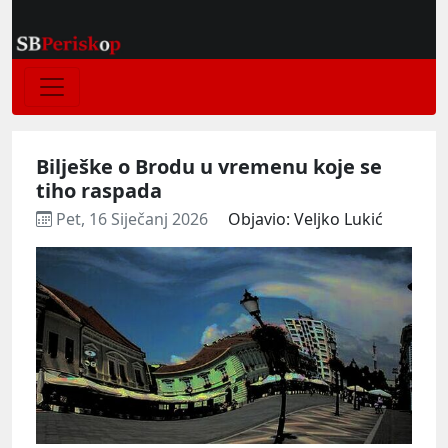
Bilješke o Brodu u vremenu koje se
tiho raspada
Pet, 16 Siječanj 2026
Objavio: Veljko Lukić