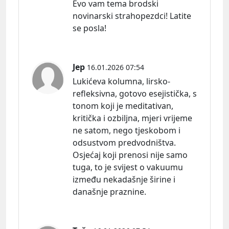
Evo vam tema brodski
novinarski strahopezdci! Latite
se posla!
Jep
16.01.2026 07:54
Lukićeva kolumna, lirsko-
refleksivna, gotovo esejistička, s
tonom koji je meditativan,
kritička i ozbiljna, mjeri vrijeme
ne satom, nego tjeskobom i
odsustvom predvodništva.
Osjećaj koji prenosi nije samo
tuga, to je svijest o vakuumu
između nekadašnje širine i
današnje praznine.