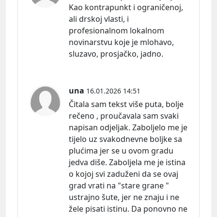
Kao kontrapunkt i ograničenoj,
ali drskoj vlasti, i
profesionalnom lokalnom
novinarstvu koje je mlohavo,
sluzavo, prosjačko, jadno.
una
16.01.2026 14:51
Čitala sam tekst više puta, bolje
rečeno , proučavala sam svaki
napisan odjeljak. Zaboljelo me je
tijelo uz svakodnevne boljke sa
plućima jer se u ovom gradu
jedva diše. Zaboljela me je istina
o kojoj svi zaduženi da se ovaj
grad vrati na "stare grane "
ustrajno šute, jer ne znaju i ne
žele pisati istinu. Da ponovno ne