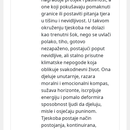
one koji pokušavaju pomaknuti
granice ili postaviti pitanja tjera
u tišinu i nevidljivost. U takvom
okruženju tjeskoba ne dolazi
kao trenutni šok, nego se uvlači
polako, tiho, gotovo
nezapaženo, postajući poput
nevidljive, ali stalno prisutne
klimatske nepogode koja
oblikuje svakodnevni život. Ona
djeluje unutarnje, razara
moralni i emocionalni kompas,
sužava horizonte, iscrpljuje
energiju i pomalo deformira
sposobnost ljudi da djeluju,
misle i osjećaju puninom.
Tjeskoba postaje način
postojanja, kontinuirana,