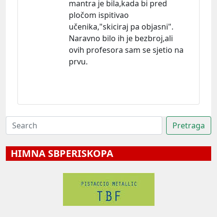
mantra je bila,kada bi pred
pločom ispitivao
učenika,"skiciraj pa objasni".
Naravno bilo ih je bezbroj,ali
ovih profesora sam se sjetio na
prvu.
HIMNA SBPERISKOPA