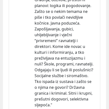
planovi:
logika ili pogodovanje.
Zašto se o nekim temama ne
piše i tko povlači nevidljive
kočnice. Javna poduzeća.
Zapošljavanja, gubici,
uhljebljivanje i vječni
“privremeni” ravnatelji i
direktori. Kome ide novac u
kulturi i informiranju, a tko
preživljava na entuzijazmu i
nuli? Škole, programi, ravnatelji.
Odgajaju li se ljudi ili poslušnici?
Socijalne službe i siromaštvo.
Tko ispada iz sustava i zašto se
o njima ne govori? Državna
granica i kriminal. Sitni i krupni,
prešutni dogovori, selektivna
sljepoća."