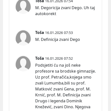
Toša
16.01.2026 07:54
M. Degoricija zvani Dego. Uh taj
autokorekt
Toša
16.01.2026 07:53
M. Definicija zvani Dego
Toša
16.01.2026 07:52
Podsjetiti ću na još neke
profesore sa brodske gimnazije.
Uz prof. Petračića,kojega smo
zvali Lumumba,bili su prof.
Matković zvani Gena, prof. M.
Krnić, prof. M. Definicija zvani
Drugo i legenda Dominik
Knežević, zvani Dino. Njegova