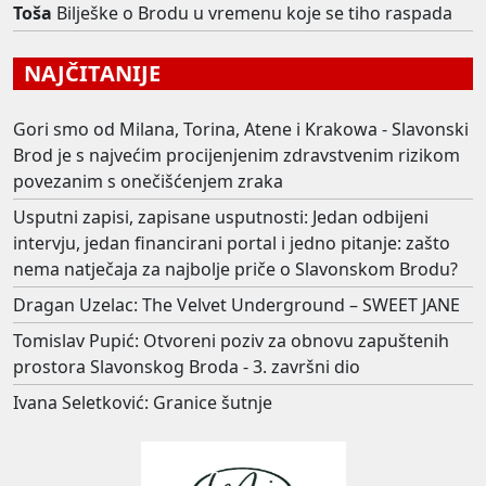
Toša
Bilješke o Brodu u vremenu koje se tiho raspada
NAJČITANIJE
Gori smo od Milana, Torina, Atene i Krakowa - Slavonski
Brod je s najvećim procijenjenim zdravstvenim rizikom
povezanim s onečišćenjem zraka
Usputni zapisi, zapisane usputnosti: Jedan odbijeni
intervju, jedan financirani portal i jedno pitanje: zašto
nema natječaja za najbolje priče o Slavonskom Brodu?
Dragan Uzelac: The Velvet Underground – SWEET JANE
Tomislav Pupić: Otvoreni poziv za obnovu zapuštenih
prostora Slavonskog Broda - 3. završni dio
Ivana Seletković: Granice šutnje