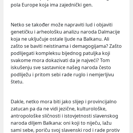
pola Europe koja ima zajednički gen.
Netko se također može napraviti lud i objaviti
genetičku i arheološku analizu naroda Dalmacije
koja ne uključuje ostale ljude na Balkanu. Ali
zašto se baviti neistinama i demagogijama? Zašto
podlijegati kompleksu bijednog patuljka koji
svakome mora dokazivati da je najveći? Tom
iskušenju sve sastavnice našeg naroda često
podliježu i pritom sebi rade ruglo i nemjerljivu
štetu.
Dakle, netko mora biti jako slijep i provincijalno
zatucan pa da ne vidi jezične, kulturološke,
antropološke sličnosti i istovjetnosti slavenskog
naroda diljem Balkana: oni koji to niječu, lažu
sami sebe, poriču svoj slavenski rod i rade protiv