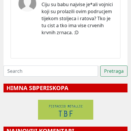
Ciju su babu najvise je*ali vojnici
koji su prolazili ovim podrucjem
tijekom stoljeca i ratova? Tko je
tu cist a tko ima vise crvenih
krvnih zrnaca. :D
HIMNA SBPERISKOPA
NAJNOVIJI KOMENTARI