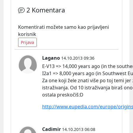
2 Komentara
Komentirati možete samo kao prijavljeni
korisnik
Prijava
Lagano
14.10.2013 09:36
E-V13 => 14,000 years ago (in the southe
I2a1 => 8,000 years ago (in Southwest E
Za one koji žele znati više po toj temi je
istraživanja. Od 10 istraživanja biraš on
ostala preskočiš:D
http://www.eupedia.com/europe/origin
Cadimir
14.10.2013 06:08