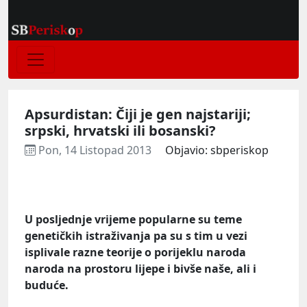
Apsurdistan: Čiji je gen najstariji;
srpski, hrvatski ili bosanski?
Pon, 14 Listopad 2013
Objavio: sbperiskop
U posljednje vrijeme popularne su teme
genetičkih istraživanja pa su s tim u vezi
isplivale razne teorije o porijeklu naroda
naroda na prostoru lijepe i bivše naše, ali i
buduće.