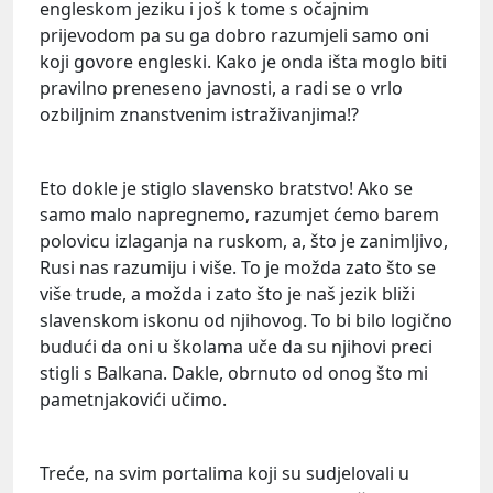
engleskom jeziku i još k tome s očajnim
prijevodom pa su ga dobro razumjeli samo oni
koji govore engleski. Kako je onda išta moglo biti
pravilno preneseno javnosti, a radi se o vrlo
ozbiljnim znanstvenim istraživanjima!?
Eto dokle je stiglo slavensko bratstvo! Ako se
samo malo napregnemo, razumjet ćemo barem
polovicu izlaganja na ruskom, a, što je zanimljivo,
Rusi nas razumiju i više. To je možda zato što se
više trude, a možda i zato što je naš jezik bliži
slavenskom iskonu od njihovog. To bi bilo logično
budući da oni u školama uče da su njihovi preci
stigli s Balkana. Dakle, obrnuto od onog što mi
pametnjakovići učimo.
Treće, na svim portalima koji su sudjelovali u