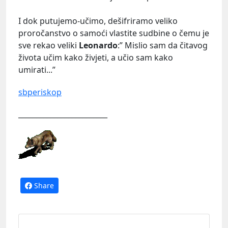
I dok putujemo-učimo, dešifriramo veliko
proročanstvo o samoći vlastite sudbine o čemu je
sve rekao veliki
Leonardo
:” Mislio sam da čitavog
života učim kako živjeti, a učio sam kako
umirati...”
sbperiskop
_________________________
Share