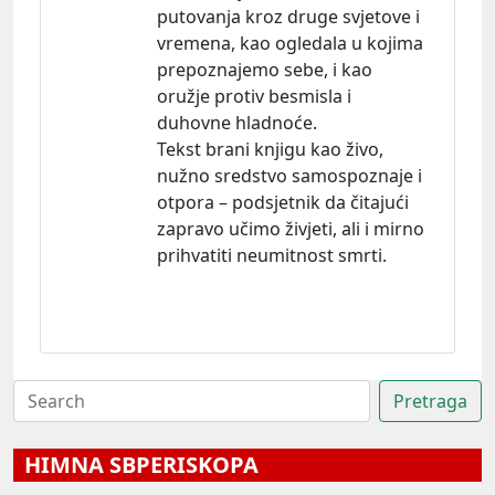
putovanja kroz druge svjetove i
vremena, kao ogledala u kojima
prepoznajemo sebe, i kao
oružje protiv besmisla i
duhovne hladnoće.
Tekst brani knjigu kao živo,
nužno sredstvo samospoznaje i
otpora – podsjetnik da čitajući
zapravo učimo živjeti, ali i mirno
prihvatiti neumitnost smrti.
HIMNA SBPERISKOPA