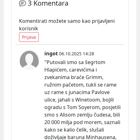
3 Komentara
Komentirati možete samo kao prijavljeni
korisnik
Prijava
ingot
06.10.2025 14:28
"Putovali smo sa šegrtom
Hlapićem, carevićima i
zvekanima braće Grimm,
ružnim pačetom, tukli se rame
uz rame s junacima Pavlove
ulice, jahali s Winetoom, bojili
ogradu s Tom Soyerom, posjetili
smo s Alisom zemlju čudesa, bili
20 000 milja pod morem, saznali
kako se kalio čelik, slušali
doživljaje baruna Minhausena,