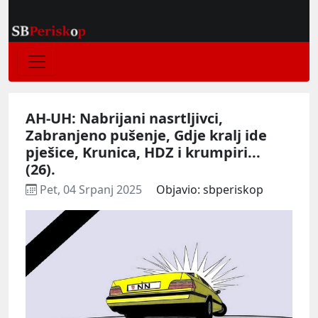
AH-UH: Nabrijani nasrtljivci,
Zabranjeno pušenje, Gdje kralj ide
pješice, Krunica, HDZ i krumpiri...
(26).
Pet, 04 Srpanj 2025
Objavio: sbperiskop