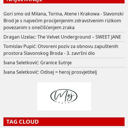
Gori smo od Milana, Torina, Atene i Krakowa - Slavonski
Brod je s najvećim procijenjenim zdravstvenim rizikom
povezanim s onečišćenjem zraka
Dragan Uzelac: The Velvet Underground – SWEET JANE
Tomislav Pupić: Otvoreni poziv za obnovu zapuštenih
prostora Slavonskog Broda - 3. završni dio
Ivana Seletković: Granice šutnje
Ivana Seletković: Odisej = heroj prosvjetitelj
TAG CLOUD