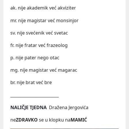
ak. nije akademik već akviziter
mr. nije magistar već monsinjor
sv. nije svećenik već svetac
fr. nije fratar već frazeolog
p. nije pater nego otac
mg. nije magistar već magarac
br. nije brat već bre
________________________
NALIČJE TJEDNA
Dražena Jergovića
ne
ZDRAVKO
se u klopku na
MAMIĆ