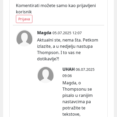
Komentirati možete samo kao prijavljeni
korisnik
Prijava
Magda
05.07.2025 12:07
Aktualni ste, nema šta. Petkom
izlazite, a u nedjelju nastupa
Thompson. I to vas ne
dotikavlje?!
UHAH
06.07.2025
09:06
Magda, o
Thompsonu se
pisalo u ranijim
nastavcima pa
potražite te
tekstove,