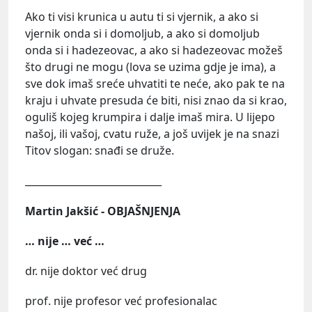
Ako ti visi krunica u autu ti si vjernik, a ako si
vjernik onda si i domoljub, a ako si domoljub
onda si i hadezeovac, a ako si hadezeovac možeš
što drugi ne mogu (lova se uzima gdje je ima), a
sve dok imaš sreće uhvatiti te neće, ako pak te na
kraju i uhvate presuda će biti, nisi znao da si krao,
oguliš kojeg krumpira i dalje imaš mira. U lijepo
našoj, ili vašoj, cvatu ruže, a još uvijek je na snazi
Titov slogan: snađi se druže.
____________________________
Martin Jakšić - OBJAŠNJENJA
… nije … već …
dr. nije doktor već drug
prof. nije profesor već profesionalac