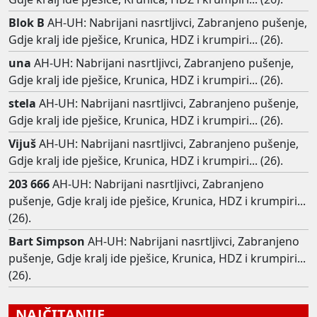
Blok B
AH-UH: Nabrijani nasrtljivci, Zabranjeno pušenje,
Gdje kralj ide pješice, Krunica, HDZ i krumpiri... (26).
una
AH-UH: Nabrijani nasrtljivci, Zabranjeno pušenje,
Gdje kralj ide pješice, Krunica, HDZ i krumpiri... (26).
stela
AH-UH: Nabrijani nasrtljivci, Zabranjeno pušenje,
Gdje kralj ide pješice, Krunica, HDZ i krumpiri... (26).
Vijuš
AH-UH: Nabrijani nasrtljivci, Zabranjeno pušenje,
Gdje kralj ide pješice, Krunica, HDZ i krumpiri... (26).
203 666
AH-UH: Nabrijani nasrtljivci, Zabranjeno
pušenje, Gdje kralj ide pješice, Krunica, HDZ i krumpiri...
(26).
Bart Simpson
AH-UH: Nabrijani nasrtljivci, Zabranjeno
pušenje, Gdje kralj ide pješice, Krunica, HDZ i krumpiri...
(26).
NAJČITANIJE