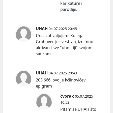
karikature i
parodije.
UHAH
04.07.2025 20:45
Una, zahvaljujem! Kolega
Grahovec je svestran, iznimno
aktivan i sve "ubojitiji" svojom
satirom.
UHAH
04.07.2025 20:43
203 666, ovo je Ivšinovićev
epigram
čvorak
05.07.2025
10:52
Pitam se UHAH što