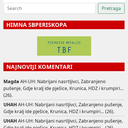
HIMNA SBPERISKOPA
NAJNOVIJI KOMENTARI
Magda
AH-UH: Nabrijani nasrtljivci, Zabranjeno
pušenje, Gdje kralj ide pješice, Krunica, HDZ i krumpiri...
(26).
UHAH
AH-UH: Nabrijani nasrtljivci, Zabranjeno pušenje,
Gdje kralj ide pješice, Krunica, HDZ i krumpiri... (26).
UHAH
AH-UH: Nabrijani nasrtljivci, Zabranjeno pušenje,
Gdje kralj ide pješice, Krunica, HDZ i krumpiri... (26).