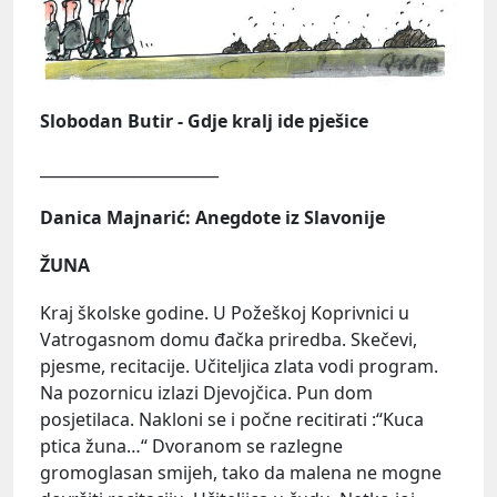
Slobodan Butir - Gdje kralj ide pješice
_______________________
Danica Majnarić: Anegdote iz Slavonije
ŽUNA
Kraj školske godine. U Požeškoj Koprivnici u
Vatrogasnom domu đačka priredba. Skečevi,
pjesme, recitacije. Učiteljica zlata vodi program.
Na pozornicu izlazi Djevojčica. Pun dom
posjetilaca. Nakloni se i počne recitirati :“Kuca
ptica žuna…“ Dvoranom se razlegne
gromoglasan smijeh, tako da malena ne mogne