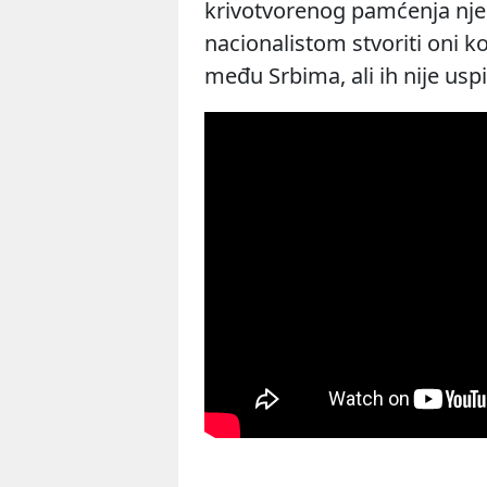
krivotvorenog pamćenja njeg
nacionalistom stvoriti oni koj
među Srbima, ali ih nije uspio 