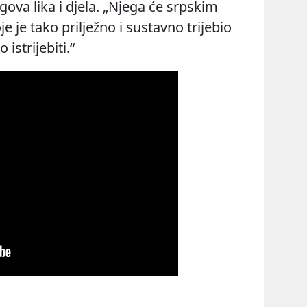
ova lika i djela. „Njega će srpskim
e je tako prilježno i sustavno trijebio
istrijebiti.“