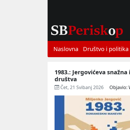
Naslovna
Društvo i politika
1983.: Jergovićeva snažna 
društva
Čet, 21 Svibanj 2026
Objavio: