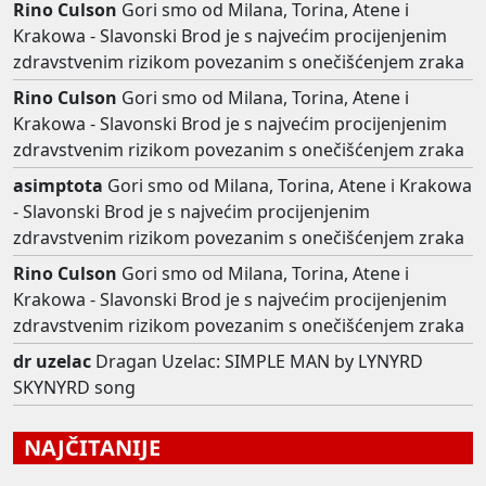
Rino Culson
Gori smo od Milana, Torina, Atene i
Krakowa - Slavonski Brod je s najvećim procijenjenim
zdravstvenim rizikom povezanim s onečišćenjem zraka
Rino Culson
Gori smo od Milana, Torina, Atene i
Krakowa - Slavonski Brod je s najvećim procijenjenim
zdravstvenim rizikom povezanim s onečišćenjem zraka
asimptota
Gori smo od Milana, Torina, Atene i Krakowa
- Slavonski Brod je s najvećim procijenjenim
zdravstvenim rizikom povezanim s onečišćenjem zraka
Rino Culson
Gori smo od Milana, Torina, Atene i
Krakowa - Slavonski Brod je s najvećim procijenjenim
zdravstvenim rizikom povezanim s onečišćenjem zraka
dr uzelac
Dragan Uzelac: SIMPLE MAN by LYNYRD
SKYNYRD song
NAJČITANIJE