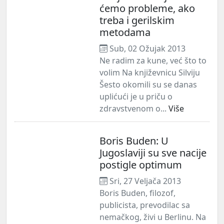
ćemo probleme, ako
treba i gerilskim
metodama
Sub, 02 Ožujak 2013
Ne radim za kune, već što to
volim Na književnicu Silviju
Šesto okomili su se danas
uplićući je u priču o
zdravstvenom o...
Više
Boris Buden: U
Jugoslaviji su sve nacije
postigle optimum
Sri, 27 Veljača 2013
Boris Buden, filozof,
publicista, prevodilac sa
nemačkog, živi u Berlinu. Na