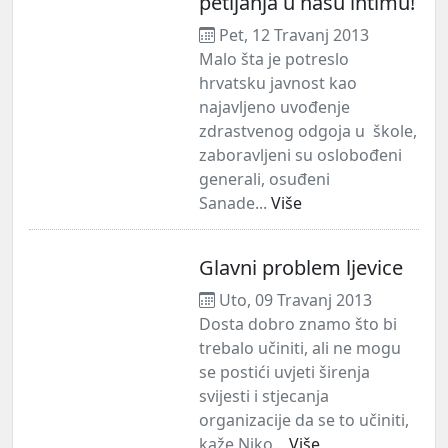
petljanja u našu intimu!
Pet, 12 Travanj 2013
Malo šta je potreslo
hrvatsku javnost kao
najavljeno uvođenje
zdrastvenog odgoja u škole,
zaboravljeni su oslobođeni
generali, osuđeni
Sanade...
Više
Glavni problem ljevice
Uto, 09 Travanj 2013
Dosta dobro znamo što bi
trebalo učiniti, ali ne mogu
se postići uvjeti širenja
svijesti i stjecanja
organizacije da se to učiniti,
kaže Niko...
Više