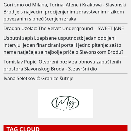
Gori smo od Milana, Torina, Atene i Krakowa - Slavonski
Brod je s najvećim procijenjenim zdravstvenim rizikom
povezanim s onečišćenjem zraka
Dragan Uzelac: The Velvet Underground – SWEET JANE
Usputni zapisi, zapisane usputnosti: Jedan odbijeni
intervju, jedan financirani portal i jedno pitanje: zašto
nema natječaja za najbolje priče o Slavonskom Brodu?
Tomislav Pupić: Otvoreni poziv za obnovu zapuštenih
prostora Slavonskog Broda - 3. završni dio
Ivana Seletković: Granice šutnje
TAG CLOUD