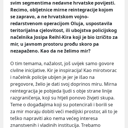
svim segmentima nedavne hrvatske povijesti.
Recimo, obljetnice mirne reintegracije kojom
se zapravo, a ne hrvatskom vojno-
redarstvenom operacijom Oluja, uspostavila
teritorijalna cjelovitost, ili ubojstva policijskog
načelnika Josipa Reihl-Kira koji je bio izričito za
mir, u javnom prostoru prođu skoro pa
nezapaženo. Kao da ne želimo mir?
O tim temama, nažalost, još uvijek samo govore
civilne inicijative. Kir je inspiracija! Kao mirotvorac
i načelnik policije ubijen je jer je išao na
pregovore, želio je dati svoj doprinos miru. Mirna
reintegracija je pobjeda ljudi s obje strane linije
razgraničenja, koji su htjeli ponovo živjeti skupa.
Teme o događajima koji su potencirali i borili se
za mir moraju dobiti veći medijski prostor, ali to je
teško napraviti ako nema većeg interesa
znanstvenih i vladinih institucija. Trebamo