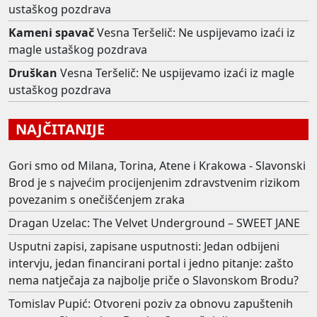
ustaškog pozdrava
Kameni spavač
Vesna Teršelič: Ne uspijevamo izaći iz
magle ustaškog pozdrava
Druškan
Vesna Teršelič: Ne uspijevamo izaći iz magle
ustaškog pozdrava
NAJČITANIJE
Gori smo od Milana, Torina, Atene i Krakowa - Slavonski
Brod je s najvećim procijenjenim zdravstvenim rizikom
povezanim s onečišćenjem zraka
Dragan Uzelac: The Velvet Underground – SWEET JANE
Usputni zapisi, zapisane usputnosti: Jedan odbijeni
intervju, jedan financirani portal i jedno pitanje: zašto
nema natječaja za najbolje priče o Slavonskom Brodu?
Tomislav Pupić: Otvoreni poziv za obnovu zapuštenih