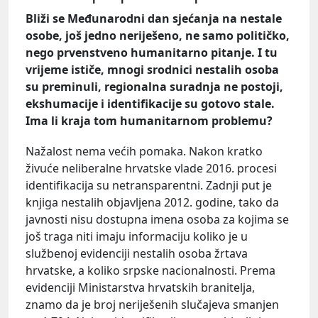
Bliži se Međunarodni dan sjećanja na nestale
osobe, još jedno neriješeno, ne samo političko,
nego prvenstveno humanitarno pitanje. I tu
vrijeme ističe, mnogi srodnici nestalih osoba
su preminuli, regionalna suradnja ne postoji,
ekshumacije i identifikacije su gotovo stale.
Ima li kraja tom humanitarnom problemu?
Nažalost nema većih pomaka. Nakon kratko
živuće neliberalne hrvatske vlade 2016. procesi
identifikacija su netransparentni. Zadnji put je
knjiga nestalih objavljena 2012. godine, tako da
javnosti nisu dostupna imena osoba za kojima se
još traga niti imaju informaciju koliko je u
službenoj evidenciji nestalih osoba žrtava
hrvatske, a koliko srpske nacionalnosti. Prema
evidenciji Ministarstva hrvatskih branitelja,
znamo da je broj neriješenih slučajeva smanjen