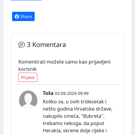
Share
3 Komentara
Komentirati možete samo kao prijavljeni
korisnik
Prijava
Toša
03.09.2024 09:49
Koliko se, u ovih tridesetak i
nešto godina Hrvatske države,
nakupilo smeća, "đubreta",
trebamo nekoga, da poput
Herakla, skrene dvije rijeke i