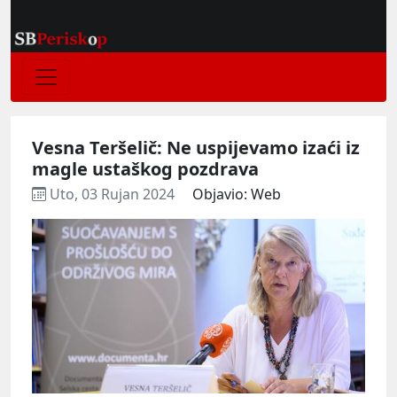
Vesna Teršelič: Ne uspijevamo izaći iz
magle ustaškog pozdrava
Uto, 03 Rujan 2024
Objavio: Web