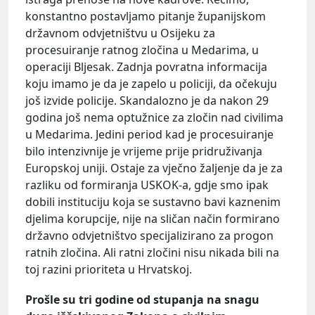
konstantno postavljamo pitanje županijskom
državnom odvjetništvu u Osijeku za
procesuiranje ratnog zločina u Medarima, u
operaciji Bljesak. Zadnja povratna informacija
koju imamo je da je zapelo u policiji, da očekuju
još izvide policije. Skandalozno je da nakon 29
godina još nema optužnice za zločin nad civilima
u Medarima. Jedini period kad je procesuiranje
bilo intenzivnije je vrijeme prije pridruživanja
Europskoj uniji. Ostaje za vječno žaljenje da je za
razliku od formiranja USKOK-a, gdje smo ipak
dobili instituciju koja se sustavno bavi kaznenim
djelima korupcije, nije na sličan način formirano
državno odvjetništvo specijalizirano za progon
ratnih zločina. Ali ratni zločini nisu nikada bili na
toj razini prioriteta u Hrvatskoj.
Prošle su tri godine od stupanja na snagu