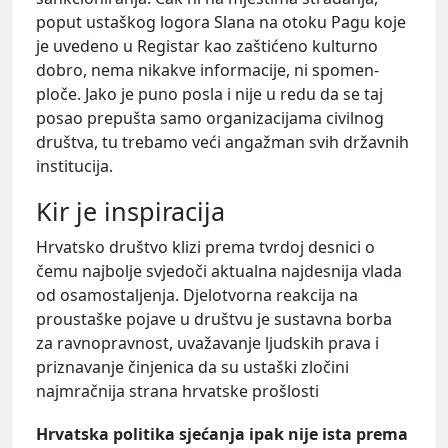
poput ustaškog logora Slana na otoku Pagu koje
je uvedeno u Registar kao zaštićeno kulturno
dobro, nema nikakve informacije, ni spomen-
ploče. Jako je puno posla i nije u redu da se taj
posao prepušta samo organizacijama civilnog
društva, tu trebamo veći angažman svih državnih
institucija.
Kir je inspiracija
Hrvatsko društvo klizi prema tvrdoj desnici o
čemu najbolje svjedoči aktualna najdesnija vlada
od osamostaljenja. Djelotvorna reakcija na
proustaške pojave u društvu je sustavna borba
za ravnopravnost, uvažavanje ljudskih prava i
priznavanje činjenica da su ustaški zločini
najmračnija strana hrvatske prošlosti
Hrvatska politika sjećanja ipak nije ista prema