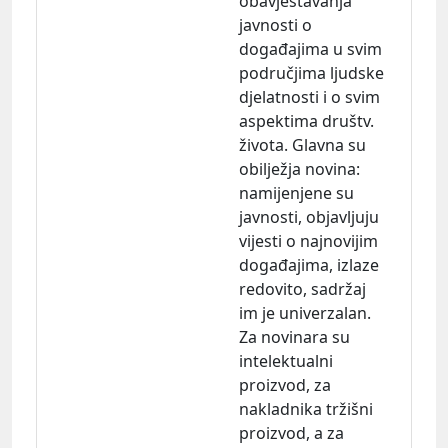
obavještavanja
javnosti o
događajima u svim
područjima ljudske
djelatnosti i o svim
aspektima društv.
života. Glavna su
obilježja
novina:
namijenjene su
javnosti, objavljuju
vijesti o najnovijim
događajima, izlaze
redovito, sadržaj
im je univerzalan.
Za novinara su
intelektualni
proizvod, za
nakladnika tržišni
proizvod, a za