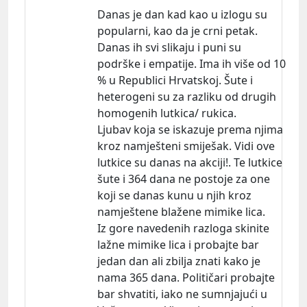
Danas je dan kad kao u izlogu su
popularni, kao da je crni petak.
Danas ih svi slikaju i puni su
podrške i empatije. Ima ih više od 10
% u Republici Hrvatskoj. Šute i
heterogeni su za razliku od drugih
homogenih lutkica/ rukica.
Ljubav koja se iskazuje prema njima
kroz namješteni smiješak. Vidi ove
lutkice su danas na akciji!. Te lutkice
šute i 364 dana ne postoje za one
koji se danas kunu u njih kroz
namještene blažene mimike lica.
Iz gore navedenih razloga skinite
lažne mimike lica i probajte bar
jedan dan ali zbilja znati kako je
nama 365 dana. Političari probajte
bar shvatiti, iako ne sumnjajući u