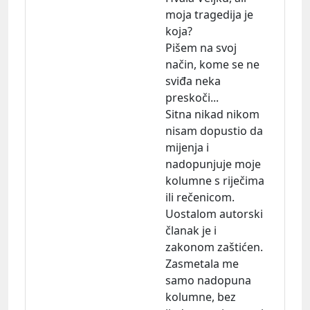
moja tragedija je
koja?
Pišem na svoj
način, kome se ne
sviđa neka
preskoči...
Sitna nikad nikom
nisam dopustio da
mijenja i
nadopunjuje moje
kolumne s riječima
ili rečenicom.
Uostalom autorski
članak je i
zakonom zaštićen.
Zasmetala me
samo nadopuna
kolumne, bez