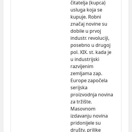
čitatelja (kupca)
usluga koja se
kupuje. Robni
značaj novine su
dobile u prvoj
industr. revoluciji,
posebno u drugoj
pol. XIX. st. kada je
u industrijski
razvijenim
zemljama zap.
Europe započela
serijska
proizvodnja novina
za tržište.
Masovnom
izdavanju novina
pridonijele su
društv. prilike