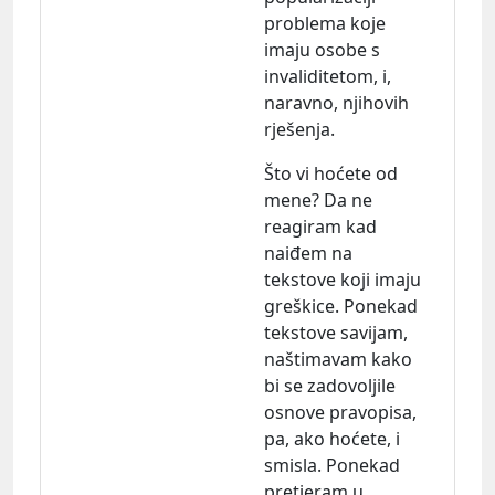
problema koje
imaju osobe s
invaliditetom, i,
naravno, njihovih
rješenja.
Što vi hoćete od
mene? Da ne
reagiram kad
naiđem na
tekstove koji imaju
greškice. Ponekad
tekstove savijam,
naštimavam kako
bi se zadovoljile
osnove pravopisa,
pa, ako hoćete, i
smisla. Ponekad
pretjeram u