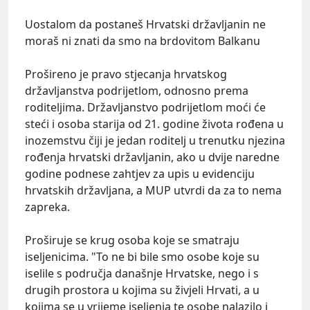
Uostalom da postaneš Hrvatski državljanin ne
moraš ni znati da smo na brdovitom Balkanu
Prošireno je pravo stjecanja hrvatskog
državljanstva podrijetlom, odnosno prema
roditeljima. Državljanstvo podrijetlom moći će
steći i osoba starija od 21. godine života rođena u
inozemstvu čiji je jedan roditelj u trenutku njezina
rođenja hrvatski državljanin, ako u dvije naredne
godine podnese zahtjev za upis u evidenciju
hrvatskih državljana, a MUP utvrdi da za to nema
zapreka.
Proširuje se krug osoba koje se smatraju
iseljenicima. "To ne bi bile smo osobe koje su
iselile s područja današnje Hrvatske, nego i s
drugih prostora u kojima su živjeli Hrvati, a u
kojima se u vrijeme iseljenja te osobe nalazilo i