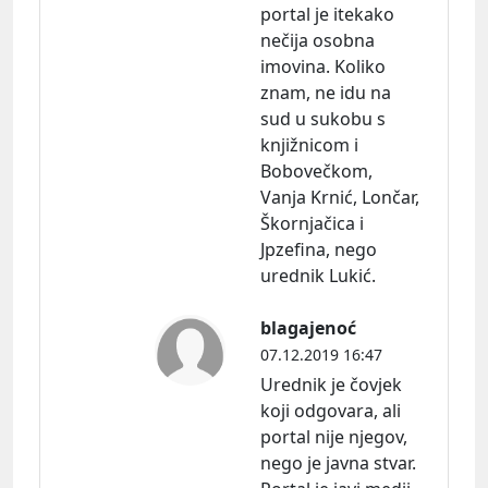
portal je itekako
nečija osobna
imovina. Koliko
znam, ne idu na
sud u sukobu s
knjižnicom i
Bobovečkom,
Vanja Krnić, Lončar,
Škornjačica i
Jpzefina, nego
urednik Lukić.
blagajenoć
07.12.2019 16:47
Urednik je čovjek
koji odgovara, ali
portal nije njegov,
nego je javna stvar.