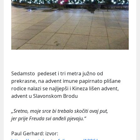
Sedamsto pedeset i tri metra južno od
prekrasne, na advent imune papirnato plišane
rodice nalazi se najljepši i Kineza lišen advent,
advent u Slavonskom Brodu
„Sretno, moje srce bi trebalo skočiti ovaj put,
jer prije Freuda svi anđeli pjevaju.“
Paul Gerhard: izvor: