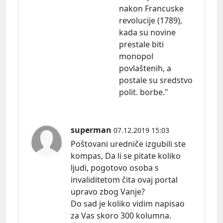
nakon Francuske
revolucije (1789),
kada su novine
prestale biti
monopol
povlaštenih, a
postale su sredstvo
polit. borbe."
superman
07.12.2019 15:03
Poštovani uredniče izgubili ste
kompas, Da li se pitate koliko
ljudi, pogotovo osoba s
invaliditetom čita ovaj portal
upravo zbog Vanje?
Do sad je koliko vidim napisao
za Vas skoro 300 kolumna.