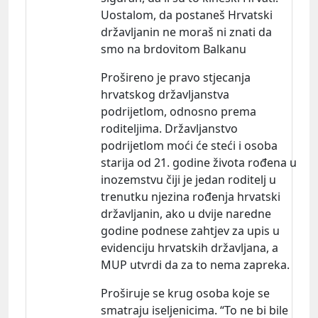
Uostalom, da postaneš Hrvatski
državljanin ne moraš ni znati da
smo na brdovitom Balkanu
Prošireno je pravo stjecanja
hrvatskog državljanstva
podrijetlom, odnosno prema
roditeljima. Državljanstvo
podrijetlom moći će steći i osoba
starija od 21. godine života rođena u
inozemstvu čiji je jedan roditelj u
trenutku njezina rođenja hrvatski
državljanin, ako u dvije naredne
godine podnese zahtjev za upis u
evidenciju hrvatskih državljana, a
MUP utvrdi da za to nema zapreka.
Proširuje se krug osoba koje se
smatraju iseljenicima. “To ne bi bile