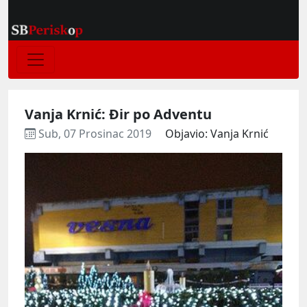
Vanja Krnić: Đir po Adventu
Sub, 07 Prosinac 2019
Objavio: Vanja Krnić