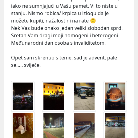
iako ne sumnjajući u Vašu pamet. Vi to niste u
stanju. Nismo robica/ krpica u izlogu da je
možete kupiti, nažalost ni na rate 🙃
Nek Vas bude onako jedan veliki slobodan sprd.
Sretan Vam dragi moji homogeni i heterogeni
Međunarodni dan osoba s invaliditetom.
Opet sam skrenuo s teme, sad je advent, pale
se….. svijeće.