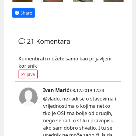
Share
21 Komentara
Komentirati možete samo kao prijavljeni
korisnik
Prijava
Ivan Marić
08.12.2019 17:33
@vlado, ne radi se o stavovima i
vrijednostima o kojima netko
tko je OSI zna bolje od drugih,
nego se radi o stilu i pravopisu,
ako sam dobro shvatio. I tu se
urednik ne može zaobići. Ja da