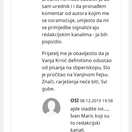
sam urednik i i da pronađem
komentar od autora kojim me
se osramoćuje, umjesto da mi
se primjedbe signaliziraju
redakcijskim kanalima - ja bih
popizdio.
Prijatelj me je obavijestio da je
Vanja Krnić definitivno odustao
od pisanja na sbperiskopu, što
je pročitao na Vanjinom Fejsu.
Znači, rarješenja neće biti, Svi
gube.
OSI
08.12.2019 19:58
ajde oladite svi....,
Ivan Maric koji su
to redakcijski
kanali.