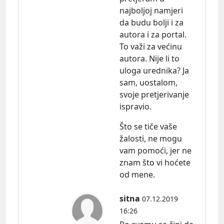
najboljoj namjeri
da budu bolji i za
autora i za portal.
To važi za većinu
autora. Nije li to
uloga urednika? Ja
sam, uostalom,
svoje pretjerivanje
ispravio.
Što se tiče vaše
žalosti, ne mogu
vam pomoći, jer ne
znam što vi hoćete
od mene.
sitna
07.12.2019
16:26