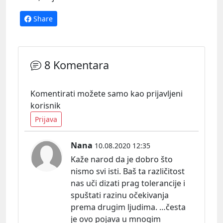
Share
8 Komentara
Komentirati možete samo kao prijavljeni
korisnik
Prijava
Nana
10.08.2020 12:35
Kaže narod da je dobro što
nismo svi isti. Baš ta različitost
nas uči dizati prag tolerancije i
spuštati razinu očekivanja
prema drugim ljudima. …česta
je ovo pojava u mnogim