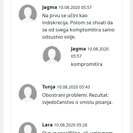
Jagma
10.08.2020 05:57
Na prvu se učini kao
indiskrecija. Potom se shvati da
se od svega komptomitira samo
odsustvo volje.
Jagma
10.08.2020
05:57
kompromitira
Tunja
10.08.2020 05:43
Obostrani problemi.
Rezultat:
svjedočanstvo o smislu pisanja.
Lara
10.08.2020 05:26
Ovo je specifično, ali, uglavnom