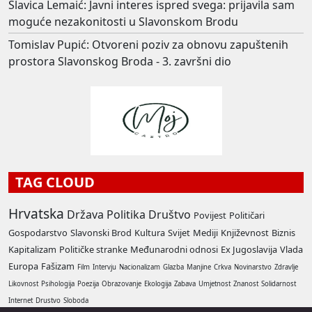
Slavica Lemaić: Javni interes ispred svega: prijavila sam
moguće nezakonitosti u Slavonskom Brodu
Tomislav Pupić: Otvoreni poziv za obnovu zapuštenih
prostora Slavonskog Broda - 3. završni dio
TAG CLOUD
Hrvatska
Država
Politika
Društvo
Povijest
Političari
Gospodarstvo
Slavonski Brod
Kultura
Svijet
Mediji
Književnost
Biznis
Kapitalizam
Političke stranke
Međunarodni odnosi
Ex Jugoslavija
Vlada
Europa
Fašizam
Film
Intervju
Nacionalizam
Glazba
Manjine
Crkva
Novinarstvo
Zdravlje
Likovnost
Psihologija
Poezija
Obrazovanje
Ekologija
Zabava
Umjetnost
Znanost
Solidarnost
Internet
Drustvo
Sloboda