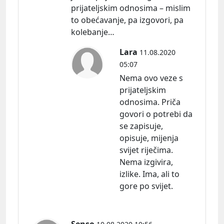
prijateljskim odnosima – mislim
to obećavanje, pa izgovori, pa
kolebanje…
Lara
11.08.2020
05:07
Nema ovo veze s
prijateljskim
odnosima. Priča
govori o potrebi da
se zapisuje,
opisuje, mijenja
svijet riječima.
Nema izgivira,
izlike. Ima, ali to
gore po svijet.
Senso