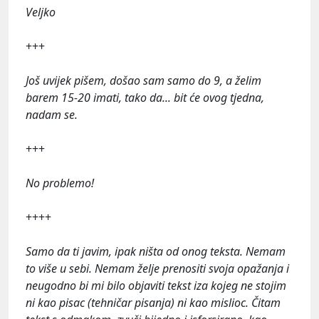
Veljko
+++
Još uvijek pišem, došao sam samo do 9, a želim
barem 15-20 imati, tako da... bit će ovog tjedna,
nadam se.
+++
No problemo!
++++
Samo da ti javim, ipak ništa od onog teksta. Nemam
to više u sebi. Nemam želje prenositi svoja opažanja i
neugodno bi mi bilo objaviti tekst iza kojeg ne stojim
ni kao pisac (tehničar pisanja) ni kao mislioc. Čitam