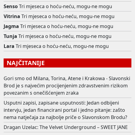
Senso
Tri mjeseca o hoću-neću, mogu-ne mogu
Vitrina
Tri mjeseca o hoću-neću, mogu-ne mogu
Jagma
Tri mjeseca o hoću-neću, mogu-ne mogu
Tunja
Tri mjeseca o hoću-neću, mogu-ne mogu
Lara
Tri mjeseca o hoću-neću, mogu-ne mogu
NAJČITANIJE
Gori smo od Milana, Torina, Atene i Krakowa - Slavonski
Brod je s najvećim procijenjenim zdravstvenim rizikom
povezanim s onečišćenjem zraka
Usputni zapisi, zapisane usputnosti: Jedan odbijeni
intervju, jedan financirani portal i jedno pitanje: zašto
nema natječaja za najbolje priče o Slavonskom Brodu?
Dragan Uzelac: The Velvet Underground – SWEET JANE