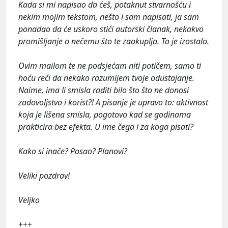
Kada si mi napisao da ćeš, potaknut stvarnošću i
nekim mojim tekstom, nešto i sam napisati, ja sam
ponadao da će uskoro stići autorski članak, nekakvo
promišljanje o nečemu što te zaokuplja. To je izostalo.
Ovim mailom te ne podsjećam niti potičem, samo ti
hoću reći da nekako razumijem tvoje odustajanje.
Naime, ima li smisla raditi bilo što što ne donosi
zadovoljstvo i korist?! A pisanje je upravo to: aktivnost
koja je lišena smisla, pogotovo kad se godinama
prakticira bez efekta. U ime čega i za koga pisati?
Kako si inače? Posao? Planovi?
Veliki pozdrav!
Veljko
+++