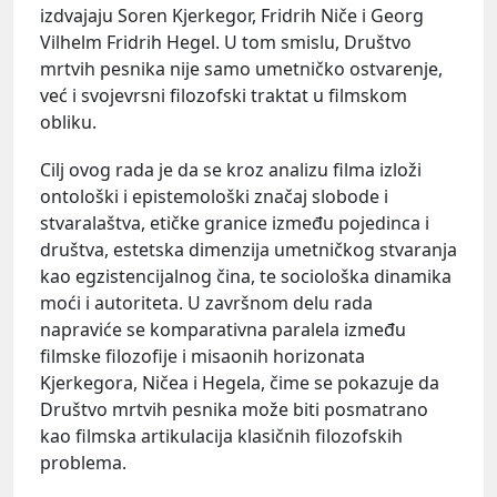
izdvajaju Soren Kjerkegor, Fridrih Niče i Georg
Vilhelm Fridrih Hegel. U tom smislu, Društvo
mrtvih pesnika nije samo umetničko ostvarenje,
već i svojevrsni filozofski traktat u filmskom
obliku.
Cilj ovog rada je da se kroz analizu filma izloži
ontološki i epistemološki značaj slobode i
stvaralaštva, etičke granice između pojedinca i
društva, estetska dimenzija umetničkog stvaranja
kao egzistencijalnog čina, te sociološka dinamika
moći i autoriteta. U završnom delu rada
napraviće se komparativna paralela između
filmske filozofije i misaonih horizonata
Kjerkegora, Ničea i Hegela, čime se pokazuje da
Društvo mrtvih pesnika može biti posmatrano
kao filmska artikulacija klasičnih filozofskih
problema.