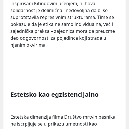
inspirisani Kitingovim učenjem, njihova
solidarnost je delimična i nedovoljna da bi se
suprotstavila represivnim strukturama. Time se
pokazuje da je etika ne samo individualna, već i
zajednička praksa – zajednica mora da preuzme
deo odgovornosti za pojedinca koji strada u
njenim okvirima.
Estetsko kao egzistencijalno
Estetska dimenzija filma Društvo mrtvih pesnika
ne iscrpljuje se u prikazu umetnosti kao