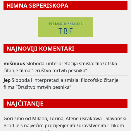
HIMNA SBPERISKOPA
NAJNOVIJI KOMENTARI
mišmaus
Sloboda i interpretacija smisla: filozofsko
čitanje filma “Društvo mrtvih pesnika”
Jep
Sloboda i interpretacija smisla: filozofsko čitanje
filma “Društvo mrtvih pesnika”
NAJČITANIJE
Gori smo od Milana, Torina, Atene i Krakowa - Slavonski
Brod je s najvećim procijenjenim zdravstvenim rizikom