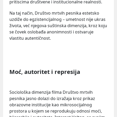
pritiscima društvene i institucionalne realnosti.
Na taj način, Društvo mrtvih pesnika estetsko
uzdiže do egzistencijalnog – umetnost nije ukras
života, već njegova suštinska dimenzija, kroz koju
se čovek oslobađa anonimnosti i ostvaruje
vlastitu autentičnost.
Moć, autoritet i represija
Sociološka dimenzija filma Društvo mrtvih
pesnika jasno dolazi do izražaja kroz prikaz
obrazovne institucije kao mikrosocijalnog
prostora u kojem se reprodukuju odnosi moći,