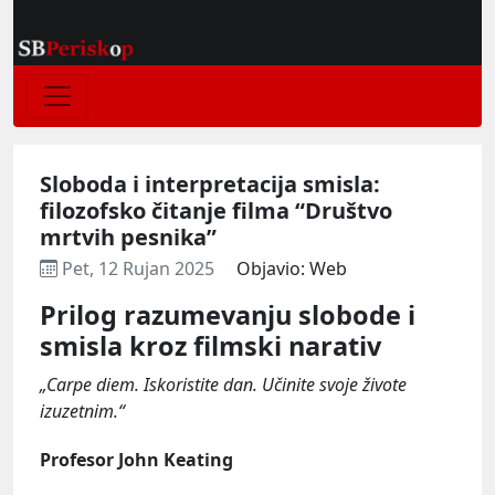
Sloboda i interpretacija smisla:
filozofsko čitanje filma “Društvo
mrtvih pesnika”
Pet, 12 Rujan 2025
Objavio: Web
Prilog razumevanju slobode i
smisla kroz filmski narativ
„Carpe diem. Iskoristite dan. Učinite svoje živote
izuzetnim.“
Profesor John Keating