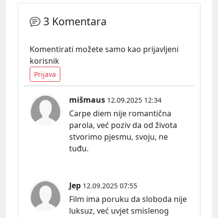
3 Komentara
Komentirati možete samo kao prijavljeni
korisnik
Prijava
mišmaus
12.09.2025 12:34
Carpe diem nije romantična
parola, već poziv da od života
stvorimo pjesmu, svoju, ne
tuđu.
Jep
12.09.2025 07:55
Film ima poruku da sloboda nije
luksuz, već uvjet smislenog