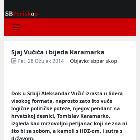
Sjaj Vučića i bijeda Karamarka
Pet, 28 Ožujak 2014
Objavio: sbperiskop
Dok u Srbiji Aleksandar Vučić izrasta u lidera
visokog formata, naprosto zato što vuče
logične političke poteze, njegov pendant na
hrvatskoj desnici, Tomislav Karamarko,
izgleda kao mrzovoljni petljanac koji ne zna ni
što bi sa sobom, a kamoli s HDZ-om, i sutra s
državom.