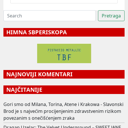
HIMNA SBPERISKOPA
NAJNOVIJI KOMENTARI
NAJČITANIJE
Gori smo od Milana, Torina, Atene i Krakowa - Slavonski
Brod je s najvećim procijenjenim zdravstvenim rizikom
povezanim s onečišćenjem zraka
Dragan Uzelac: The Velvet Underground – SWEET JANE