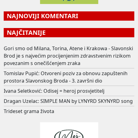
NAJNOVIJI KOMENTARI
NAJČITANIJE
Gori smo od Milana, Torina, Atene i Krakowa - Slavonski
Brod je s najvećim procijenjenim zdravstvenim rizikom
povezanim s onečišćenjem zraka
Tomislav Pupić: Otvoreni poziv za obnovu zapuštenih
prostora Slavonskog Broda - 3. završni dio
Ivana Seletković: Odisej = heroj prosvjetitelj
Dragan Uzelac: SIMPLE MAN by LYNYRD SKYNYRD song
Trideset grama života