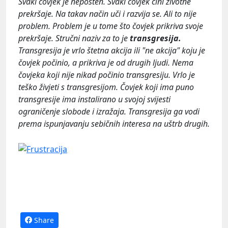
Svaki čovjek je nepošten. Svaki čovjek čini životne
prekršaje. Na takav način uči i razvija se. Ali to nije
problem. Problem je u tome što čovjek prikriva svoje
prekršaje. Stručni naziv za to je
transgresija.
Transgresija je vrlo štetna akcija ili "ne akcija" koju je
čovjek počinio, a prikriva je od drugih ljudi. Nema
čovjeka koji nije nikad počinio transgresiju. Vrlo je
teško živjeti s transgresijom. Čovjek koji ima puno
transgresije ima instalirano u svojoj svijesti
ograničenje slobode i izražaja. Transgresija ga vodi
prema ispunjavanju sebičnih interesa na uštrb drugih.
Share