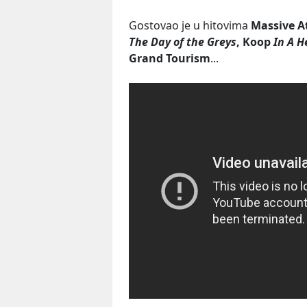
Gostovao je u hitovima
Massive A
The Day of the Greys
, Koop
In A H
Grand Tourism
...