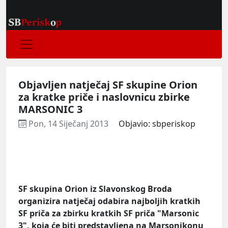
Objavljen natječaj SF skupine Orion
za kratke priče i naslovnicu zbirke
MARSONIC 3
Pon, 14 Siječanj 2013
Objavio: sbperiskop
SF skupina Orion iz Slavonskog Broda
organizira natječaj
odabira najboljih kratkih
SF priča
za zbirku kratkih SF priča "Marsonic
3", koja će biti predstavljena na Marsonikonu