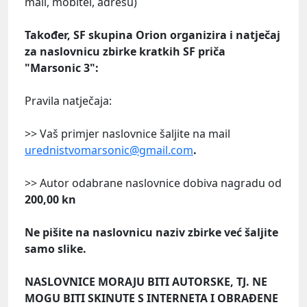
mail, mobitel, adresu)
Također, SF skupina Orion organizira i natječaj
za naslovnicu zbirke kratkih SF priča
"Marsonic 3":
Pravila natječaja:
>> Vaš primjer naslovnice šaljite na mail
urednistvomarsonic@gmail.com
.
>> Autor odabrane naslovnice dobiva nagradu od
200,00 kn
Ne pišite na naslovnicu naziv zbirke već šaljite
samo slike.
NASLOVNICE MORAJU BITI AUTORSKE, TJ. NE
MOGU BITI SKINUTE S INTERNETA I OBRAĐENE