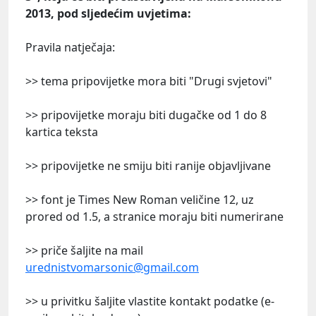
2013, pod sljedećim uvjetima:
Pravila natječaja:
>> tema pripovijetke mora biti "Drugi svjetovi"
>> pripovijetke moraju biti dugačke od 1 do 8
kartica teksta
>> pripovijetke ne smiju biti ranije objavljivane
>> font je Times New Roman veličine 12, uz
prored od 1.5, a stranice moraju biti numerirane
>> priče šaljite na mail
urednistvomarsonic@gmail.com
>> u privitku šaljite vlastite kontakt podatke (e-