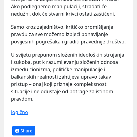
Ako podlegnemo manipulaciji, stradati će
nedužni, dok će stvarni krivci ostati zaštićeni.
Samo kroz zajedništvo, kritičko promišljanje i
pravdu za sve možemo izbjeći ponavljanje
povijesnih pogrešaka i graditi pravednije društvo.
U svijetu prepunom složenih ideoloških strujanja
i sukoba, put k razumijevanju složenih odnosa
između cionizma, političke manipulacije i
balkanskih realnosti zahtijeva upravo takav
pristup – onaj koji priznaje kompleksnost
situacije i ne odustaje od potrage za istinom i
pravdom.
logično
Share