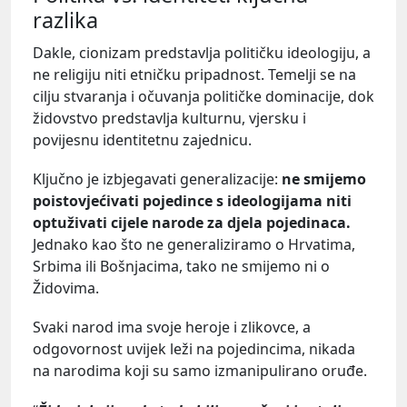
razlika
Dakle, cionizam predstavlja političku ideologiju, a
ne religiju niti etničku pripadnost. Temelji se na
cilju stvaranja i očuvanja političke dominacije, dok
židovstvo predstavlja kulturnu, vjersku i
povijesnu identitetnu zajednicu.
Ključno je izbjegavati generalizacije:
ne smijemo
poistovjećivati pojedince s ideologijama niti
optuživati cijele narode za djela pojedinaca.
Jednako kao što ne generaliziramo o Hrvatima,
Srbima ili Bošnjacima, tako ne smijemo ni o
Židovima.
Svaki narod ima svoje heroje i zlikovce, a
odgovornost uvijek leži na pojedincima, nikada
na narodima koji su samo izmanipulirano oruđe.