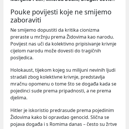
Pouke povijesti koje ne smijemo
zaboraviti
Ne smijemo dopustiti da kritika cionizma
preraste u mržnju prema Židovima kao narodu.
Povijest nas uči da kolektivno pripisivanje krivnje
cijelom narodu može dovesti do tragičnih
posljedica.
Holokaust, tijekom kojeg su milijuni nevinih ljudi
stradali zbog kolektivne krivnje, predstavlja
mračnu opomenu o tome što se događa kada se
pojedinci sude prema pripadnosti, a ne prema
djelima.
Hitler je iskoristio predrasude prema pojedinim
Židovima kako bi opravdao genocid. Slična se
pojava događa i s Romima danas – često su žrtve