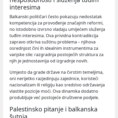
interesima
Balkanski političari često pokazuju nedostatak
kompetencija za provođenje značajnih reformi,
no istodobno izvrsno vladaju umijećem služenja
tuđim interesima. Ova prividna kontradikcija
zapravo otkriva suštinu problema – njihova
osrednjost čini ih idealnim instrumentima za
vanjske sile: razgradnja postojećih struktura za
njih je jednostavnija od izgradnje novih.
Umjesto da grade države na čvrstim temeljima,
oni nerijetko razjedinjuju zajednice, koristeći
nacionalizam ili religiju kao sredstvo održavanja
vlastite pozicije moći. Ova dinamika dodatno
produbljuje već postojeće društvene podjele.
Palestinsko pitanje i balkanska
šutnja