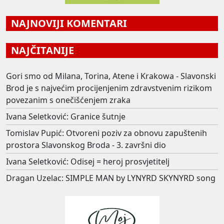
NAJNOVIJI KOMENTARI
NAJČITANIJE
Gori smo od Milana, Torina, Atene i Krakowa - Slavonski
Brod je s najvećim procijenjenim zdravstvenim rizikom
povezanim s onečišćenjem zraka
Ivana Seletković: Granice šutnje
Tomislav Pupić: Otvoreni poziv za obnovu zapuštenih
prostora Slavonskog Broda - 3. završni dio
Ivana Seletković: Odisej = heroj prosvjetitelj
Dragan Uzelac: SIMPLE MAN by LYNYRD SKYNYRD song