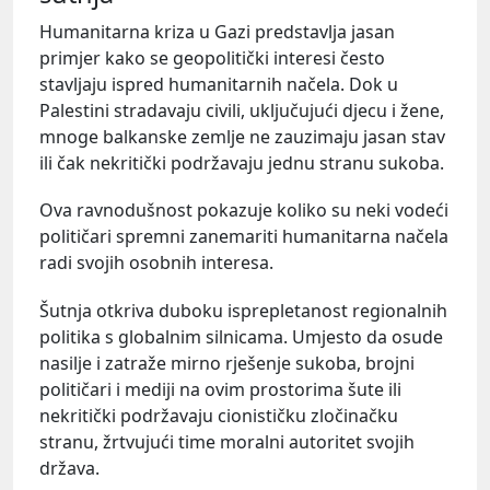
Humanitarna kriza u Gazi predstavlja jasan
primjer kako se geopolitički interesi često
stavljaju ispred humanitarnih načela. Dok u
Palestini stradavaju civili, uključujući djecu i žene,
mnoge balkanske zemlje ne zauzimaju jasan stav
ili čak nekritički podržavaju jednu stranu sukoba.
Ova ravnodušnost pokazuje koliko su neki vodeći
političari spremni zanemariti humanitarna načela
radi svojih osobnih interesa.
Šutnja otkriva duboku isprepletanost regionalnih
politika s globalnim silnicama. Umjesto da osude
nasilje i zatraže mirno rješenje sukoba, brojni
političari i mediji na ovim prostorima šute ili
nekritički podržavaju cionističku zločinačku
stranu, žrtvujući time moralni autoritet svojih
država.