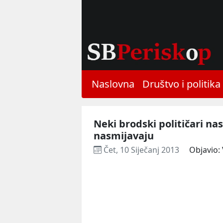
Naslovna
Društvo i politika
Neki brodski političari na
nasmijavaju
Čet, 10 Siječanj 2013
Objavio: 