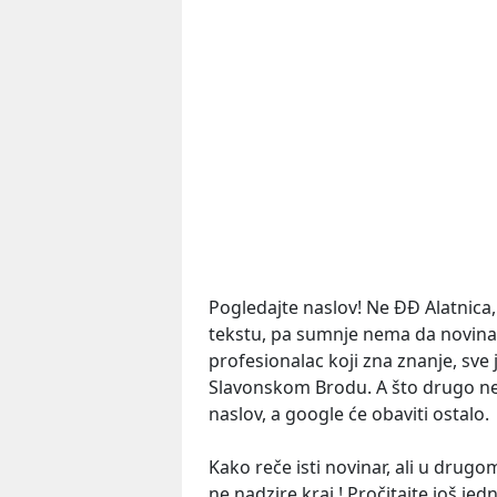
Pogledajte naslov! Ne ĐĐ Alatnica,
tekstu, pa sumnje nema da novinar
profesionalac koji zna znanje, sve 
Slavonskom Brodu. A što drugo neg
naslov, a google će obaviti ostalo.
Kako reče isti novinar, ali u drugo
ne nadzire kraj !
Pročitajte još jed