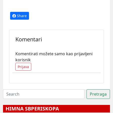
Share
Komentari
Komentirati možete samo kao prijavljeni
korisnik
Prijava
HIMNA SBPERISKOPA