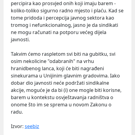
percipira kao prosvjed onih koji imaju barem -
koliko-toliko sigurno radno mjesto i plaću. Kad se
tome pridoda i percepcija javnog sektora kao
tromog i nefunkcionalnog, jasno je da sindikati
ne mogu računati na potporu većeg dijela
javnosti.
Takvim ćemo raspletom svi biti na gubitku, svi
osim nekolicine "odabranih" na vrhu
hranidbenog lanca, koji će biti nagrađeni
sinekurama u Unijinim glavnim gradovima. Iako
dobar dio javnosti neće podržati sindikalne
akcije, moguće je da bi (i) one mogle biti
korisne,
barem u kontekstu osvještavanja radništva o
onome što im se sprema u novom Zakonu o
radu.
Izvor:
seebiz