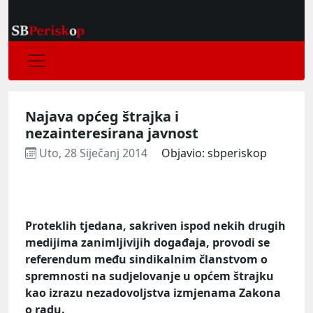
Najava općeg štrajka i
nezainteresirana javnost
Uto, 28 Siječanj 2014
Objavio: sbperiskop
Proteklih tjedana, sakriven ispod nekih drugih
medijima zanimljivijih događaja, provodi se
referendum među sindikalnim članstvom o
spremnosti na sudjelovanje u općem štrajku
kao izrazu nezadovoljstva izmjenama Zakona
o radu.