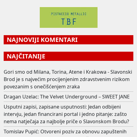
NAJNOVIJI KOMENTARI
NAJČITANIJE
Gori smo od Milana, Torina, Atene i Krakowa - Slavonski
Brod je s najvećim procijenjenim zdravstvenim rizikom
povezanim s onečišćenjem zraka
Dragan Uzelac: The Velvet Underground – SWEET JANE
Usputni zapisi, zapisane usputnosti: Jedan odbijeni
intervju, jedan financirani portal i jedno pitanje: zašto
nema natječaja za najbolje priče o Slavonskom Brodu?
Tomislav Pupić: Otvoreni poziv za obnovu zapuštenih