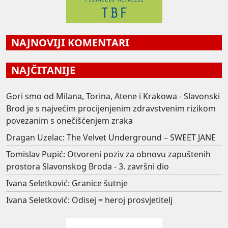
NAJNOVIJI KOMENTARI
NAJČITANIJE
Gori smo od Milana, Torina, Atene i Krakowa - Slavonski
Brod je s najvećim procijenjenim zdravstvenim rizikom
povezanim s onečišćenjem zraka
Dragan Uzelac: The Velvet Underground – SWEET JANE
Tomislav Pupić: Otvoreni poziv za obnovu zapuštenih
prostora Slavonskog Broda - 3. završni dio
Ivana Seletković: Granice šutnje
Ivana Seletković: Odisej = heroj prosvjetitelj