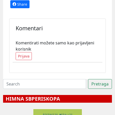
Share
Komentari
Komentirati možete samo kao prijavljeni
korisnik
Prijava
HIMNA SBPERISKOPA