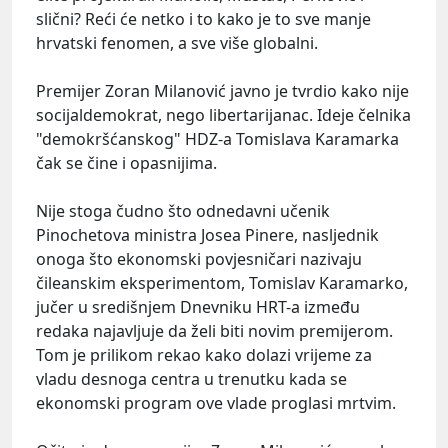
slični? Reći će netko i to kako je to sve manje
hrvatski fenomen, a sve više globalni.
Premijer Zoran Milanović javno je tvrdio kako nije
socijaldemokrat, nego libertarijanac. Ideje čelnika
"demokršćanskog" HDZ-a Tomislava Karamarka
čak se čine i opasnijima.
Nije stoga čudno što odnedavni učenik
Pinochetova ministra Josea Pinere, nasljednik
onoga što ekonomski povjesničari nazivaju
čileanskim eksperimentom, Tomislav Karamarko,
jučer u središnjem Dnevniku HRT-a između
redaka najavljuje da želi biti novim premijerom.
Tom je prilikom rekao kako dolazi vrijeme za
vladu desnoga centra u trenutku kada se
ekonomski program ove vlade proglasi mrtvim.