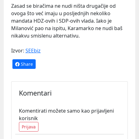
Zasad se biračima ne nudi ništa drugačije od
ovoga što već imaju u posljednjih nekoliko
mandata HDZ-ovih i SDP-ovih vlada. Iako je
Milanović pao na ispitu, Karamarko ne nudi baš
nikakvu smislenu alternativu.
Izvor:
SEEbiz
Share
Komentari
Komentirati možete samo kao prijavljeni
korisnik
Prijava