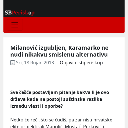
Milanović izgubljen, Karamarko ne
nudi nikakvu smislenu alternativu
Sri, 18 Rujan 2013
Objavio: sbperiskop
Sve češće postavljam pitanje kakva li je ovo
država kada ne postoji suštinska razlika
između vlasti i oporbe?
Netko će reći, što se čudiš, pa zar nisu hrvatske
elite projektirali Manolić, Mustač, Perković i