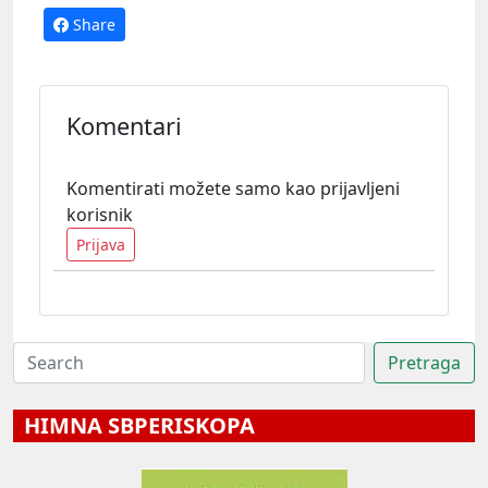
Share
Komentari
Komentirati možete samo kao prijavljeni
korisnik
Prijava
HIMNA SBPERISKOPA