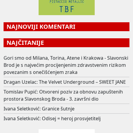
NAJNOVIJI KOMENTARI
NAJČITANIJE
Gori smo od Milana, Torina, Atene i Krakowa - Slavonski
Brod je s najvećim procijenjenim zdravstvenim rizikom
povezanim s onečišćenjem zraka
Dragan Uzelac: The Velvet Underground – SWEET JANE
Tomislav Pupić: Otvoreni poziv za obnovu zapuštenih
prostora Slavonskog Broda - 3. završni dio
Ivana Seletković: Granice šutnje
Ivana Seletković: Odisej = heroj prosvjetitelj