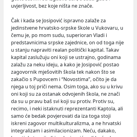
uvjerljivost, bez koje ništa ne znače.
Čak i kada se Josipović ispravno zalaže za
jedinstvene hrvatsko-srpske škole u Vukovaru, u
čemu je, po mom sudu, superioran Vladi i
predstavnicima srpske zajednice, on od toga nije
u stanju napraviti realan politički kapital. Takav
kapital zaslužuju oni koji se ustrajno, godinama
zalažu za neku ideju, a kako je Josipović postao
zagovornik mješovitih škola tek nakon što se
zakačio s Pupovcem i “Novostima”, očito je da
njega u toj priči nema. Osim toga, ako su u krivu
oni koji su za ostanak odvojenih škola, ne znači
da su u pravu baš svi koji su protiv. Protiv su,
recimo, i neki istaknuti reprezentanti Kaptola, ali
samo će bedak povjerovati da iza toga stoji
iskreni zagovor multikulturalizma, a ne hrvatski
integralizam i asimilacionizam. Neću, dakako,