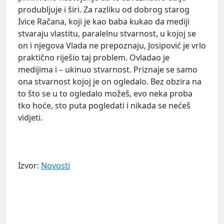
produbljuje i širi. Za razliku od dobrog starog
Ivice Račana, koji je kao baba kukao da mediji
stvaraju vlastitu, paralelnu stvarnost, u kojoj se
on i njegova Vlada ne prepoznaju, Josipović je vrlo
praktično riješio taj problem. Ovladao je
medijima i – ukinuo stvarnost. Priznaje se samo
ona stvarnost kojoj je on ogledalo. Bez obzira na
to što se u to ogledalo možeš, evo neka proba
tko hoće, sto puta pogledati i nikada se nećeš
vidjeti.
Izvor:
Novosti