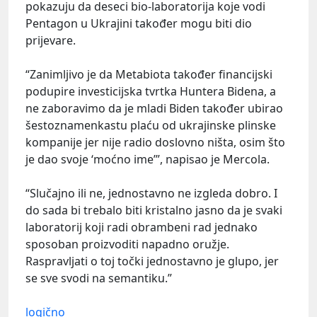
pokazuju da deseci bio-laboratorija koje vodi
Pentagon u Ukrajini također mogu biti dio
prijevare.
“Zanimljivo je da Metabiota također financijski
podupire investicijska tvrtka Huntera Bidena, a
ne zaboravimo da je mladi Biden također ubirao
šestoznamenkastu plaću od ukrajinske plinske
kompanije jer nije radio doslovno ništa, osim što
je dao svoje ‘moćno ime’”, napisao je Mercola.
“Slučajno ili ne, jednostavno ne izgleda dobro. I
do sada bi trebalo biti kristalno jasno da je svaki
laboratorij koji radi obrambeni rad jednako
sposoban proizvoditi napadno oružje.
Raspravljati o toj točki jednostavno je glupo, jer
se sve svodi na semantiku.”
logično