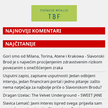
NAJNOVIJI KOMENTARI
NAJČITANIJE
Gori smo od Milana, Torina, Atene i Krakowa - Slavonski
Brod je s najvećim procijenjenim zdravstvenim rizikom
povezanim s onečišćenjem zraka
Usputni zapisi, zapisane usputnosti: Jedan odbijeni
intervju, jedan financirani portal i jedno pitanje: zašto
nema natječaja za najbolje priče o Slavonskom Brodu?
Dragan Uzelac: The Velvet Underground – SWEET JANE
Slavica Lemaić: Javni interes ispred svega: prijavila sam