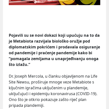
Pojavili su se novi dokazi koji upućuju na to da
je Metabiota razvijala biološko oružje pod
diplomatskim pokrićem i prodavala osiguranje
od pandemije i praćenje pandemije kako bi
“pomagala zemljama u unaprjeđivanju onoga
što izlažu.”
Dr. Joseph Mercola, u članku objavljenom na Life
Site Newsu, proširuje mnoge veze Metabiote s
ključnim igračima uključenim u plandemije,
uključujući i epidemiju koronavirusa (COVID-19).
Ono što je otkrio pokazuje zašto riječ plan
pripada plandemiji.