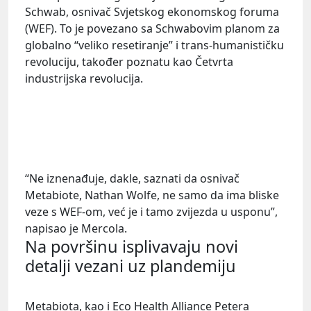
Schwab, osnivač Svjetskog ekonomskog foruma
(WEF). To je povezano sa Schwabovim planom za
globalno “veliko resetiranje” i trans-humanističku
revoluciju, također poznatu kao Četvrta
industrijska revolucija.
“Ne iznenađuje, dakle, saznati da osnivač
Metabiote, Nathan Wolfe, ne samo da ima bliske
veze s WEF-om, već je i tamo zvijezda u usponu”,
napisao je Mercola.
Na površinu isplivavaju novi
detalji vezani uz plandemiju
Metabiota, kao i Eco Health Alliance Petera