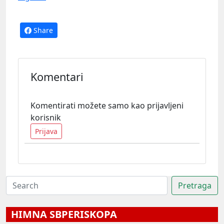
Share
Komentari
Komentirati možete samo kao prijavljeni
korisnik
Prijava
HIMNA SBPERISKOPA