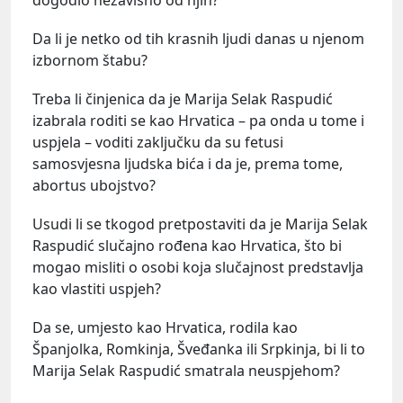
Da li je netko od tih krasnih ljudi danas u njenom
izbornom štabu?
Treba li činjenica da je Marija Selak Raspudić
izabrala roditi se kao Hrvatica – pa onda u tome i
uspjela – voditi zaključku da su fetusi
samosvjesna ljudska bića i da je, prema tome,
abortus ubojstvo?
Usudi li se tkogod pretpostaviti da je Marija Selak
Raspudić slučajno rođena kao Hrvatica, što bi
mogao misliti o osobi koja slučajnost predstavlja
kao vlastiti uspjeh?
Da se, umjesto kao Hrvatica, rodila kao
Španjolka, Romkinja, Šveđanka ili Srpkinja, bi li to
Marija Selak Raspudić smatrala neuspjehom?