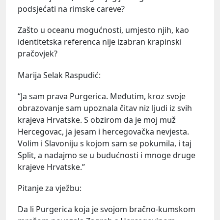
podsjećati na rimske careve?
Zašto u oceanu mogućnosti, umjesto njih, kao
identitetska referenca nije izabran krapinski
pračovjek?
Marija Selak Raspudić:
“Ja sam prava Purgerica. Međutim, kroz svoje
obrazovanje sam upoznala čitav niz ljudi iz svih
krajeva Hrvatske. S obzirom da je moj muž
Hercegovac, ja jesam i hercegovačka nevjesta.
Volim i Slavoniju s kojom sam se pokumila, i taj
Split, a nadajmo se u budućnosti i mnoge druge
krajeve Hrvatske.”
Pitanje za vježbu:
Da li Purgerica koja je svojom bračno-kumskom