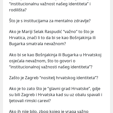
“institucionalnu važnost našeg identiteta” i
rodilišta?
Što je s institucijama za mentalno zdravlje?
Ako je Mariji Selak Raspudić “važno” to što je
Hrvatica, znači li to da bi se kao Bošnjakinja ili
Bugarka smatrala nevažnom?
Ako bi se kao Bošnjakinja ili Bugarka u Hrvatskoj
osjećala nevažnom, što to govori o
“institucionalnoj važnosti našeg identiteta”?
Zašto je Zagreb “nositelj hrvatskog identiteta”?
Ako je to zato što je “glavni grad Hrvatske”, gdje
su bili Zagreb i Hrvatska kad su uz obalu spavali i
ljetovali rimski carevi?
Ako ih nije bilo, zbog kojeg je vraga važno