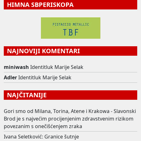
HIMNA SBPERISKOPA
NAJNOVIJI KOMENTARI
miniwash
Identitluk Marije Selak
Adler
Identitluk Marije Selak
NAJČITANIJE
Gori smo od Milana, Torina, Atene i Krakowa - Slavonski
Brod je s najvećim procijenjenim zdravstvenim rizikom
povezanim s onečišćenjem zraka
Ivana Seletković: Granice šutnje