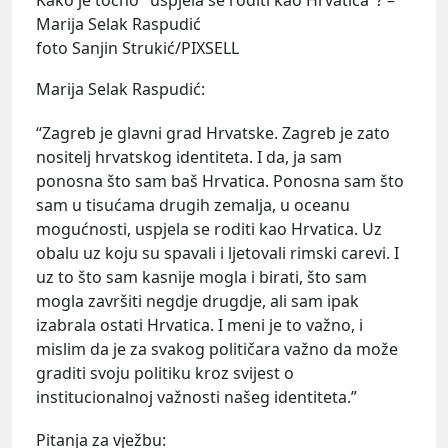
Marija Selak Raspudić
foto Sanjin Strukić/PIXSELL
Marija Selak Raspudić:
“Zagreb je glavni grad Hrvatske. Zagreb je zato
nositelj hrvatskog identiteta. I da, ja sam
ponosna što sam baš Hrvatica. Ponosna sam što
sam u tisućama drugih zemalja, u oceanu
mogućnosti, uspjela se roditi kao Hrvatica. Uz
obalu uz koju su spavali i ljetovali rimski carevi. I
uz to što sam kasnije mogla i birati, što sam
mogla završiti negdje drugdje, ali sam ipak
izabrala ostati Hrvatica. I meni je to važno, i
mislim da je za svakog političara važno da može
graditi svoju politiku kroz svijest o
institucionalnoj važnosti našeg identiteta.”
Pitanja za vježbu: