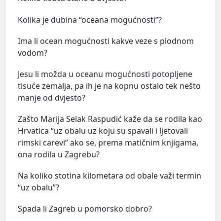
Kolika je dubina “oceana mogućnosti”?
Ima li ocean mogućnosti kakve veze s plodnom
vodom?
Jesu li možda u oceanu mogućnosti potopljene
tisuće zemalja, pa ih je na kopnu ostalo tek nešto
manje od dvjesto?
Zašto Marija Selak Raspudić kaže da se rodila kao
Hrvatica “uz obalu uz koju su spavali i ljetovali
rimski carevi” ako se, prema matičnim knjigama,
ona rodila u Zagrebu?
Na koliko stotina kilometara od obale važi termin
“uz obalu”?
Spada li Zagreb u pomorsko dobro?