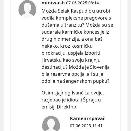
miniwash
07.06.2025 08:14
Možda Selak Raspudić u utrobi
vodila kompleksne pregovore s
dušama u tranzitu? Možda su se
sudarale karmičke koncesije iz
drugih dimenzija, a ona baš
nekako, kroz kosmičku
birokraciju, uspjela izboriti
Hrvatsku kao svoju krajnju
destinaciju? Možda je Slovenija
bila rezervna opcija, ali su je
odbile na šengenskom pupku?
Osim sjajnog Ivančića ovdje,
razjebao je idiota i Šprajc u
emisiji Direktno.
Kameni spavač
07.06.2025 11:41