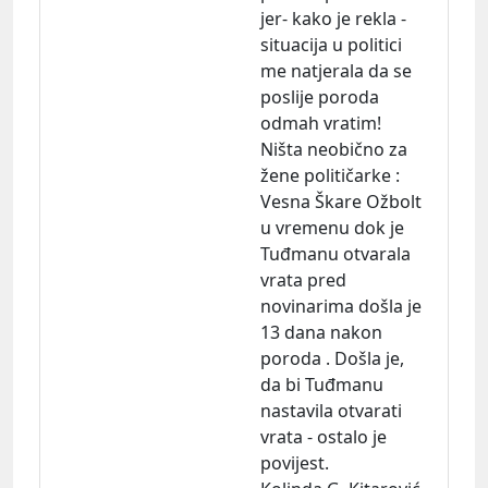
jer- kako je rekla -
situacija u politici
me natjerala da se
poslije poroda
odmah vratim!
Ništa neobično za
žene političarke :
Vesna Škare Ožbolt
u vremenu dok je
Tuđmanu otvarala
vrata pred
novinarima došla je
13 dana nakon
poroda . Došla je,
da bi Tuđmanu
nastavila otvarati
vrata - ostalo je
povijest.