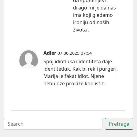
da spominješ i
drago mi je da nas
ima koji gledamo
ironiju od naših
života .
Adler
07.06.2025 07:54
Spoj idiotluka i identiteta daje
identitetluk. Kak bi rekli purgeri,
Marija je fakat idiot. Njene
nebuloze prolaze kod istih.