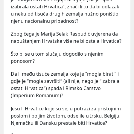
izabrala ostati Hrvatica”, znači li to da bi odlazak
u neku od tisuća drugih zemalja nužno poništio
njenu nacionalnu pripadnost?
Zbog čega je Marija Selak Raspudić uvjerena da
napuštanjem Hrvatske više ne bi ostala Hrvatica?
Što bi se u tom slučaju dogodilo s njenim
ponosom?
Da li među tisuće zemalja koje je “mogla birati” i
gdje je “mogla završiti” (ali nije, nego je “izabrala
ostati Hrvatica”) spada i Rimsko Carstvo
(Imperium Romanum)?
Jesu li Hrvatice koje su se, u potrazi za pristojnim
poslom i boljim životom, odselile u Irsku, Belgiju,
Njemačku ili Dansku prestale biti Hrvatice?