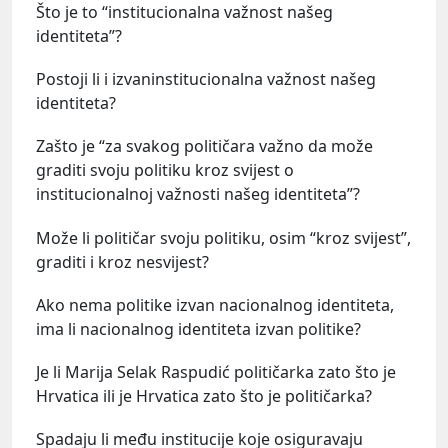
Što je to “institucionalna važnost našeg
identiteta”?
Postoji li i izvaninstitucionalna važnost našeg
identiteta?
Zašto je “za svakog političara važno da može
graditi svoju politiku kroz svijest o
institucionalnoj važnosti našeg identiteta”?
Može li političar svoju politiku, osim “kroz svijest”,
graditi i kroz nesvijest?
Ako nema politike izvan nacionalnog identiteta,
ima li nacionalnog identiteta izvan politike?
Je li Marija Selak Raspudić političarka zato što je
Hrvatica ili je Hrvatica zato što je političarka?
Spadaju li među institucije koje osiguravaju