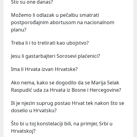
Što su one danas?
Možemo li odlazak u pečalbu smatrati
postporođajnim abortusom na nacionalnom
planu?
Treba li i to tretirati kao ubojstvo?
Jesu li gastarbajteri Sorosevi plaćenici?
Ima li Hrvata izvan Hrvatske?
Ako nema, kako se dogodilo da se Marija Selak
Raspudić uda za Hrvata iz Bosne i Hercegovine?
Ili je njezin suprug postao Hrvat tek nakon što se
doselio u Hrvatsku?
Što bi u toj konstelaciji bili, na primjer, Srbi u
Hrvatskoj?