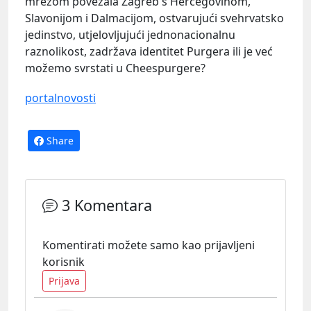
mrežom povezala Zagreb s Hercegovinom,
Slavonijom i Dalmacijom, ostvarujući svehrvatsko
jedinstvo, utjelovljujući jednonacionalnu
raznolikost, zadržava identitet Purgera ili je već
možemo svrstati u Cheespurgere?
portalnovosti
Share
3 Komentara
Komentirati možete samo kao prijavljeni
korisnik
Prijava