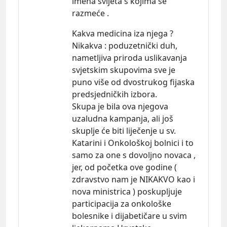
imena svijeta s kojima se
razmeće .
Kakva medicina iza njega ?
Nikakva : poduzetnički duh,
nametljiva priroda uslikavanja
svjetskim skupovima sve je
puno više od dvostrukog fijaska
predsjedničkih izbora.
Skupa je bila ova njegova
uzaludna kampanja, ali još
skuplje će biti liječenje u sv.
Katarini i Onkološkoj bolnici i to
samo za one s dovoljno novaca ,
jer, od početka ove godine (
zdravstvo nam je NIKAKVO kao i
nova ministrica ) poskupljuje
participacija za onkološke
bolesnike i dijabetičare u svim