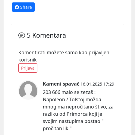
Share
5 Komentara
Komentirati možete samo kao prijavljeni
korisnik
Prijava
Kameni spavač
16.01.2025 17:29
203 666 malo se zezaš :
Napoleon / Tolstoj možda
mnogima nepročitano štivo, za
razliku od Primorca koji je
svojim nastupima postao "
pročitan lik "