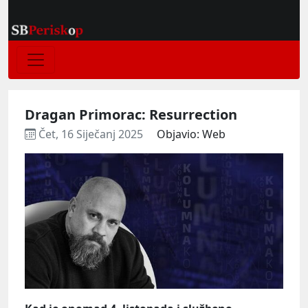
Dragan Primorac: Resurrection
Čet, 16 Siječanj 2025
Objavio: Web