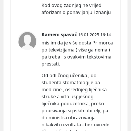
Kod ovog zadnjeg ne vrijedi
aforizam o ponavljanju i znanju
Kameni spavač
16.01.2025 16:14
mislim da je više dosta Primorca
po televizijama ( više ga nema )
pa treba i s ovakvim tekstovima
prestati.
Od odličnog učenika , do
studenta stomatologije pa
medicine , osrednjeg liječnika
struke a vrlo uspješnog
liječnika-poduzetnika, preko
popisivanja srpskih obitelji, pa
do ministra obrazovanja
nikakvih rezultata - bez uvrede