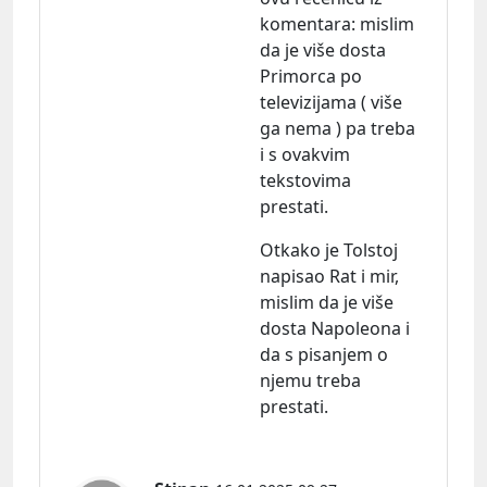
komentara:
mislim
da je više dosta
Primorca po
televizijama ( više
ga nema ) pa treba
i s ovakvim
tekstovima
prestati.
Otkako je Tolstoj
napisao Rat i mir,
mislim da je više
dosta Napoleona i
da s pisanjem o
njemu treba
prestati.