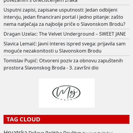
povezanim s onečišćenjem zraka
Usputni zapisi, zapisane usputnosti: Jedan odbijeni
intervju, jedan financirani portal i jedno pitanje: zašto
nema natječaja za najbolje priče o Slavonskom Brodu?
Dragan Uzelac: The Velvet Underground – SWEET JANE
Slavica Lemaić: Javni interes ispred svega: prijavila sam
moguće nezakonitosti u Slavonskom Brodu
Tomislav Pupić: Otvoreni poziv za obnovu zapuštenih
prostora Slavonskog Broda - 3. završni dio
TAG CLOUD
Hrvatska