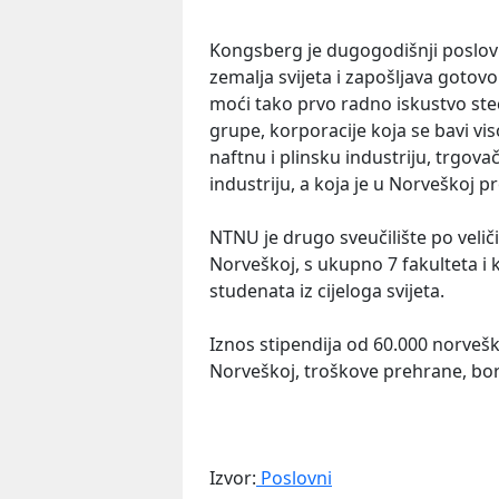
Kongsberg je dugogodišnji poslovn
zemalja svijeta i zapošljava gotovo
moći tako prvo radno iskustvo ste
grupe, korporacije koja se bavi v
naftnu i plinsku industriju, trgo
industriju, a koja je u Norveškoj 
NTNU je drugo sveučilište po veliči
Norveškoj, s ukupno 7 fakulteta i 
studenata iz cijeloga svijeta.
Iznos stipendija od 60.000 norvešk
Norveškoj, troškove prehrane, bor
Izvor:
Poslovni