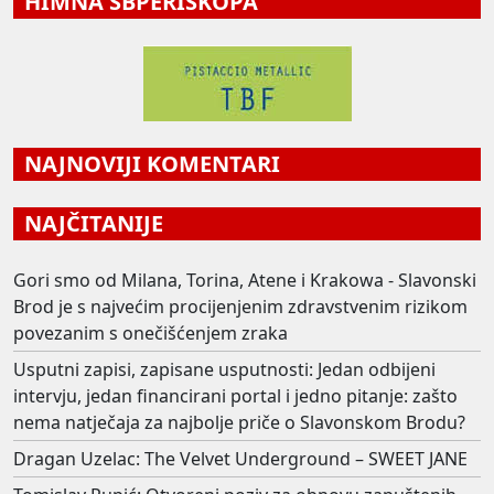
HIMNA SBPERISKOPA
NAJNOVIJI KOMENTARI
NAJČITANIJE
Gori smo od Milana, Torina, Atene i Krakowa - Slavonski
Brod je s najvećim procijenjenim zdravstvenim rizikom
povezanim s onečišćenjem zraka
Usputni zapisi, zapisane usputnosti: Jedan odbijeni
intervju, jedan financirani portal i jedno pitanje: zašto
nema natječaja za najbolje priče o Slavonskom Brodu?
Dragan Uzelac: The Velvet Underground – SWEET JANE