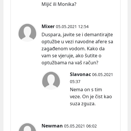
Mijić ili Monika?
Mixer
05.05.2021 12:54
Duspara, javite se i demantirajte
optužbe u vezi navodne afere sa
zagađenom vodom. Kako da
vam se vjeruje, ako šutite o
optužbama na vaš račun?
Slavonac
06.05.2021
05:37
Nema on s tim
veze. On je čist kao
suza zguza.
Newman
05.05.2021 06:02