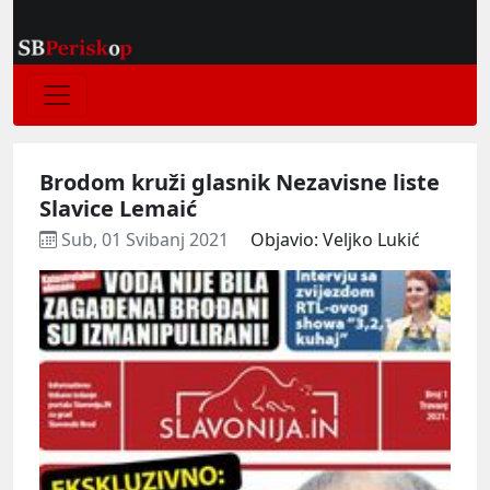
Brodom kruži glasnik Nezavisne liste
Slavice Lemaić
Sub, 01 Svibanj 2021
Objavio: Veljko Lukić