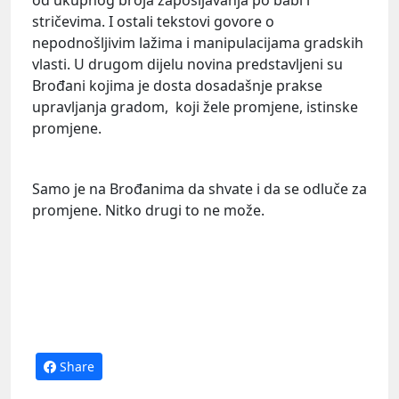
od ukupnog broja zapošljavanja po babi i
stričevima. I ostali tekstovi govore o
nepodnošljivim lažima i manipulacijama gradskih
vlasti. U drugom dijelu novina predstavljeni su
Brođani kojima je dosta dosadašnje prakse
upravljanja gradom, koji žele promjene, istinske
promjene.
Samo je na Brođanima da shvate i da se odluče za
promjene. Nitko drugi to ne može.
Share