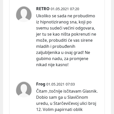
RETRO
01.05.2021 07:20
Ukoliko se sada ne probudimo
iz hipnotiziranog sna, koji po
svemu sudeći većini odgovara,
jer tu se kao ništa pokrenuti ne
može, probuditi će vas sirene
mladih i probuđenih
zaljubljenika u ovaj grad! Ne
gubimo nadu, za promjene
nikad nije kasno!
Frog
01.05.2021 07:03
Čitam ,točnije isčitavam Glasnik.
Dobio sam ga u Slavičinom
uredu, u Starčevičevoj ulici broj
12. Volim papirnati oblik