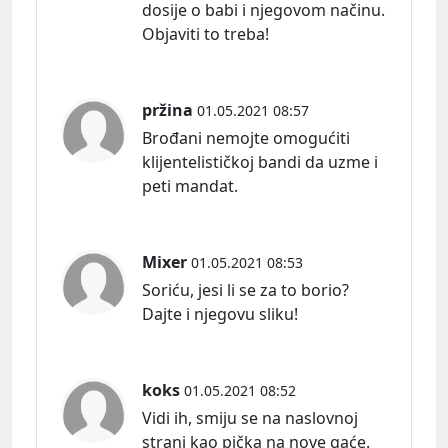
dosije o babi i njegovom načinu.
Objaviti to treba!
pržina
01.05.2021 08:57
Brođani nemojte omogućiti
klijentelističkoj bandi da uzme i
peti mandat.
Mixer
01.05.2021 08:53
Soriću, jesi li se za to borio?
Dajte i njegovu sliku!
koks
01.05.2021 08:52
Vidi ih, smiju se na naslovnoj
strani kao pička na nove gaće.