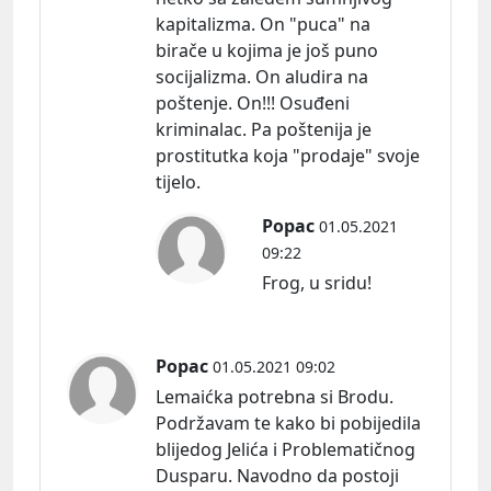
kapitalizma. On "puca" na
birače u kojima je još puno
socijalizma. On aludira na
poštenje. On!!! Osuđeni
kriminalac. Pa poštenija je
prostitutka koja "prodaje" svoje
tijelo.
Popac
01.05.2021
09:22
Frog, u sridu!
Popac
01.05.2021 09:02
Lemaićka potrebna si Brodu.
Podržavam te kako bi pobijedila
blijedog Jelića i Problematičnog
Dusparu. Navodno da postoji