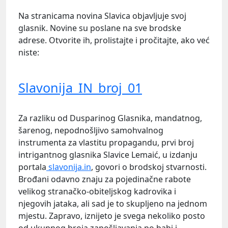
Na stranicama novina Slavica objavljuje svoj
glasnik. Novine su poslane na sve brodske
adrese. Otvorite ih, prolistajte i pročitajte, ako već
niste:
Slavonija_IN_broj_01
Za razliku od Dusparinog Glasnika, mandatnog,
šarenog, nepodnošljivo samohvalnog
instrumenta za vlastitu propagandu, prvi broj
intrigantnog glasnika Slavice Lemaić, u izdanju
portala
slavonija.in
, govori o brodskoj stvarnosti.
Brođani odavno znaju za pojedinačne rabote
velikog stranačko-obiteljskog kadrovika i
njegovih jataka, ali sad je to skupljeno na jednom
mjestu. Zapravo, iznijeto je svega nekoliko posto