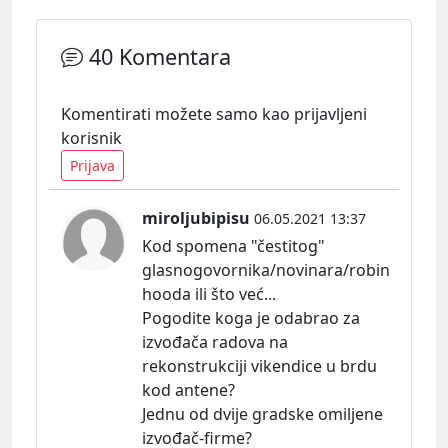
40 Komentara
Komentirati možete samo kao prijavljeni
korisnik
Prijava
miroljubipisu
06.05.2021 13:37
Kod spomena "čestitog"
glasnogovornika/novinara/robin
hooda ili što već...
Pogodite koga je odabrao za
izvođača radova na
rekonstrukciji vikendice u brdu
kod antene?
Jednu od dvije gradske omiljene
izvođač-firme?