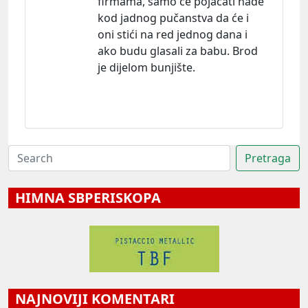
firmama, samo će pojačati nade
kod jadnog pučanstva da će i
oni stići na red jednog dana i
ako budu glasali za babu. Brod
je dijelom bunjište.
HIMNA SBPERISKOPA
NAJNOVIJI KOMENTARI