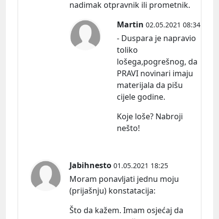
nadimak otpravnik ili prometnik.
Martin
02.05.2021 08:34
- Duspara je napravio
toliko
lošega,pogrešnog, da
PRAVI novinari imaju
materijala da pišu
cijele godine.
Koje loše? Nabroji
nešto!
Jabihnesto
01.05.2021 18:25
Moram ponavljati jednu moju
(prijašnju)
konstatacija:
Što da kažem. Imam osjećaj da