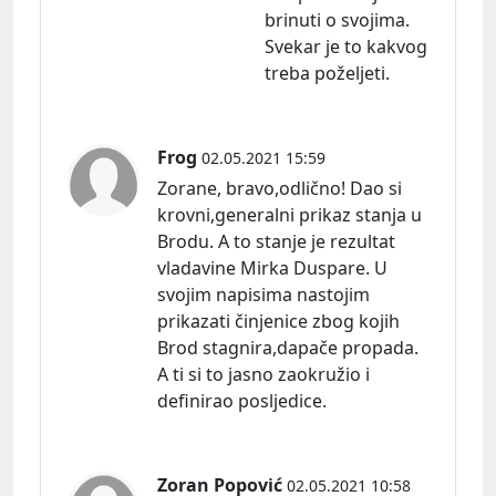
brinuti o svojima.
Svekar je to kakvog
treba poželjeti.
Frog
02.05.2021 15:59
Zorane, bravo,odlično! Dao si
krovni,generalni prikaz stanja u
Brodu. A to stanje je rezultat
vladavine Mirka Duspare. U
svojim napisima nastojim
prikazati činjenice zbog kojih
Brod stagnira,dapače propada.
A ti si to jasno zaokružio i
definirao posljedice.
Zoran Popović
02.05.2021 10:58