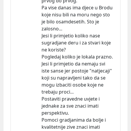
prvog do prvog.
Pa vise danas ima djece u Brodu
koje nisu bili na moru nego sto
je bilo osamdesetih. Sto je
zalosno...
Jesi li primjetio koliko nase
sugradjane deru i za stvari koje
ne koriste?
Pogledaj koliko je lokala prazno.
Jesi li primjetio da nemaju svi
iste sanse jer postoje "natjecaji"
koji su napravljeni tako da se
mogu izbaciti osobe koje ne
trebaju proci...
Postaviti pravedne uvjete i
jednake za sve znaci imati
perspektivu.
Pomoci gradjanima da bolje i
kvalitetnije zive znaci imati