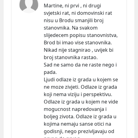
Martine, ni prvi , ni drugi
svjetski rat, ni domovinski rat
nisu u Brodu smanjili broj
stanovnika. Na svakom
slijedecem popisu stanovnistva,
Brod bi imao vise stanovnika.
Nikad nije stagnirao , uvijek bi
broj stanovnika rastao.
Sad ne samo da ne raste nego i
pada.
Ljudi odlaze iz grada u kojem se
ne moze zivjeti. Odlaze iz grada
koji nema viziju i perspektivu.
Odlaze iz grada u kojem ne vide
mogucnost napredovanja i
boljeg zivota. Odlaze iz grada u
kojima nemaju sanse otici na
godisnji, nego prezivljavaju od