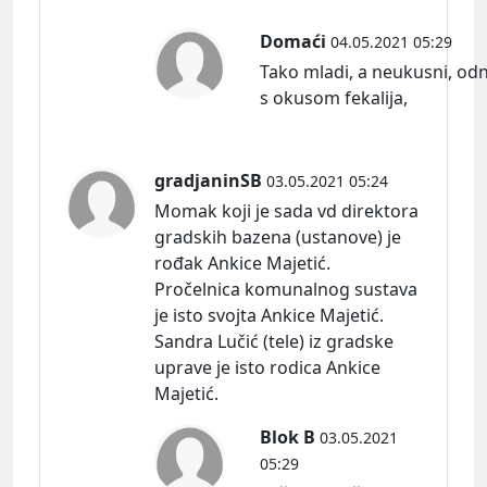
Domaći
04.05.2021 05:29
Tako mladi, a neukusni, od
s okusom fekalija,
gradjaninSB
03.05.2021 05:24
Momak koji je sada vd direktora
gradskih bazena (ustanove) je
rođak Ankice Majetić.
Pročelnica komunalnog sustava
je isto svojta Ankice Majetić.
Sandra Lučić (tele) iz gradske
uprave je isto rodica Ankice
Majetić.
Blok B
03.05.2021
05:29