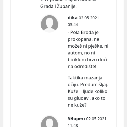
Grada i Županije!
dika
02.05.2021
05:44
- Pola Broda je
prokopana, ne
možeš ni pješke, ni
autom, no ni
biciklom brzo doći
na odredište!
Taktika mazanja
očiju. Predumišljaj.
Kuže li ljude koliko
su gluoavi, ako to
ne kuže?
SBoperi
02.05.2021
11:48