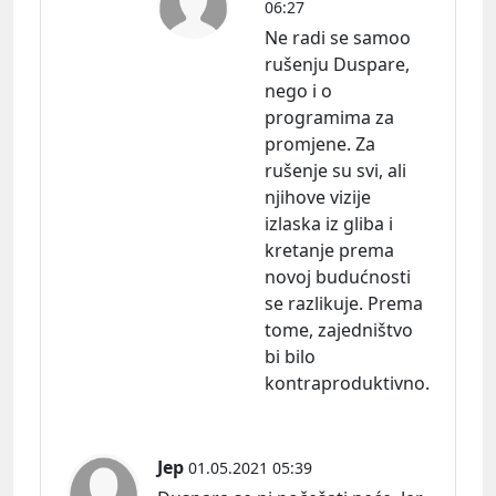
06:27
Ne radi se samoo
rušenju Duspare,
nego i o
programima za
promjene. Za
rušenje su svi, ali
njihove vizije
izlaska iz gliba i
kretanje prema
novoj budućnosti
se razlikuje. Prema
tome, zajedništvo
bi bilo
kontraproduktivno.
Jep
01.05.2021 05:39