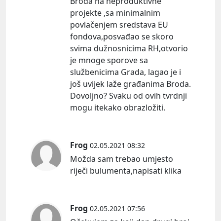
Broda na neproduktivne
projekte ,sa minimalnim
povlačenjem sredstava EU
fondova,posvađao se skoro
svima dužnosnicima RH,otvorio
je mnoge sporove sa
službenicima Grada, lagao je i
još uvijek laže građanima Broda.
Dovoljno? Svaku od ovih tvrdnji
mogu itekako obrazložiti.
Frog
02.05.2021 08:32
Možda sam trebao umjesto
riječi bulumenta,napisati klika
Frog
02.05.2021 07:56