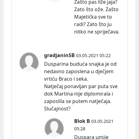
Zašto pas liže jaja?
Zato što ože. Zašto
Majetićka sve to
radi? Zato što ju
nitko ne spriječava.
gradjaninSB
03.05.2021 05:22
Dusparina buduća snajka je od
nedavno zaposlena u dječjem
vrtiću Braco i seka.
Natječaj ponavljan par puta sve
dok Martina nije diplomirala i
zaposlila se putem natječaja.
Slučajnost?
Blok B
03.05.2021
05:28
Duspara umije