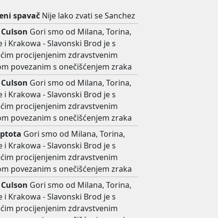
ni spavač
Nije lako zvati se Sanchez
 Culson
Gori smo od Milana, Torina,
 i Krakowa - Slavonski Brod je s
ećim procijenjenim zdravstvenim
kom povezanim s onečišćenjem zraka
 Culson
Gori smo od Milana, Torina,
 i Krakowa - Slavonski Brod je s
ećim procijenjenim zdravstvenim
kom povezanim s onečišćenjem zraka
ptota
Gori smo od Milana, Torina,
 i Krakowa - Slavonski Brod je s
ećim procijenjenim zdravstvenim
kom povezanim s onečišćenjem zraka
 Culson
Gori smo od Milana, Torina,
 i Krakowa - Slavonski Brod je s
ećim procijenjenim zdravstvenim