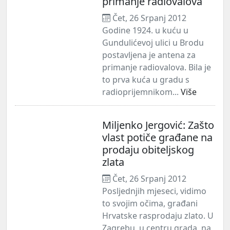
primanje radiovalova
Čet, 26 Srpanj 2012
Godine 1924. u kuću u
Gundulićevoj ulici u Brodu
postavljena je antena za
primanje radiovalova. Bila je
to prva kuća u gradu s
radioprijemnikom...
Više
Miljenko Jergović: Zašto
vlast potiče građane na
prodaju obiteljskog
zlata
Čet, 26 Srpanj 2012
Posljednjih mjeseci, vidimo
to svojim očima, građani
Hrvatske rasprodaju zlato. U
Zagrebu, u centru grada, na