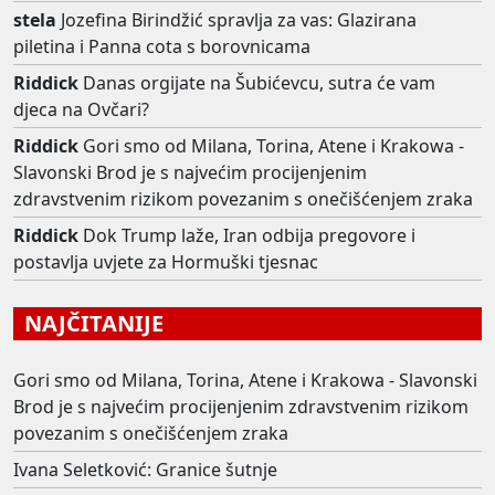
stela
Jozefina Birindžić spravlja za vas: Glazirana
piletina i Panna cota s borovnicama
Riddick
Danas orgijate na Šubićevcu, sutra će vam
djeca na Ovčari?
Riddick
Gori smo od Milana, Torina, Atene i Krakowa -
Slavonski Brod je s najvećim procijenjenim
zdravstvenim rizikom povezanim s onečišćenjem zraka
Riddick
Dok Trump laže, Iran odbija pregovore i
postavlja uvjete za Hormuški tjesnac
NAJČITANIJE
Gori smo od Milana, Torina, Atene i Krakowa - Slavonski
Brod je s najvećim procijenjenim zdravstvenim rizikom
povezanim s onečišćenjem zraka
Ivana Seletković: Granice šutnje