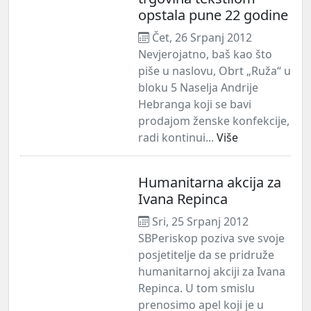
opstala pune 22 godine
Čet, 26 Srpanj 2012
Nevjerojatno, baš kao što
piše u naslovu, Obrt „Ruža“ u
bloku 5 Naselja Andrije
Hebranga koji se bavi
prodajom ženske konfekcije,
radi kontinui...
Više
Humanitarna akcija za
Ivana Repinca
Sri, 25 Srpanj 2012
SBPeriskop poziva sve svoje
posjetitelje da se pridruže
humanitarnoj akciji za Ivana
Repinca. U tom smislu
prenosimo apel koji je u