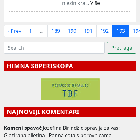
njezin kra...
Više
‹ Prev
1
…
189
190
191
192
193
19
HIMNA SBPERISKOPA
NAJNOVIJI KOMENTARI
Kameni spavač
Jozefina Birindžić spravlja za vas:
Glazirana piletina i Panna cota s borovnicama