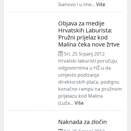
Ivanovo i u ime...
Više
Objava za medije
Hrvatskih Laburista:
Pružni prijelaz kod
Malina čeka nove žrtve
Sri, 25 Srpanj 2012
Hrvatski laburisti poručuju
odgovornima u HŽ-u da
umjesto podizanja
direktorskih plaća, podignu
konačno rampu na pružnom
prijelazu kod Malina
(Luža...
Više
Naknada za zločin