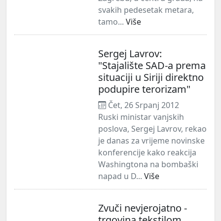
svakih pedesetak metara,
tamo...
Više
Sergej Lavrov:
"Stajalište SAD-a prema
situaciji u Siriji direktno
podupire terorizam"
Čet, 26 Srpanj 2012
Ruski ministar vanjskih
poslova, Sergej Lavrov, rekao
je danas za vrijeme novinske
konferencije kako reakcija
Washingtona na bombaški
napad u D...
Više
Zvuči nevjerojatno -
trgovina tekstilom