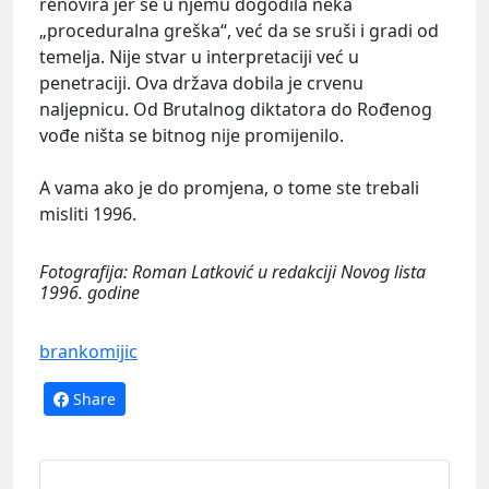
renovira jer se u njemu dogodila neka
„proceduralna greška“, već da se sruši i gradi od
temelja. Nije stvar u interpretaciji već u
penetraciji. Ova država dobila je crvenu
naljepnicu. Od Brutalnog diktatora do Rođenog
vođe ništa se bitnog nije promijenilo.
A vama ako je do promjena, o tome ste trebali
misliti 1996.
Fotografija: Roman Latković u redakciji Novog lista
1996. godine
brankomijic
Share