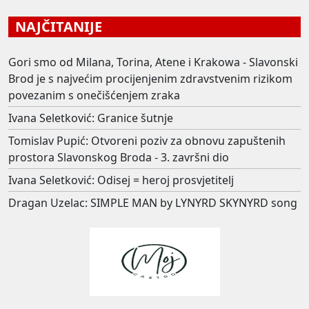
NAJČITANIJE
Gori smo od Milana, Torina, Atene i Krakowa - Slavonski
Brod je s najvećim procijenjenim zdravstvenim rizikom
povezanim s onečišćenjem zraka
Ivana Seletković: Granice šutnje
Tomislav Pupić: Otvoreni poziv za obnovu zapuštenih
prostora Slavonskog Broda - 3. završni dio
Ivana Seletković: Odisej = heroj prosvjetitelj
Dragan Uzelac: SIMPLE MAN by LYNYRD SKYNYRD song