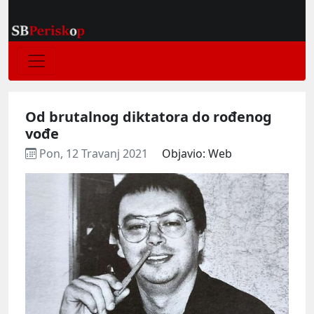
Od brutalnog diktatora do rođenog
vođe
Pon, 12 Travanj 2021
Objavio: Web