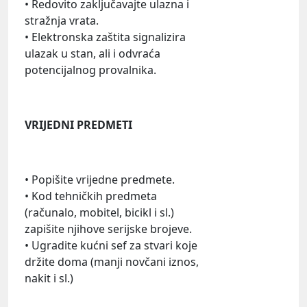
• Redovito zaključavajte ulazna i
stražnja vrata.
• Elektronska zaštita signalizira
ulazak u stan, ali i odvraća
potencijalnog provalnika.
VRIJEDNI PREDMETI
• Popišite vrijedne predmete.
• Kod tehničkih predmeta
(računalo, mobitel, bicikl i sl.)
zapišite njihove serijske brojeve.
• Ugradite kućni sef za stvari koje
držite doma (manji novčani iznos,
nakit i sl.)