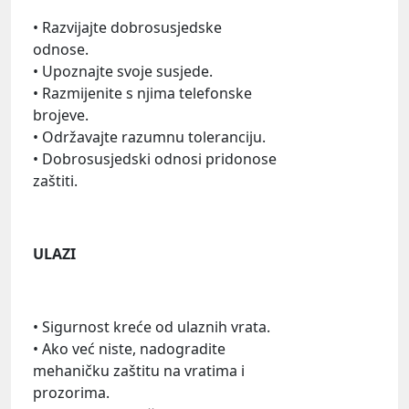
• Razvijajte dobrosusjedske
odnose.
• Upoznajte svoje susjede.
• Razmijenite s njima telefonske
brojeve.
• Održavajte razumnu toleranciju.
• Dobrosusjedski odnosi pridonose
zaštiti.
ULAZI
• Sigurnost kreće od ulaznih vrata.
• Ako već niste, nadogradite
mehaničku zaštitu na vratima i
prozorima.