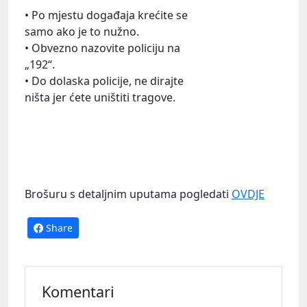
• Po mjestu događaja krećite se
samo ako je to nužno.
• Obvezno nazovite policiju na
„192“.
• Do dolaska policije, ne dirajte
ništa jer ćete uništiti tragove.
Brošuru s detaljnim uputama pogledati
OVDJE
Share
Komentari