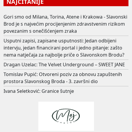
NAJČITANIJE
Gori smo od Milana, Torina, Atene i Krakowa - Slavonski
Brod je s najvećim procijenjenim zdravstvenim rizikom
povezanim s onečišćenjem zraka
Usputni zapisi, zapisane usputnosti: Jedan odbijeni
intervju, jedan financirani portal i jedno pitanje: zašto
nema natječaja za najbolje priče o Slavonskom Brodu?
Dragan Uzelac: The Velvet Underground – SWEET JANE
Tomislav Pupić: Otvoreni poziv za obnovu zapuštenih
prostora Slavonskog Broda - 3. završni dio
Ivana Seletković: Granice šutnje