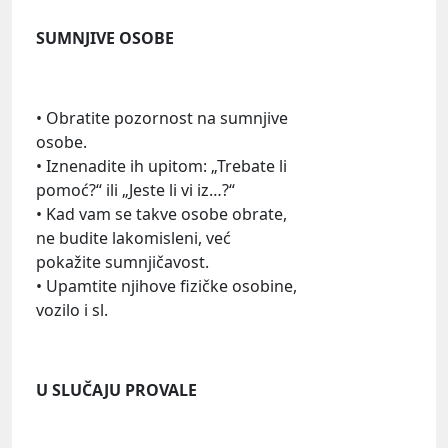
SUMNJIVE OSOBE
• Obratite pozornost na sumnjive
osobe.
• Iznenadite ih upitom: „Trebate li
pomoć?“ ili „Jeste li vi iz…?“
• Kad vam se takve osobe obrate,
ne budite lakomisleni, već
pokažite sumnjičavost.
• Upamtite njihove fizičke osobine,
vozilo i sl.
U SLUČAJU PROVALE