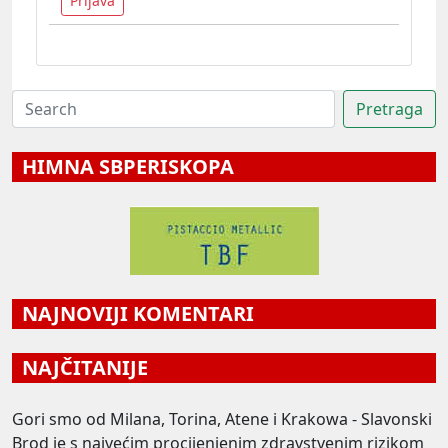
Prijava
HIMNA SBPERISKOPA
NAJNOVIJI KOMENTARI
NAJČITANIJE
Gori smo od Milana, Torina, Atene i Krakowa - Slavonski
Brod je s najvećim procijenjenim zdravstvenim rizikom